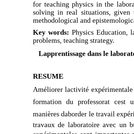
for teaching physics in the labo
solving in real situations, given
methodological and epistemologic
Key words:
Physics Education, l
problems, teaching strategy.
Lapprentissage dans le laborat
RESUME
Améliorer lactivité expérimentale
formation du professorat cest u
manières daborder le travail expér
travaux de laboratoire avec un bu