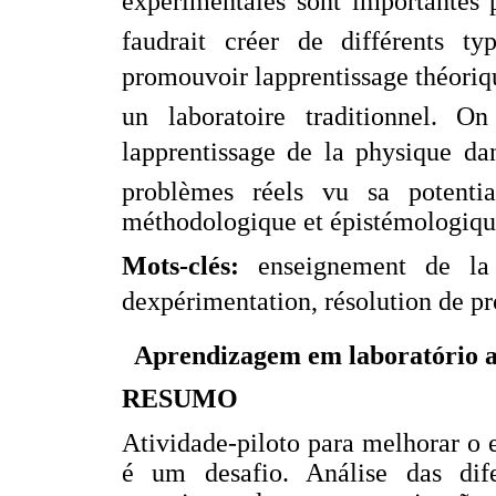
expérimentales sont importantes p
faudrait créer de différents ty
promouvoir lapprentissage théoriq
un laboratoire traditionnel. O
lapprentissage de la physique da
problèmes réels vu sa potentia
méthodologique et épistémologiqu
Mots-clés:
enseignement de la 
dexpérimentation, résolution de pr
Aprendizagem em laboratório a 
RESUMO
Atividade-piloto para melhorar o 
é um desafio. Análise das dif