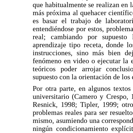
que habitualmente se realizan en l
más próxima al quehacer científic
es basar el trabajo de laborator
entendiéndose por estos, problem
real; cambiando por supuesto
aprendizaje tipo receta, donde l
instrucciones, sino más bien de
fenómeno en video o ejecutar la 
teóricos poder arrojar conclus
supuesto con la orientación de los
Por otra parte, en algunos textos
universitario (Camero y Crespo, 
Resnick, 1998; Tipler, 1999; otr
problemas reales para ser resuelt
mismo, asumiendo una corresponde
ningún condicionamiento explícit