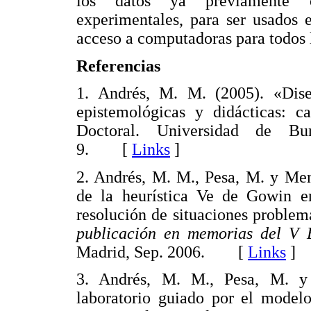
los datos ya previamente ob
experimentales, para ser usados 
acceso a computadoras para todos l
Referencias
1. Andrés, M. M. (2005). «Dise
epistemológicas y didácticas: c
Doctoral. Universidad de Bu
9. [
Links
]
2. Andrés, M. M., Pesa, M. y Men
de la heurística Ve de Gowin en
resolución de situaciones problem
publicación en memorias del V En
Madrid, Sep. 2006. [
Links
]
3. Andrés, M. M., Pesa, M. y 
laboratorio guiado por el modelo