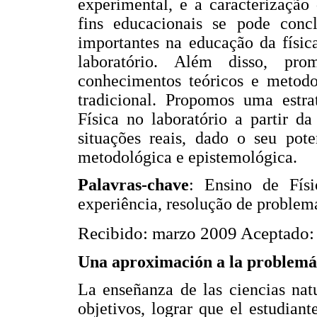
experimental, e a caracterização 
fins educacionais se pode concl
importantes na educação da física
laboratório. Além disso, pro
conhecimentos teóricos e metodo
tradicional. Propomos uma estr
Física no laboratório a partir d
situações reais, dado o seu pote
metodológica e epistemológica.
Palavras-chave
: Ensino de Físi
experiência, resolução de problemas
Recibido: marzo 2009 Aceptado: 
Una aproximación a la problemá
La enseñanza de las ciencias natur
objetivos, lograr que el estudiant