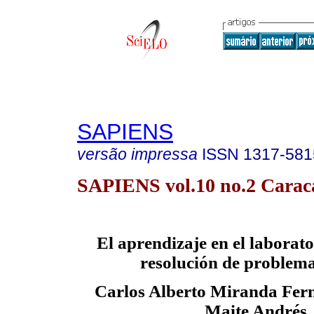
SAPIENS
versão impressa
ISSN
1317-581
SAPIENS vol.10 no.2 Caraca
El aprendizaje en el laborat
resolución de problema
Carlos Alberto Miranda Fer
Maite Andrés