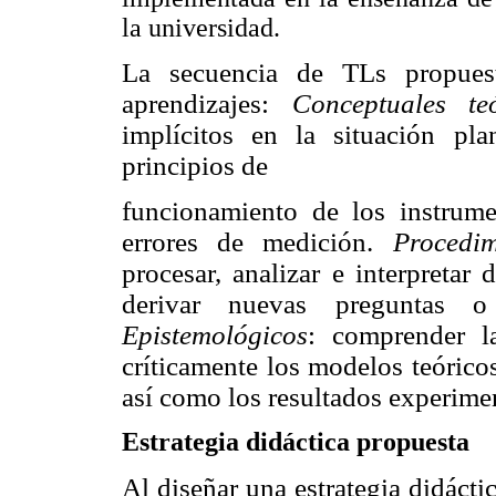
la universidad.
La secuencia de TLs propuesta
aprendizajes:
Conceptuales teó
implícitos en la situación pl
principios de
funcionamiento de los instrume
errores de medición.
Procedim
procesar, analizar e interpretar 
derivar nuevas preguntas o 
Epistemológicos
: comprender la
críticamente los modelos teórico
así como los resultados experimen
Estrategia didáctica propuesta
Al diseñar una estrategia didácti