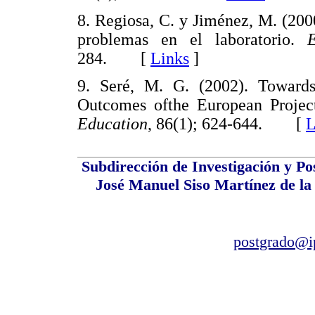
8. Regiosa, C. y Jiménez, M. (2000
problemas en el laboratorio.
284. [
Links
]
9. Seré, M. G. (2002). Toward
Outcomes ofthe European Projec
Education
, 86(1); 624-644. [
L
Subdirección de Investigación y Po
José Manuel Siso Martínez de la 
postgrado@i