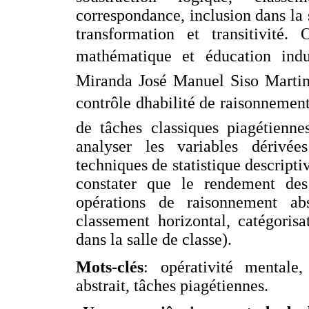
correspondance, inclusion dans la sa
transformation et transitivité
mathématique et éducation indus
Miranda José Manuel Siso Martine
contrôle dhabilité de raisonnement 
de tâches classiques piagétienn
analyser les variables dérivé
techniques de statistique descriptiv
constater que le rendement des
opérations de raisonnement abst
classement horizontal, catégorisati
dans la salle de classe).
Mots-clés
: opérativité mentale
abstrait, tâches piagétiennes.