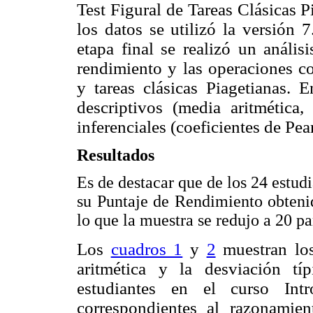
Test Figural de Tareas Clásicas P
los datos se utilizó la versión 
etapa final se realizó un análisi
rendimiento y las operaciones co
y tareas clásicas Piagetianas. E
descriptivos (media aritmética,
inferenciales (coeficientes de Pea
Resultados
Es de destacar que de los 24 estudi
su Puntaje de Rendimiento obtenid
lo que la muestra se redujo a 20 pa
Los
cuadros 1
y
2
muestran los
aritmética y la desviación tí
estudiantes en el curso Intr
correspondientes al
razonamien