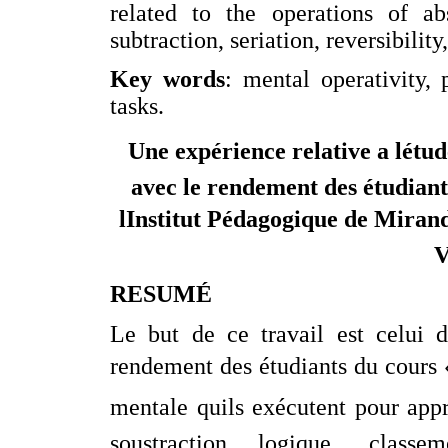
related to the operations of ab
subtraction, seriation, reversibility
Key words
: mental operativity, 
tasks.
Une expérience relative a létud
avec le rendement des étudiant
lInstitut Pédagogique de Miran
V
RESUMÉ
Le but de ce travail est celui d
rendement des étudiants du cours «
mentale quils exécutent pour appr
soustraction logique, classe