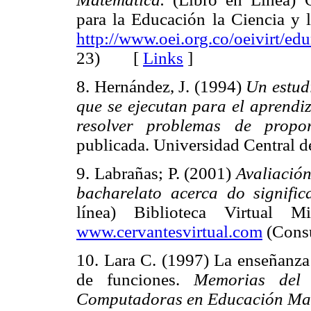
para la Educación la Ciencia y l
http://www.oei.org.co/oeivirt/ed
23) [
Links
]
8. Hernández, J. (1994)
Un estudi
que se ejecutan para el aprendiz
resolver problemas de propor
publicada. Universidad Central
9. Labrañas; P. (2001)
Avaliació
bacharelato acerca do signifi
línea) Biblioteca Virtual M
www.cervantesvirtual.com
(Cons
10. Lara C. (1997) La enseñanza 
de funciones.
Memorias del 
Computadoras en Educación Ma