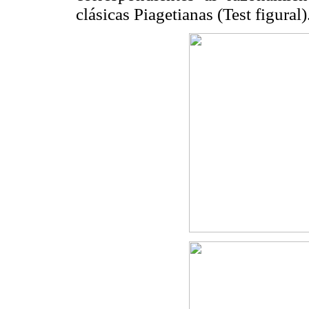
clásicas Piagetianas (Test figural)