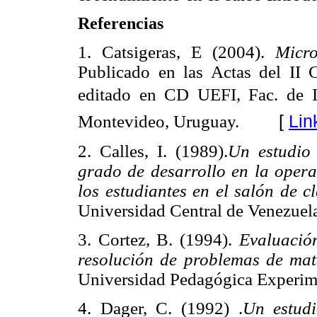
Referencias
1. Catsigeras, E (2004).
Micro
Publicado en las Actas del II
editado en CD UEFI, Fac. de I
Montevideo, Uruguay.
[
Lin
2. Calles, I. (1989).
Un estudio 
grado de desarrollo en la opera
los estudiantes en el salón de c
Universidad Central de Venezuela
3. Cortez, B. (1994).
Evaluación
resolución de problemas de ma
Universidad Pedagógica
Experime
4. Dager, C. (1992) .
Un estudi