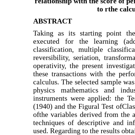
relationship with the score of p
to rthe cal
ABSTRACT
Taking as its starting point t
executed for the learning (add
classification, multiple classifi
reversibility, seriation, transform
operativity, the present investig
these transactions with the perf
calculus. The selected sample was 
physics mathematics and indu
instruments were applied: the Te
(1940) and the Figural Test ofClass
ofthe variables derived from the
techniques of descriptive and in
used. Regarding to the results obta