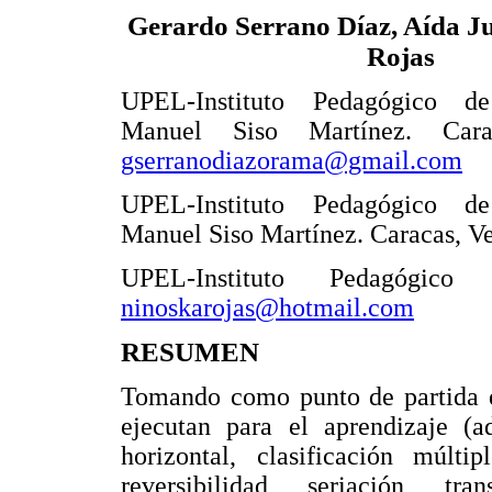
Gerardo Serrano Díaz, Aída Ju
Rojas
UPEL-Instituto Pedagógico d
Manuel Siso Martínez. Carac
gserranodiazorama@gmail.com
UPEL-Instituto Pedagógico d
Manuel Siso Martínez. Caracas, V
UPEL-Instituto Pedagógico
ninoskarojas@hotmail.com
RESUMEN
Tomando como punto de partida e
ejecutan para el aprendizaje (ad
horizontal, clasificación múltip
reversibilidad, seriación, tr