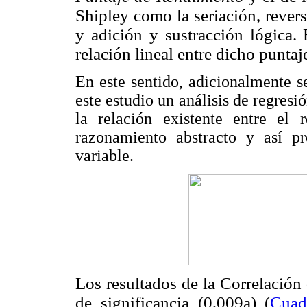
Shipley como la seriación, reversi
y adición y sustracción lógica. 
relación lineal entre dicho punta
En este sentido, adicionalmente s
este estudio un análisis de regresió
la relación existente entre el 
razonamiento abstracto y así p
variable.
Los resultados de la Correlación
de significancia (0,009a) (
Cuad