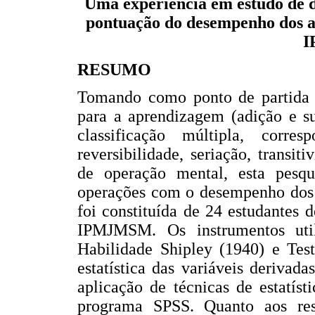
Uma experiência em estudo de di
pontuação do desempenho dos al
I
RESUMO
Tomando como ponto de partida 
para a aprendizagem (adição e sub
classificação múltipla, corre
reversibilidade, seriação, trans
de operação mental, esta pesqu
operações com o desempenho dos a
foi constituída de 24 estudantes d
IPMJMSM. Os instrumentos util
Habilidade Shipley (1940) e Test
estatística das variáveis derivada
aplicação de técnicas de estatísti
programa SPSS. Quanto aos re