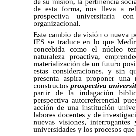
de su misión, la pertinencia soci
de esta forma, nos lleva a re
prospectiva universitaria c
organizacional.
Este cambio de visión o nueva pe
IES se traduce en lo que Medi
concebida como el núcleo tem
naturaleza proactiva, emprende
materialización de un futuro pos
estas consideraciones, y sin qu
presenta aspira proponer una r
constructos
prospectiva universi
partir de la indagación bibl
perspectiva autorreferencial pue
acción de una institución unive
labores docentes y de investigac
nuevas visiones, interrogantes 
universidades y los procesos que s