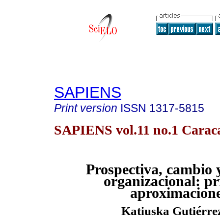
SAPIENS
Print version
ISSN
1317-5815
SAPIENS vol.11 no.1 Carac
Prospectiva, cambio
organizacional:
pr
aproximacion
Katiuska Gutiérre