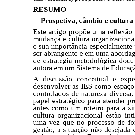
RESUMO
Prospetiva, câmbio e cultur
Este artigo propõe uma reflexão 
mudança e cultura organizacional
e sua importância especialmente 
ser abrangente e em uma abordage
de estratégia metodológica doc
autora em um Sistema de Educaçã
A discussão conceitual e expe
desenvolver as IES como espaços
controlados de natureza diversa,
papel estratégico para atender p
antes como um roteiro para a sit
cultura organizacional estão in
uma vez que no processo de form
gestão, a situação não desejada 