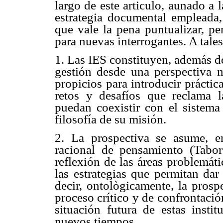
largo de este articulo, aunado a 
estrategia documental empleada,
que vale la pena puntualizar, p
para nuevas interrogantes. A tales
1. Las IES constituyen, además de
gestión desde una perspectiva m
propicios para introducir prácti
retos y desafíos que reclama 
puedan coexistir con el sistema 
filosofía de su misión.
2. La prospectiva se asume, e
racional de pensamiento (Tabor
reflexión de las áreas problemáti
las estrategias que permitan dar
decir, ontològicamente, la prospe
proceso crítico y de confrontació
situación futura de estas insti
nuevos tiempos.