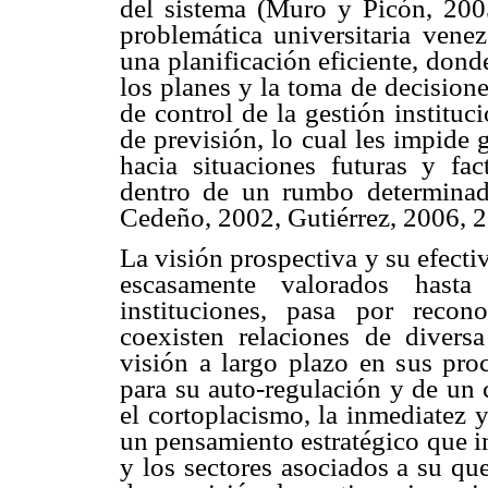
del sistema (Muro y Picón, 2005
problemática universitaria vene
una planificación eficiente, dond
los planes y la toma de decision
de control de la gestión instituc
de previsión, lo cual les impide
hacia situaciones futuras y fa
dentro de un rumbo determinad
Cedeño, 2002, Gutiérrez, 2006, 2
La visión prospectiva y su efectiv
escasamente valorados hast
instituciones, pasa por reco
coexisten relaciones de divers
visión a largo plazo en sus pr
para su auto-regulación y de un
el cortoplacismo, la inmediatez 
un pensamiento estratégico que i
y los sectores asociados a su qu