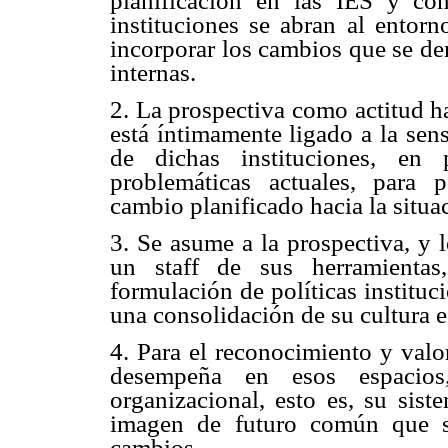
planificación en las IES y com
instituciones se abran al entorn
incorporar los cambios que se de
internas.
2. La prospectiva como actitud ha
está íntimamente ligado a la sen
de dichas instituciones, en 
problemáticas actuales, para po
cambio planificado hacia la situa
3. Se asume a la prospectiva, y 
un staff de sus herramientas
formulación de políticas institu
una consolidación de su cultura e
4. Para el reconocimiento y valo
desempeña en esos espacios,
organizacional, esto es, su sist
imagen de futuro común que se
cambios.