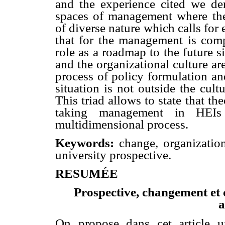
and the experience cited we de
spaces of management where the
of diverse nature which calls for e
that for the management is comp
role as a roadmap to the future s
and the organizational culture ar
process of policy formulation an
situation is not outside the cul
This triad allows to state that t
taking management in HEIs
multidimensional process.
Keywords:
change, organization
university prospective.
RESUMÉE
Prospective, changement et 
a
On propose dans cet article u