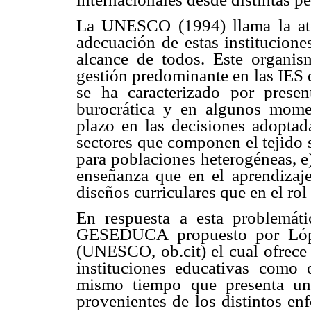
La UNESCO (1994) llama la ate
adecuación de estas instituciones
alcance de todos. Este organism
gestión predominante en las IES 
se ha caracterizado por present
burocrática y en algunos momen
plazo en las decisiones adoptada
sectores que componen el tejido 
para poblaciones heterogéneas, e
enseñanza que en el aprendizaj
diseños curriculares que en el rol
En respuesta a esta problemát
GESEDUCA propuesto por López
(UNESCO, ob.cit) el cual ofrece 
instituciones educativas como 
mismo tiempo que presenta una
provenientes de los distintos en