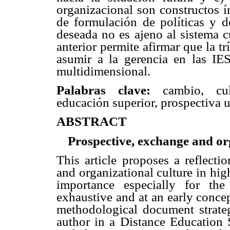
organizacional son constructos í
de formulación de políticas y de
deseada no es ajeno al sistema c
anterior permite afirmar que la t
asumir a la gerencia en las IE
multidimensional.
Palabras clave:
cambio, cul
educación superior, prospectiva u
ABSTRACT
Prospective, exchange and org
This article proposes a reflecti
and organizational culture in hig
importance especially for th
exhaustive and at an early conce
methodological document strate
author in a Distance Education