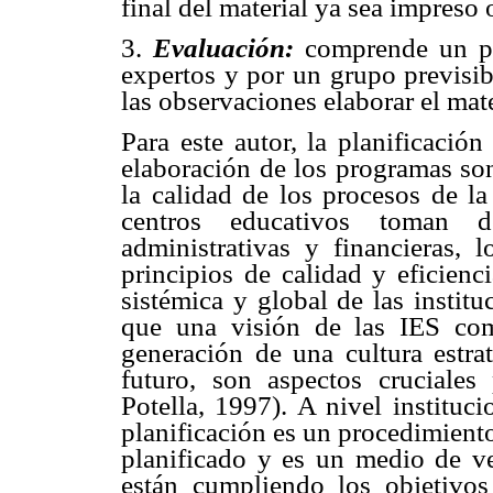
final del material ya sea impreso 
3.
Evaluación:
comprende un pe
expertos y por un grupo previsib
las observaciones elaborar el mate
Para este autor, la planificación
elaboración de los programas son
la calidad de los procesos de l
centros educativos toman d
administrativas y financieras, 
principios de calidad y eficienc
sistémica y global de las instit
que una visión de las IES com
generación de una cultura estra
futuro, son aspectos cruciales
Potella, 1997). A nivel instituci
planificación es un procedimient
planificado y es un medio de ve
están cumpliendo los objetivo