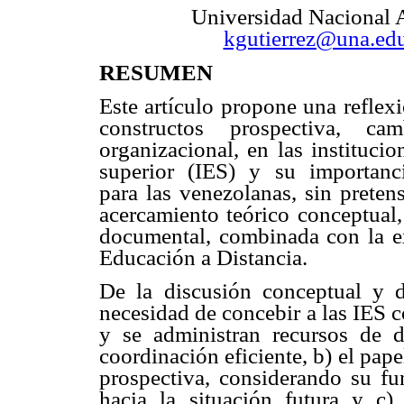
Universidad Nacional A
kgutierrez@una.ed
RESUMEN
Este artículo propone una reflexi
constructos prospectiva, ca
organizacional, en las instituci
superior (IES) y su importanc
para las venezolanas, sin preten
acercamiento teórico conceptual
documental, combinada con la ex
Educación a Distancia.
De la discusión conceptual y de
necesidad de concebir a las IES 
y se administran recursos de d
coordinación eficiente, b) el pape
prospectiva, considerando su fu
hacia la situación futura y c)