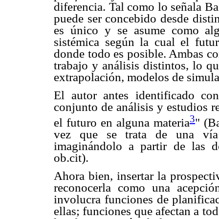
diferencia. Tal como lo señala Ba
puede ser concebido desde distin
es único y se asume como algo 
sistémica según la cual el futu
donde todo es posible. Ambas co
trabajo y análisis distintos, lo q
extrapolación, modelos de simulac
El autor antes identificado co
conjunto de análisis y estudios r
3
el futuro en alguna materia
" (B
vez que se trata de una vía 
imaginándolo a partir de las d
ob.cit).
Ahora bien, insertar la prospecti
reconocerla como una acepción
involucra funciones de planifica
ellas; funciones que afectan a to