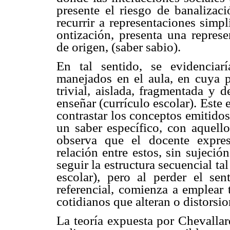
presente el riesgo de banalizac
recurrir a representaciones simp
ontización, presenta una represe
de origen, (saber sabio).
En tal sentido, se evidenciar
manejados en el aula, en cuya p
trivial, aislada, fragmentada y 
enseñar (currículo escolar). Este
contrastar los conceptos emitidos
un saber específico, con aquello
observa que el docente expre
relación entre estos, sin sujeció
seguir la estructura secuencial ta
escolar), pero al perder el se
referencial, comienza a emplear
cotidianos que alteran o distorsio
La teoría expuesta por Chevallar