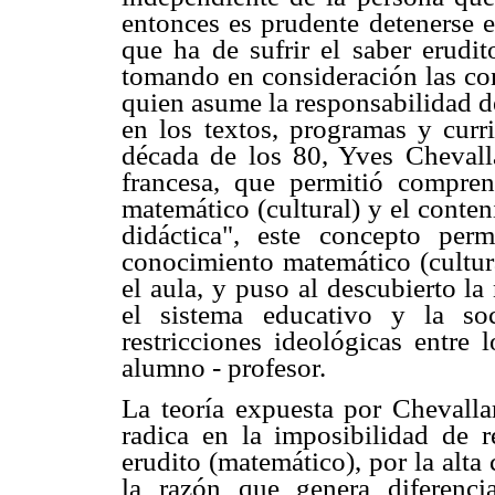
entonces es prudente detenerse e
que ha de sufrir el saber erudit
tomando en consideración las con
quien asume la responsabilidad d
en los textos, programas y curr
década de los 80, Yves Chevall
francesa, que permitió compren
matemático (cultural) y el conte
didáctica", este concepto perm
conocimiento matemático (cultura
el aula, y puso al descubierto l
el sistema educativo y la so
restricciones ideológicas entre 
alumno - profesor.
La teoría expuesta por Chevalla
radica en la imposibilidad de r
erudito (matemático), por la alt
la razón que genera diferenci