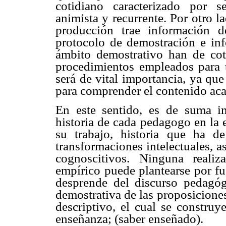
cotidiano caracterizado por s
animista y recurrente. Por otro 
producción trae información 
protocolo de demostración e infe
ámbito demostrativo han de cot
procedimientos empleados para t
será de vital importancia, ya qu
para comprender el contenido aca
En este sentido, es de suma im
historia de cada pedagogo en la e
su trabajo, historia que ha d
transformaciones intelectuales, a
cognoscitivos. Ninguna reali
empírico puede plantearse por fu
desprende del discurso pedagóg
demostrativa de las proposicione
descriptivo, el cual se constru
enseñanza; (saber enseñado).