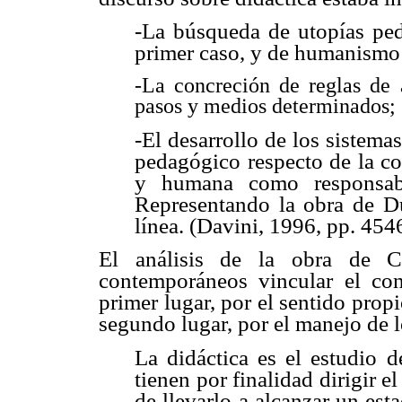
-La búsqueda de utopías peda
primer caso, y de humanismo 
-La concreción de reglas de 
pasos y medios determinados;
-El desarrollo de los sistem
pedagógico respecto de la co
y humana como responsabi
Representando la obra de D
línea. (Davini, 1996, pp. 454
El análisis de la obra de C
contemporáneos vincular el con
primer lugar, por el sentido prop
segundo lugar, por el manejo de l
La didáctica es el estudio d
tienen por finalidad dirigir e
de llevarlo a alcanzar un es