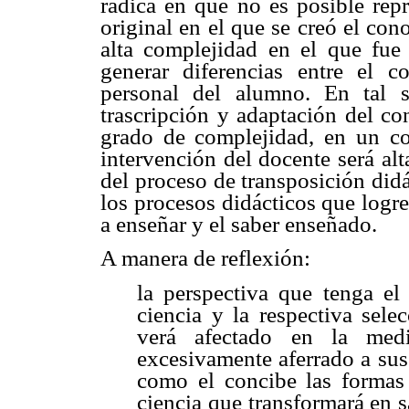
radica en que no es posible repr
original en el que se creó el cono
alta complejidad en el que fue
generar diferencias entre el c
personal del alumno. En tal s
trascripción y adaptación del co
grado de complejidad, en un co
intervención del docente será alt
del proceso de transposición didá
los procesos didácticos que logre
a enseñar y el saber enseñado.
A manera de reflexión:
la perspectiva que tenga el
ciencia y la respectiva sele
verá afectado en la med
excesivamente aferrado a sus
como el concibe las formas 
ciencia que transformará en 