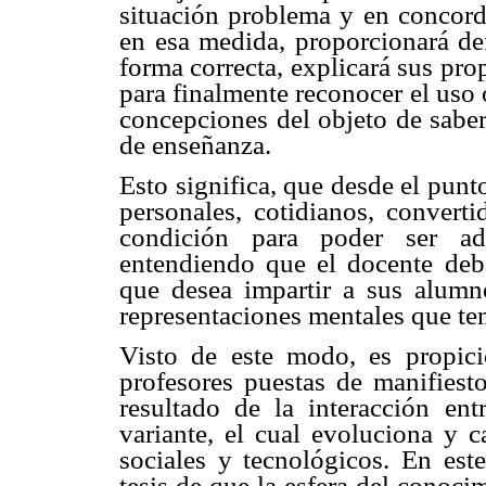
situación problema y en concorda
en esa medida, proporcionará de
forma correcta, explicará sus pro
para finalmente reconocer el uso 
concepciones del objeto de saber
de enseñanza.
Esto significa, que desde el punt
personales, cotidianos, convert
condición para poder ser ad
entendiendo que el docente deb
que desea impartir a sus alumn
representaciones mentales que te
Visto de este modo, es propici
profesores puestas de manifiest
resultado de la interacción ent
variante, el cual evoluciona y 
sociales y tecnológicos. En este
tesis de que la esfera del conocim