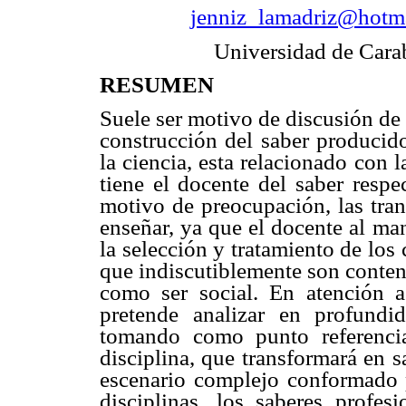
jenniz_lamadriz@hotm
Universidad de Car
RESUMEN
Suele ser motivo de discusión de l
construcción del saber producid
la ciencia, esta relacionado con 
tiene el docente del saber respe
motivo de preocupación, las tran
enseñar, ya que el docente al man
la selección y tratamiento de lo
que indiscutiblemente son conten
como ser social. En atención a
pretende analizar en profundi
tomando como punto referencia
disciplina, que transformará en 
escenario complejo conformado po
disciplinas, los saberes profes