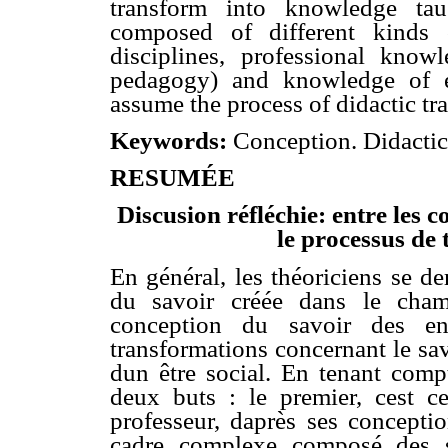
transform into knowledge ta
composed of different kinds
disciplines, professional know
pedagogy) and knowledge of e
assume the process of didactic tr
Keywords:
Conception. Didactic
RESUMÉE
Discusion réfléchie: entre les 
le processus de 
En général, les théoriciens se d
du savoir créée dans le cham
conception du savoir des en
transformations concernant le sav
dun être social. En tenant comp
deux buts : le premier, cest ce
professeur, daprès ses concepti
cadre complexe composé des sa