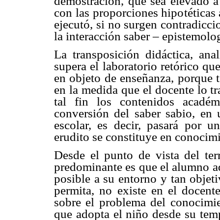
demostración, que sea elevado a
con las proporciones hipotéticas 
ejecutó, si no surgen contradicci
la interacción saber – epistemolo
La transposición didáctica, ana
supera el laboratorio retórico qu
en objeto de enseñanza, porque t
en la medida que el docente lo t
tal fin los contenidos acadé
conversión del saber sabio, en 
escolar, es decir, pasará por u
erudito se constituye en conocimi
Desde el punto de vista del te
predominante es que el alumno a
posible a su entorno y tan objet
permita, no existe en el docent
sobre el problema del conocimie
que adopta el niño desde su temp