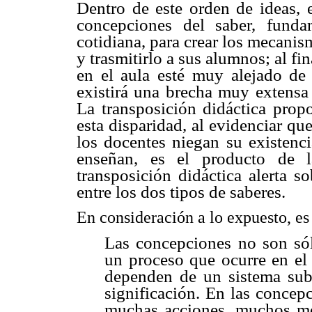
Dentro de este orden de ideas, e
concepciones del saber, fund
cotidiana, para crear los mecani
y trasmitirlo a sus alumnos; al fi
en el aula esté muy alejado de 
existirá una brecha muy extensa 
La transposición didáctica propo
esta disparidad, al evidenciar qu
los docentes niegan su existenci
enseñan, es el producto de l
transposición didáctica alerta s
entre los dos tipos de saberes.
En consideración a lo expuesto, es
Las concepciones no son só
un proceso que ocurre en el 
dependen de un sistema sub
significación. En las conce
muchas acciones, muchos mo