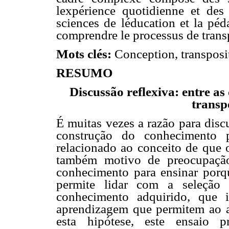
lexpérience quotidienne et des
sciences de léducation et la péd
comprendre le processus de trans
Mots clés:
Conception, transposit
RESUMO
Discussão reflexiva: entre a
transp
É muitas vezes a razão para discu
construção do conhecimento 
relacionado ao conceito de que 
também motivo de preocupação,
conhecimento para ensinar porq
permite lidar com a seleção
conhecimento adquirido, que 
aprendizagem que permitem ao a
esta hipótese, este ensaio p