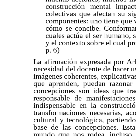
construcción mental impac
colectivas que afectan su si
componentes: uno tiene que v
cómo se concibe. Conforman
cuales actúa el ser humano, s
y el contexto sobre el cual p
p. 6)
La afirmación expresada por Arb
necesidad del docente de hacer u
imágenes coherentes, explicativas
que aprenden, puedan razonar f
concepciones son ideas que tra
responsable de manifestacione
indispensable en la construcci
transformaciones necesarias, aco
cultural y tecnológica, partiend
base de las concepciones. Esta
mundo que nos rodea, incluso 