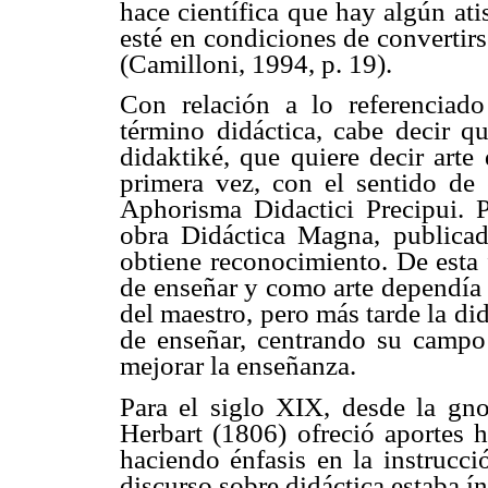
hace científica que hay algún ati
esté en condiciones de convertirs
(Camilloni, 1994, p. 19).
Con relación a lo referenciado
término didáctica, cabe decir q
didaktiké, que quiere decir art
primera vez, con el sentido de
Aphorisma Didactici Precipui.
obra Didáctica Magna, publicad
obtiene reconocimiento. De esta f
de enseñar y como arte dependía d
del maestro, pero más tarde la di
de enseñar, centrando su campo
mejorar la enseñanza.
Para el siglo XIX, desde la gno
Herbart (1806) ofreció aportes h
haciendo énfasis en la instrucc
discurso sobre didáctica estaba í