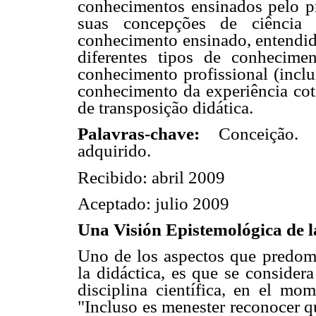
conhecimentos ensinados pelo pr
suas concepções de ciência 
conhecimento ensinado, entendi
diferentes tipos de conhecime
conhecimento profissional (inclu
conhecimento da experiência cot
de transposição didática.
Palavras-chave:
Conceição. 
adquirido.
Recibido: abril 2009
Aceptado: julio 2009
Una Visión Epistemológica de l
Uno de los aspectos que predom
la didáctica, es que se consider
disciplina científica, en el mo
"Incluso es menester reconocer q