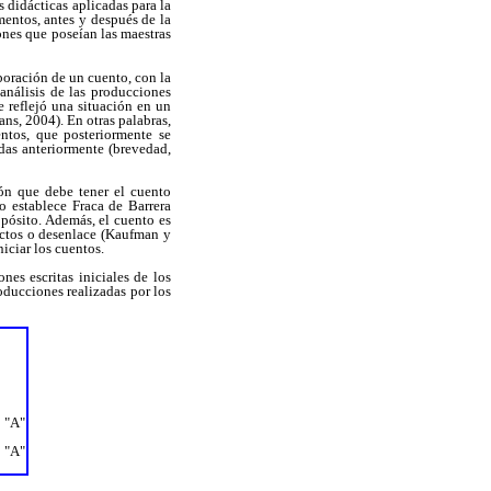
s didácticas aplicadas para la
entos, antes y después de la
ones que poseían las maestras
aboración de un cuento, con la
análisis de las producciones
e reflejó una situación en un
ns, 2004). En otras palabras,
entos, que posteriormente se
idas anteriormente (brevedad,
ión que debe tener el cuento
o establece Fraca de Barrera
opósito. Además, el cuento es
ictos o desenlace (Kaufman y
iciar los cuentos.
nes escritas iniciales de los
oducciones realizadas por los
 "A"
o "A"