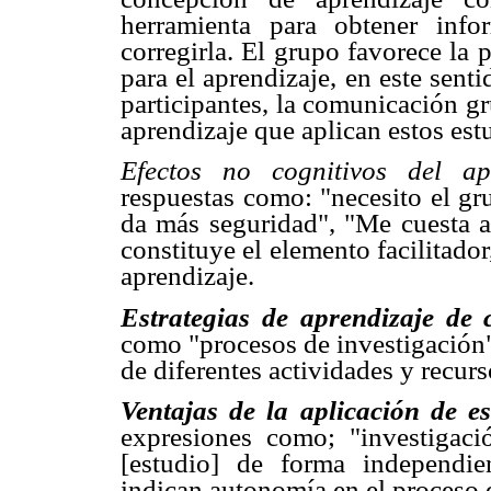
herramienta para obtener inf
corregirla. El grupo favorece la
para el aprendizaje, en este sent
participantes, la comunicación gru
aprendizaje que aplican estos est
Efectos no cognitivos del ap
respuestas como: "necesito el gr
da más seguridad", "Me cuesta a
constituye el elemento facilitad
aprendizaje.
Estrategias de aprendizaje de 
como "procesos de investigación"
de diferentes actividades y recurs
Ventajas de la aplicación de e
expresiones como; "investigac
[estudio] de forma independien
indican autonomía en el proceso 