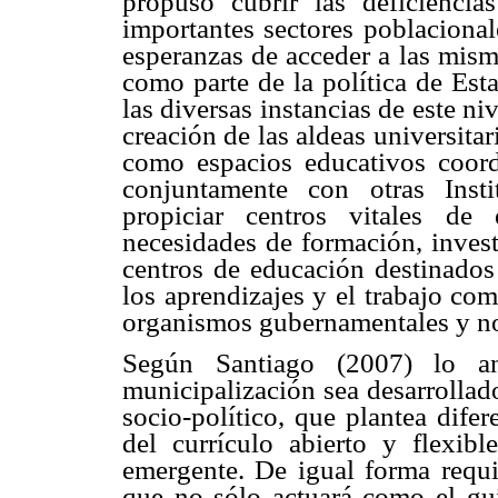
propuso cubrir las deficiencia
importantes sectores poblaciona
esperanzas de acceder a las mism
como parte de la política de Est
las diversas instancias de este n
creación de las aldeas universita
como espacios educativos coor
conjuntamente con otras Inst
propiciar centros vitales de
necesidades de formación, invest
centros de educación destinados 
los aprendizajes y el trabajo co
organismos gubernamentales y n
Según Santiago (2007) lo an
municipalización sea desarrollad
socio-político, que plantea dife
del currículo abierto y flexib
emergente. De igual forma requi
que no sólo actuará como el guí