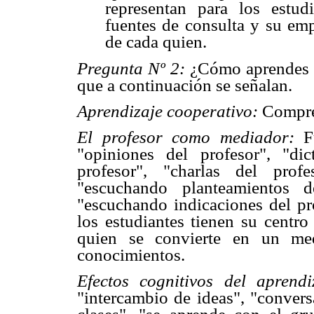
representan para los estudi
fuentes de consulta y su emp
de cada quien.
Pregunta Nº 2:
¿Cómo aprendes en
que a continuación se señalan.
Aprendizaje cooperativo:
Compren
El profesor como mediador:
F
"opiniones del profesor", "di
profesor", "charlas del prof
"escuchando planteamientos d
"escuchando indicaciones del pro
los estudiantes tienen su centro
quien se convierte en un med
conocimientos.
Efectos cognitivos del aprendi
"intercambio de ideas", "convers