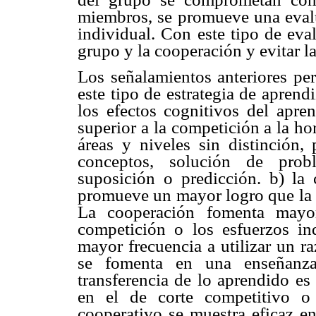
miembros, se promueve una evalu
individual. Con este tipo de eva
grupo y la cooperación y evitar l
Los señalamientos anteriores per
este tipo de estrategia de aprend
los efectos cognitivos del apren
superior a la competición a la ho
áreas y niveles sin distinción,
conceptos, solución de probl
suposición o predicción. b) la 
promueve un mayor logro que la 
La cooperación fomenta mayor
competición o los esfuerzos in
mayor frecuencia a utilizar un r
se fomenta en una enseñanza 
transferencia de lo aprendido es
en el de corte competitivo o 
cooperativo se muestra eficaz en