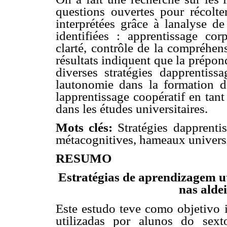
questions ouvertes pour récolte
interprétées grâce à lanalyse d
identifiées : apprentissage corpo
clarté, contrôle de la compréhen
résultats indiquent que la prépon
diverses stratégies dapprentiss
lautonomie dans la formation d
lapprentissage coopératif en tan
dans les études universitaires.
Mots clés:
Stratégies dapprenti
métacognitives, hameaux universit
RESUMO
Estratégias de aprendizagem ut
nas aldei
Este estudo teve como objetivo i
utilizadas por alunos do sex