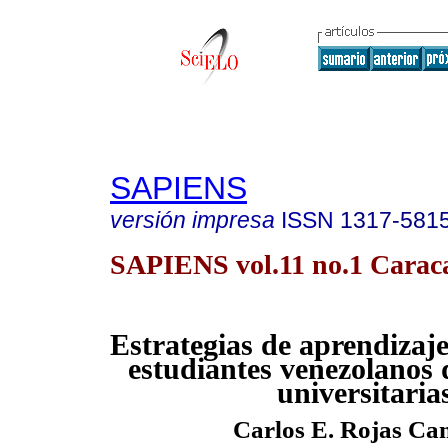
SAPIENS
versión impresa
ISSN
1317-581
SAPIENS vol.11 no.1 Caraca
Estrategias de aprendizaj
estudiantes venezolanos 
universitaria
Carlos E. Rojas C