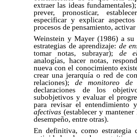
extraer las ideas fundamentales)
prever, pronosticar, establec
especificar y explicar aspecto
procesos de pensamiento, activar 
Weinstein y Mayer (1986) a su v
estrategias de aprendizaje:
de e
tomar notas, subrayar);
de e
analogías, hacer notas, respond
nueva con el conocimiento exist
crear una jerarquía o red de co
relaciones);
de monitoreo de
declaraciones de los objetiv
subobjetivos y evaluar el progr
para revisar el entendimiento y 
afectivas
(establecer y mantener 
desempeño, entre otras).
En definitiva, como estrategia 