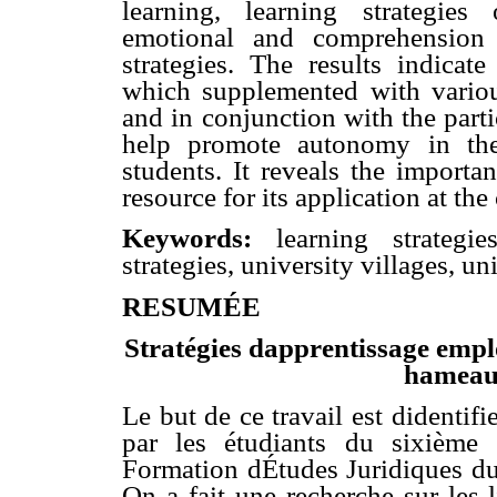
learning, learning strategies o
emotional and comprehension 
strategies. The results indicate
which supplemented with various
and in conjunction with the parti
help promote autonomy in the
students. It reveals the importa
resource for its application at the
Keywords:
learning strategi
strategies, university villages, un
RESUMÉE
Stratégies dapprentissage empl
hameaux
Le but de ce travail est didentif
par les étudiants du sixième
Formation dÉtudes Juridiques d
On a fait une recherche sur les 