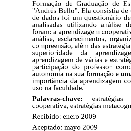
Formação de Graduação de Estu
"Andrés Bello". Ela consistia de
de dados foi um questionário de 
analisadas utilizando análise d
foram: a aprendizagem cooperativ
análise, esclarecimentos, organ
compreensão, além das estratégia
superioridade da aprendiza
aprendizagem de várias e estraté
participação do professor co
autonomia na sua formação e uma 
importância da aprendizagem co
uso na faculdade.
Palavras-chave:
estratégia
cooperativa, estratégias metacogni
Recibido: enero 2009
Aceptado: mayo 2009