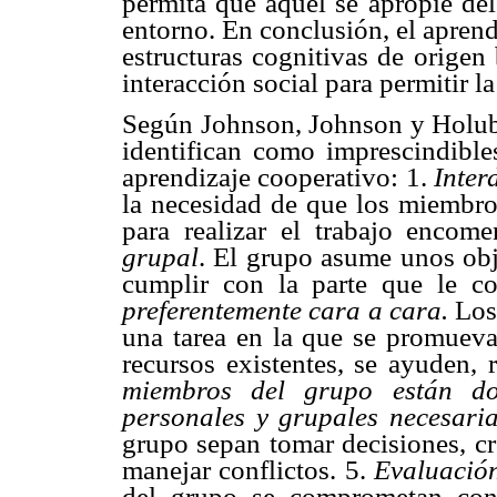
permita que aquél se apropie del
entorno. En conclusión, el aprend
estructuras cognitivas de origen
interacción social para permitir 
Según Johnson, Johnson y Holube
identifican como imprescindible
aprendizaje cooperativo: 1.
Inter
la necesidad de que los miembro
para realizar el trabajo encom
grupal
. El grupo asume unos ob
cumplir con la parte que le c
preferentemente cara a cara.
Los
una tarea en la que se promueva
recursos existentes, se ayuden, 
miembros del grupo están dot
personales y grupales necesari
grupo sepan tomar decisiones, cr
manejar conflictos. 5.
Evaluació
del grupo se comprometan con 