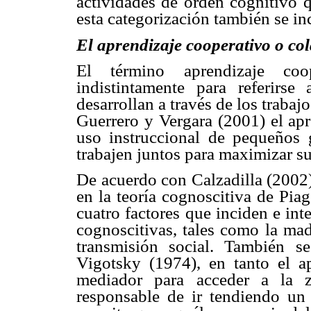
actividades de orden cognitivo q
esta categorización también se in
El aprendizaje cooperativo o co
El término aprendizaje coo
indistintamente para referirs
desarrollan a través de los trabaj
Guerrero y Vergara (2001) el apr
uso instruccional de pequeños 
trabajen juntos para maximizar su
De acuerdo con Calzadilla (2002) 
en la teoría cognoscitiva de Pia
cuatro factores que inciden e int
cognoscitivas, tales como la madu
transmisión social. También se
Vigotsky (1974), en tanto el a
mediador para acceder a la z
responsable de ir tendiendo un