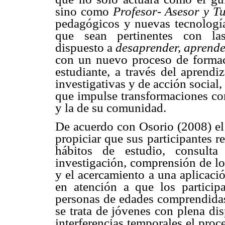
sino como
Profesor- Asesor y T
pedagógicos y nuevas tecnología
que sean pertinentes con las 
dispuesto a
desaprender, aprende
con un nuevo proceso de formac
estudiante, a través del aprendi
investigativas y de acción social
que impulse transformaciones co
y la de su comunidad.
De acuerdo con Osorio (2008) el 
propiciar que sus participantes re
hábitos de estudio, consult
investigación, comprensión de lo 
y el acercamiento a una aplicaci
en atención a que los participa
personas de edades comprendidas
se trata de jóvenes con plena di
interferencias temporales el pro