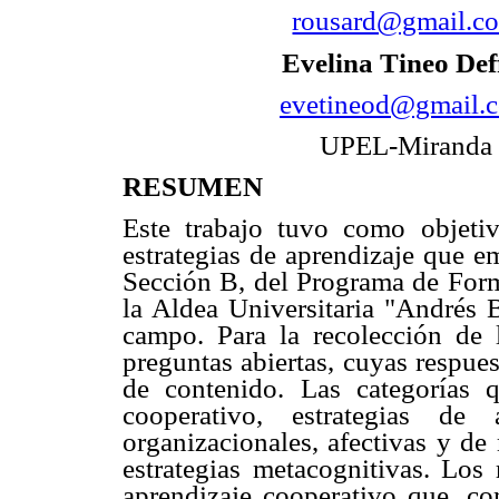
rousard@gmail.c
Evelina Tineo Deff
evetineod@gmail.
UPEL-Miranda
RESUMEN
Este trabajo tuvo como objetivo
estrategias de aprendizaje que e
Sección B, del Programa de Form
la Aldea Universitaria "Andrés B
campo. Para la recolección de 
preguntas abiertas, cuyas respues
de contenido. Las categorías q
cooperativo, estrategias de 
organizacionales, afectivas y d
estrategias metacognitivas. Los 
aprendizaje cooperativo que, co