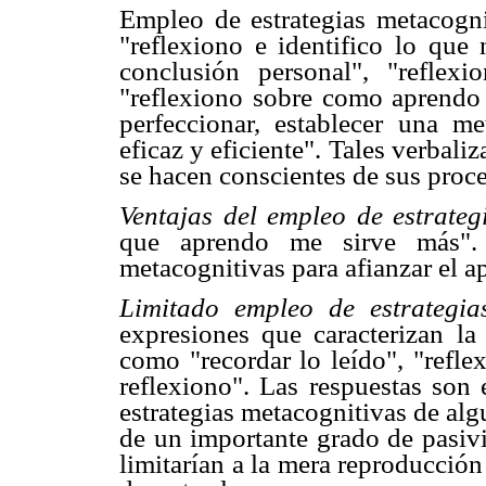
Empleo de estrategias metacogni
"reflexiono e identifico lo que 
conclusión personal", "reflex
"reflexiono sobre como aprendo p
perfeccionar, establecer una m
eficaz y eficiente". Tales verbali
se hacen conscientes de sus proce
Ventajas del empleo de estrate
que aprendo me sirve más". I
metacognitivas para afianzar el a
Limitado empleo de estrategia
expresiones que caracterizan la 
como "recordar lo leído", "refle
reflexiono". Las respuestas son 
estrategias metacognitivas de alg
de un importante grado de pasivi
limitarían a la mera reproducció