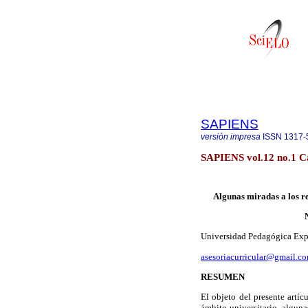
SAPIENS
versión impresa
ISSN
1317-
SAPIENS vol.12 no.1 Ca
Algunas miradas a los re
Universidad Pedagógica Exp
asesoriacurricular@gmail.c
RESUMEN
El objeto del presente artícu
ámbito universitario, alguna