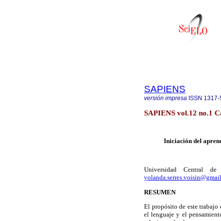
SAPIENS
versión impresa
ISSN
1317-
SAPIENS vol.12 no.1 Ca
Iniciación del apren
Universidad Central de 
yolanda.serres.voisin@gmai
RESUMEN
El propósito de este trabajo 
el lenguaje y el pensamiento