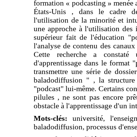
formation « podcasting » menée au
États-Unis , dans le cadre de
l'utilisation de la minorité et int
une approche à l'utilisation des
supérieur fait de l'éducation "
l'analyse de contenu des canaux 
Cette recherche a constaté 
d'apprentissage dans le format "
transmettre une série de dossie
baladodiffusion " , la structur
"podcast" lui-même. Certains con
pilules , ne sont pas encore pr
obstacle à l'apprentissage d'un inte
Mots-clés:
université
,
l'ensei
baladodiffusion
,
processus
d'ens