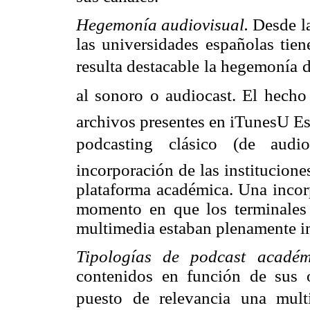
Hegemonía audiovisual.
Desde l
las universidades españolas tie
resulta destacable la hegemonía de
al sonoro o audiocast. El hech
archivos presentes en iTunesU Es
podcasting clásico (de aud
incorporación de las institucion
plataforma académica. Una incorp
momento en que los terminales 
multimedia estaban plenamente i
Tipologías de podcast acadé
contenidos en función de sus o
puesto de relevancia una multi