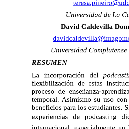
teresa.pineiro@udc
Universidad de La C
David Caldevilla Do
davidcaldevilla@imagome
Universidad Complutense
RESUMEN
La incorporación del
podcast
flexibilización de estas institu
proceso de enseñanza-aprendiza
temporal. Asimismo su uso con f
beneficios para los estudiantes. 
experiencias de podcasting 
internacional, especialmente en