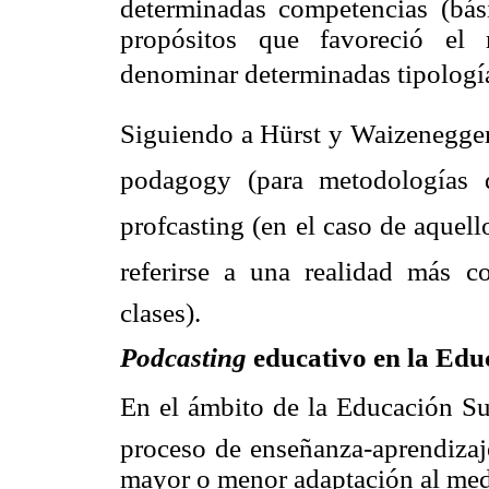
determinadas competencias (bási
propósitos que favoreció el 
denominar determinadas tipologías
Siguiendo a Hürst y Waizenegger 
podagogy
(para metodologías d
profcasting (en el caso de aquel
referirse a una realidad más con
clases).
Podcasting
educativo en la Edu
En el ámbito de la Educación Sup
proceso de enseñanza-aprendizaj
mayor o menor adaptación al medi