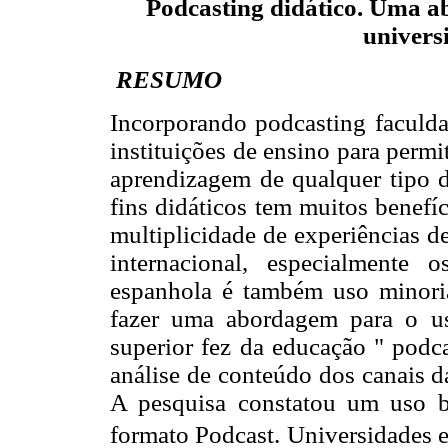
Podcasting
didático.
Uma
a
univers
RESUMO
Incorporando podcasting faculdad
instituições de ensino para permi
aprendizagem de qualquer tipo 
fins didáticos tem muitos benefí
multiplicidade de experiências d
internacional, especialmente
espanhola é também uso minoria 
fazer uma abordagem para o us
superior fez da educação " podca
análise de conteúdo dos canais 
A pesquisa constatou um uso 
formato Podcast. Universidades