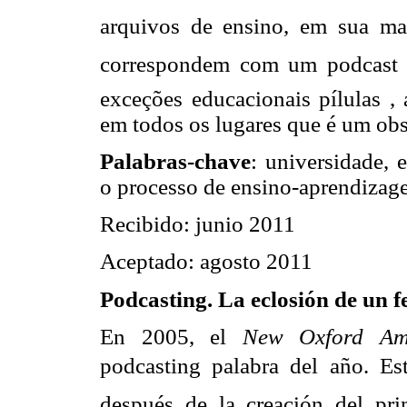
arquivos de ensino, em sua maio
correspondem com um podcast
exceções educacionais pílulas ,
em todos os lugares que é um obst
Palabras-chave
:
universidade
, 
o processo de
ensino-aprendizag
Recibido: junio 2011
Aceptado: agosto 2011
Podcasting. La eclosión de un 
En 2005, el
New Oxford Ame
podcasting palabra del año. E
después de la creación del pri