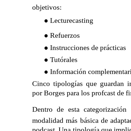
objetivos:
●
Lecturecasting
●
Refuerzos
●
Instrucciones de prácticas
●
Tutórales
●
Información complementar
Cinco tipologías que guardan im
por Borges para los profcast de 
Dentro de esta categorización s
modalidad más básica de adaptac
podcast. Una tipología que impl