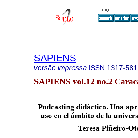
SAPIENS
versão impressa
ISSN
1317-581
SAPIENS vol.12 no.2 Caraca
Podcasting didáctico. Una ap
uso en el ámbito de la univer
Teresa Piñeiro-Ot