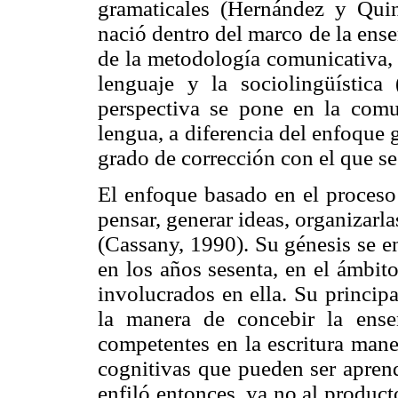
gramaticales (Hernández y Quin
nació dentro del marco de la ens
de la metodología comunicativa, 
lenguaje y la sociolingüística
perspectiva se pone en la comu
lengua, a diferencia del enfoque 
grado de corrección con el que se
El enfoque basado en el proceso
pensar, generar ideas, organizarlas
(Cassany, 1990). Su génesis se en
en los años sesenta, en el ámbito
involucrados en ella. Su principa
la manera de concebir la ens
competentes en la escritura mane
cognitivas que pueden ser aprend
enfiló entonces, ya no al product