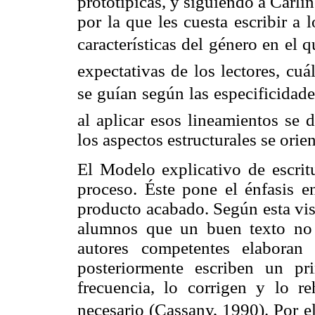
prototípicas, y siguiendo a Carli
por la que les cuesta escribir a 
características del género en el q
expectativas de los lectores, cu
se guían según las especificidade
al aplicar esos lineamientos se d
los aspectos estructurales se ori
El Modelo explicativo de escrit
proceso. Éste pone el énfasis 
producto acabado. Según esta vis
alumnos que un buen texto no 
autores competentes elaboran 
posteriormente escriben un pr
frecuencia, lo corrigen y lo r
necesario (Cassany, 1990). Por el