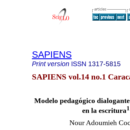
SAPIENS
Print version
ISSN
1317-5815
SAPIENS vol.14 no.1 Carac
Modelo pedagógico dialogante 
1
en la escritura
Nour Adoumieh Coc