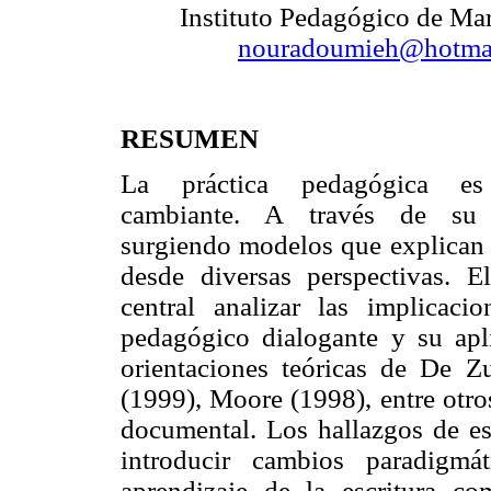
Instituto Pedagógico de M
nouradoumieh@hotma
RESUMEN
La práctica pedagógica es
cambiante. A través de su
surgiendo modelos que explican 
desde diversas perspectivas. E
central analizar las implicaci
pedagógico dialogante y su apli
orientaciones teóricas de De Z
(1999), Moore (1998), entre otro
documental. Los hallazgos de est
introducir cambios paradigmá
aprendizaje de la escritura 