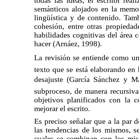
todas las ideas, el escritor rea
semánticos alojados en la memor
lingüística y de contenido. Tamb
cohesión, entre otras propiedad
habilidades cognitivas del área 
hacer (Arnáez, 1998).
La revisión se entiende como un
texto que se está elaborando en 
desajuste (García Sánchez y M
subproceso, de manera recursiva,
objetivos planificados con la c
mejorar el escrito.
Es preciso señalar que a la par 
las tendencias de los mismos, se
cuales se combinan con los mi