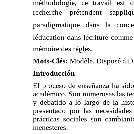
méthodologie, ce travail est 
recherche prétendent sappl
paradigmatique dans la concep
léducation dans lécriture comm
mémoire des règles.
Mots-Clés:
Modèle, Disposé à Dia
Introducción
El proceso de enseñanza ha sid
académico. Son numerosas las teo
y debatido a lo largo de la his
presentado por las necesidades
prácticas sociales son cambian
menesteres.