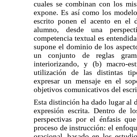
cuales se combinan con los mi
expone. Es así como los modelo
escrito ponen el acento en el d
alumno, desde una perspecti
competencia textual es entendida 
supone el dominio de los aspecto
un conjunto de reglas grama
interiorizando, y (b) macro-es
utilización de las distintas ti
expresar un mensaje en el sop
objetivos comunicativos del escrit
Esta distinción ha dado lugar al 
expresión escrita. Dentro de l
perspectivas por el énfasis qu
proceso de instrucción: el enfoq
oracional, basado en los estudio