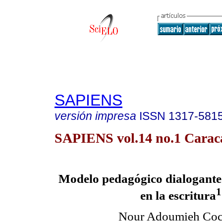
SAPIENS
versión impresa
ISSN
1317-581
SAPIENS vol.14 no.1 Caraca
Modelo pedagógico dialogante 
1
en la escritura
Nour Adoumieh Coc