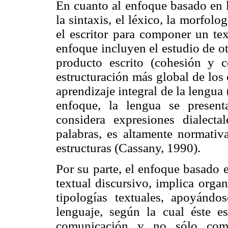
En cuanto al enfoque basado en l
la sintaxis, el léxico, la morfolo
el escritor para componer un te
enfoque incluyen el estudio de o
producto escrito (cohesión y c
estructuración más global de los 
aprendizaje integral de la lengu
enfoque, la lengua se presen
considera expresiones dialectal
palabras, es altamente normativa
estructuras (Cassany, 1990).
Por su parte, el enfoque basado 
textual discursivo, implica organ
tipologías textuales, apoyándo
lenguaje, según la cual éste e
comunicación y no sólo como