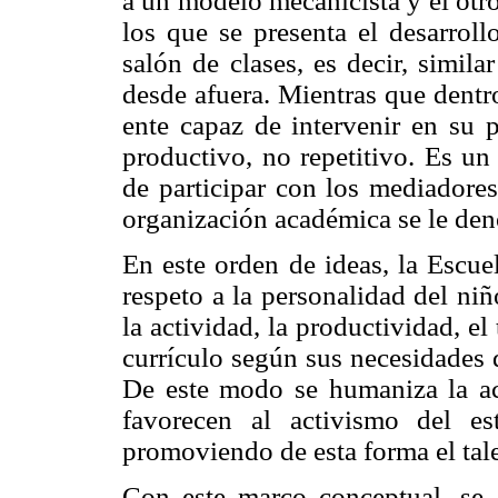
a un modelo mecanicista y el otro
los que se presenta el desarrol
salón de clases, es decir, simi
desde afuera. Mientras que dentr
ente capaz de intervenir en su 
productivo, no repetitivo. Es un
de participar con los mediadores
organización académica se le den
En este orden de ideas, la Escue
respeto a la personalidad del ni
la actividad, la productividad, el
currículo según sus necesidades 
De este modo se humaniza la acc
favorecen al activismo del es
promoviendo de esta forma el tal
Con este marco conceptual, se