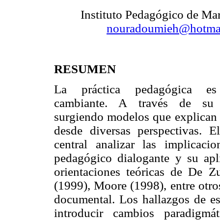
Instituto Pedagógico de M
nouradoumieh@hotma
RESUMEN
La práctica pedagógica es
cambiante. A través de su
surgiendo modelos que explican 
desde diversas perspectivas. E
central analizar las implicaci
pedagógico dialogante y su apli
orientaciones teóricas de De Z
(1999), Moore (1998), entre otro
documental. Los hallazgos de est
introducir cambios paradigmá