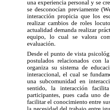
una experiencia personal y se cr
se desconocían previamente (We
interacción propicia que los es
realizar cambios de roles locuto
actualidad demanda realizar prácti
equipo, lo cual se valora co
evaluación.
Desde el punto de vista psicológ
postulados relacionados con l
organiza su sistema de educaci
interaccional, el cual se funda
una subcomunidad en interacci
sentido, la interacción facil
participantes, pues cada uno de
facilitar el conocimiento entre s
la necesidad del trabajo entre ig