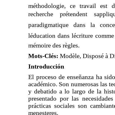
méthodologie, ce travail est 
recherche prétendent sappl
paradigmatique dans la concep
léducation dans lécriture comm
mémoire des règles.
Mots-Clés:
Modèle, Disposé à Dia
Introducción
El proceso de enseñanza ha sid
académico. Son numerosas las teo
y debatido a lo largo de la his
presentado por las necesidades
prácticas sociales son cambian
menesteres.