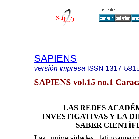
SAPIENS
versión impresa
ISSN
1317-581
SAPIENS vol.15 no.1 Caraca
LAS REDES ACADÉ
INVESTIGATIVAS Y LA D
SABER CIENTÍF
Las universidades latinoameri