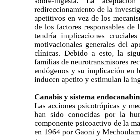
sobre-ingesta. La aceptac
redireccionamiento de la investi
apetitivos en vez de los mecani
de los factores responsables de 
tendría implicaciones cruciale
motivacionales generales del ap
clínicas. Debido a esto, la sig
familias de neurotransmisores re
endógenos y su implicación en l
inducen apetito y estimulan la ing
Canabis y sistema endocanabin
Las acciones psicotrópicas y me
han sido conocidas por la hu
componente psicoactivo de la mar
en 1964 por Gaoni y Mechoulam q