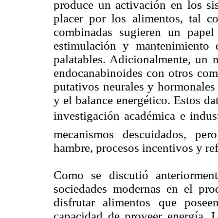
produce un activación en los s
placer por los alimentos, tal c
combinadas sugieren un papel 
estimulación y mantenimiento d
palatables. Adicionalmente, un n
endocanabinoides con otros com
putativos neurales y hormonales 
y el balance energético. Estos da
investigación académica e industr
mecanismos descuidados, pero
hambre, procesos incentivos y re
Como se discutió anteriormen
sociedades modernas en el pro
disfrutar alimentos que posee
capacidad de proveer energía. 