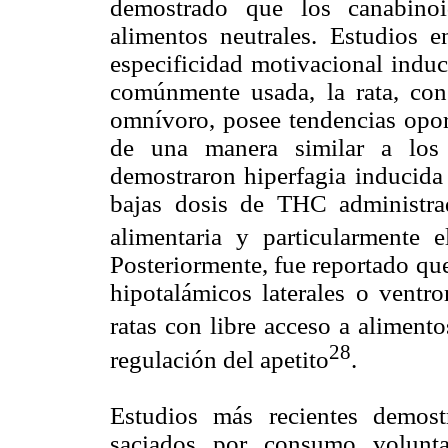
demostrado que los canabinoi
alimentos neutrales. Estudios 
especificidad motivacional induc
comúnmente usada, la rata, con
omnívoro, posee tendencias opor
de una manera similar a los
demostraron hiperfagia inducida 
bajas dosis de THC administra
alimentaria y particularmente 
Posteriormente, fue reportado qu
hipotalámicos laterales o ventr
ratas con libre acceso a alimento
28
regulación del apetito
.
Estudios más recientes demos
saciados por consumo volunta