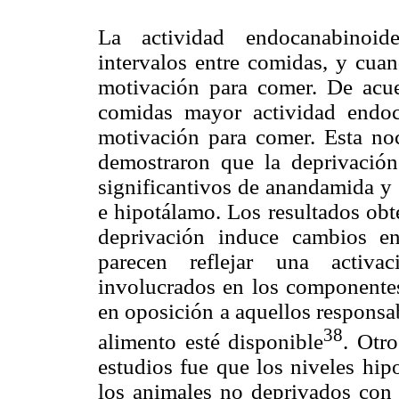
La actividad endocanabinoid
intervalos entre comidas, y cuan
motivación para comer. De acue
comidas mayor actividad endo
motivación para comer. Esta no
demostraron que la deprivació
significantivos de anandamida y 
e hipotálamo. Los resultados obt
deprivación induce cambios e
parecen reflejar una activac
involucrados en los componentes
en oposición a aquellos responsa
38
alimento esté disponible
. Otr
estudios fue que los niveles hi
los animales no deprivados con 