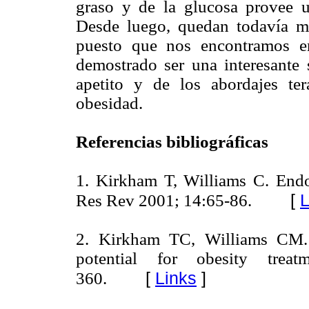
graso y de la glucosa provee u
Desde luego, quedan todavía mu
puesto que nos encontramos e
demostrado ser una interesante s
apetito y de los abordajes te
obesidad.
Referencias bibliográficas
1. Kirkham T, Williams C. Endo
[
L
Res Rev 2001; 14:65-86.
2. Kirkham TC, Williams CM. 
potential for obesity treat
[
Links
]
360.