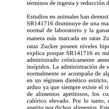
términos de ingesta y reducción d
Estudios en animales han demostr
SR141716 disminuye de una maner
normal de laboratorio y la gana
manera más marcada en ratas Zu
ratas Zucker poseen niveles hi
explica porque SR141716 es más
administrado crónicamente atenú
insípidos. La administración de 
normalmente se acompaña de algun
en un régimen dietético estricto
arduo ya que siempre existe el r
de alimentos apetitosos, los c
calórico elevado. Por lo tanto,
apetito por dichos alimentos. Es