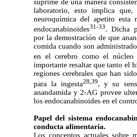
suprime de una manera consiste
laboratorio, esto implica que
neuroquímica del apetito esta
31-33
endocanabinoides
. Dicha p
por la demostración de que an
comida cuando son administrados
en el cerebro como el núcleo
importante resaltar que tanto el
regiones cerebrales que han sid
28,39
para la ingesta
, y su sens
anandamida y 2-AG provee ulteri
los endocanabinoides en el contro
Papel del sistema endocanabin
conducta alimentaria.
Los conceptos actuales sobre m