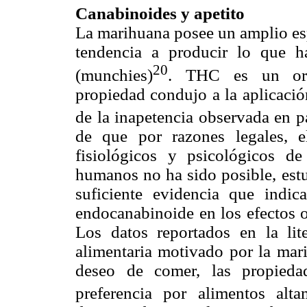
Canabinoides y apetito
La marihuana posee un amplio espe
tendencia a producir lo que h
20
(munchies)
. THC es un orex
propiedad condujo a la aplicació
de la inapetencia observada en 
de que por razones legales, el
fisiológicos y psicológicos d
humanos no ha sido posible,
est
suficiente evidencia que indica
endocanabinoide en los efectos 
Los datos reportados en la lit
alimentaria motivado por la mar
deseo de comer, las propieda
preferencia por alimentos alta