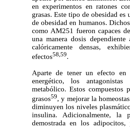
en experimentos en ratones con
grasas. Este tipo de obesidad es
de obesidad en humanos. Dichos
como AM251 fueron capaces de r
una manera dosis dependiente a
calóricamente densas, exhib
58,59
efectos
.
Aparte de tener un efecto en 
energético, los antagonista
metabólico. Estos compuestos p
59
grasos
, y mejorar la homeostas
diminuyen los niveles plasmáticos
insulina. Adicionalmente, la
demostrada en los adipocitos, 