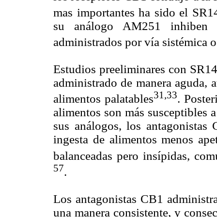
mas importantes ha sido el SR
su análogo AM251 inhiben l
administrados por vía sistémica o
Estudios preeliminares con SR1
administrado de manera aguda, at
31,33
alimentos palatables
. Poste
alimentos son más susceptibles a
sus análogos, los antagonistas 
ingesta de alimentos menos apet
balanceadas pero insípidas, com
57
.
Los antagonistas CB1 administra
una manera consistente, y conse