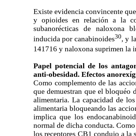
Existe evidencia convincente que
y opioides en relación a la co
subanorécticas de naloxona bl
30
inducida por canabinoides
, y 
141716 y naloxona suprimen la i
Papel potencial de los antago
anti-obesidad. Efectos anorexí
Como complemento de las accione
que demuestran que el bloquéo d
alimentaria. La capacidad de los
alimentaria bloqueando las accio
implica que los endocanabinoid
normal de dicha conducta. Como s
los receptores CB1 condujo a la s