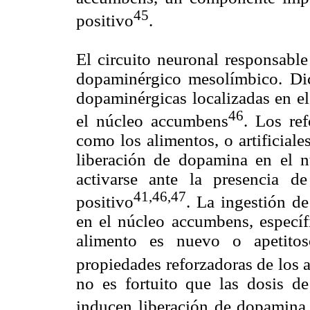
45
positivo
.
El circuito neuronal responsable
dopaminérgico mesolímbico. Dic
dopaminérgicas localizadas en el
46
el núcleo accumbens
. Los ref
como los alimentos, o artificial
liberación de dopamina en el n
activarse ante la presencia d
41,46,47
positivo
. La ingestión d
en el núcleo accumbens, específ
alimento es nuevo o apetitoso
propiedades reforzadoras de los 
no es fortuito que las dosis 
inducen liberación de dopamina