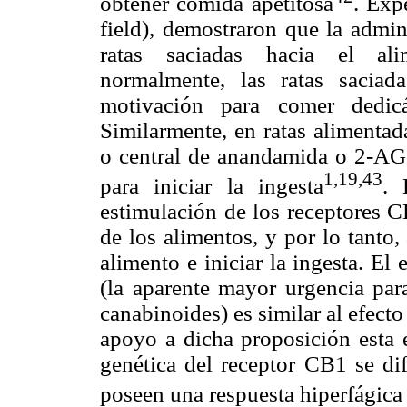
obtener comida apetitosa
. Exp
field), demostraron que la admin
ratas saciadas hacia el ali
normalmente, las ratas sacia
motivación para comer dedic
Similarmente, en ratas alimenta
o central de anandamida o 2-AG 
1,19,43
para iniciar la ingesta
. 
estimulación de los receptores C
de los alimentos, y por lo tanto
alimento e iniciar la ingesta. El
(la
aparente mayor urgencia par
canabinoides) es similar al efect
apoyo a dicha proposición esta 
genética del receptor CB1 se di
poseen una respuesta hiperfágica