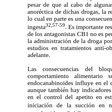
pesar de que al cabo de algunas
anoréctica de dichas drogas, la 
lo cual en parte es una consecuen
32,57-59
ingesta
. Es importante res
de los antagonistas CB1 no es pe
la administración de la droga po
estudios en tratamientos anti-
adelante.
Las consecuencias del blo
comportamiento alimentario s
endocanabinoides influye en el c
aunque también hay indicadores 
en el control del apetito en es
iniciación de la succión en n