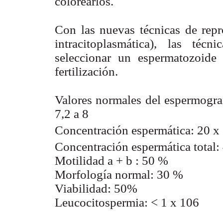
colorearlos.
Con las nuevas técnicas de repr
intracitoplasmática), las téc
seleccionar un espermatozoide
fertilización.
Valores normales del espermogr
7,2 a 8
Concentración espermática: 20 x
Concentración espermática total:
Motilidad a + b : 50 %
Morfología normal: 30 %
Viabilidad: 50%
Leucocitospermia: < 1 x 106