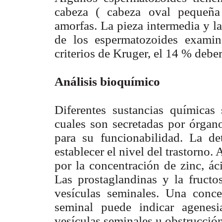
cabeza ( cabeza oval pequeña
amorfas. La pieza intermedia y l
de los espermatozoides examin
criterios de Kruger, el 14 % debe
Análisis bioquímico
Diferentes sustancias químicas
cuales son secretadas por órgano
para su funcionabilidad. La de
establecer el nivel del trastorno.
por la concentración de zinc, áci
Las prostaglandinas y la fructo
vesículas seminales. Una conce
seminal puede indicar agenesi
vesículas seminales u obstrucció