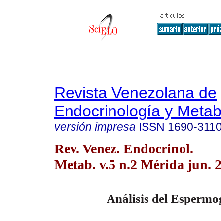
Revista Venezolana de
Endocrinología y Meta
versión impresa
ISSN
1690-311
Rev. Venez. Endocrinol.
Metab. v.5 n.2 Mérida jun. 
Análisis del Esperm