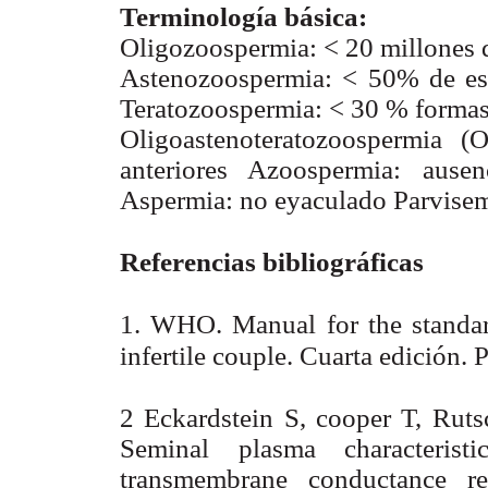
Terminología básica:
Oligozoospermia: < 20 millones 
Astenozoospermia: < 50% de es
Teratozoospermia: < 30 % forma
Oligoastenoteratozoospermia (
anteriores Azoospermia: ause
Aspermia: no eyaculado Parvisem
Referencias bibliográficas
1. WHO. Manual for the standard
infertile couple. Cuarta edición.
2 Eckardstein S, cooper T, Rut
Seminal plasma characteristi
transmembrane conductance r