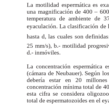
La motilidad espermática es ex
una magnificación de 400 – 600x
temperatura de ambiente de 3
eyaculación. La clasificación de l
hasta d, las cuales son definid
25 mm/s), b.- motilidad progresiv
d.- inmóviles.
La concentración espermática 
(cámara de Neubauer). Según los
debería estar en 20 millone
concentración mínima total de 40
esta cifra se considera oligozo
total de espermatozoides en el e