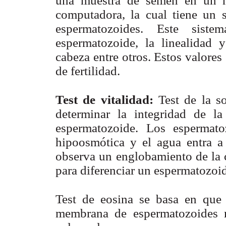
una muestra de semen en un m
computadora, la cual tiene un 
espermatozoides. Este sist
espermatozoide, la linealidad 
cabeza entre otros. Estos valores
de fertilidad.
Test de vitalidad:
Test de la s
determinar la integridad de l
espermatozoide. Los espermat
hipoosmótica y el agua entra a 
observa un englobamiento de la c
para diferenciar un espermatozoi
Test de eosina se basa en que l
membrana de espermatozoides m