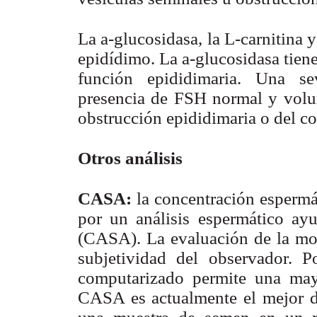
La a-glucosidasa, la L-carnitina 
epidídimo. La a-glucosidasa tiene
función epididimaria. Una se
presencia de FSH normal y volum
obstrucción epididimaria o del c
Otros análisis
CASA:
la concentración espermá
por un análisis espermático ay
(CASA). La evaluación de la moti
subjetividad del observador. P
computarizado permite una may
CASA es actualmente el mejor de