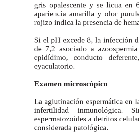
gris opalescente y se licua en
apariencia amarilla y olor purul
rojizo indica la presencia de hem
Si el pH excede 8, la infección 
de 7,2 asociado a azoospermia
epidídimo, conducto deferent
eyaculatorio.
Examen microscópico
La aglutinación espermática en l
infertilidad inmunológica.
espermatozoides a detritos celula
considerada patológica.