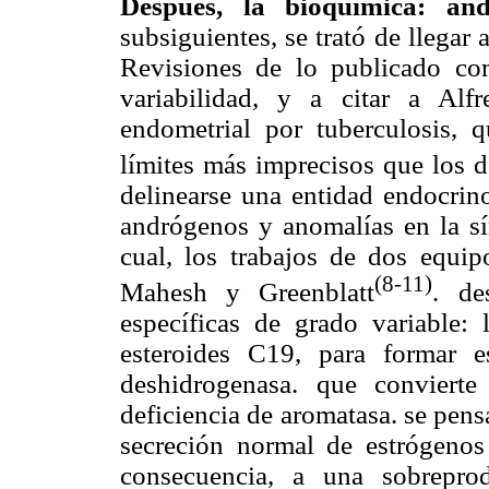
Después, la bioquímica: an
subsiguientes, se trató de llegar 
Revisiones de lo publicado com
variabilidad, y a citar a Alf
endometrial por tuberculosis, 
límites más imprecisos que los 
delinearse una entidad endocrin
andrógenos y anomalías en la sín
cual, los trabajos de dos equip
(8-11)
Mahesh y Greenblatt
. de
específicas de grado variable:
esteroides C19, para formar 
deshidrogenasa. que conviert
deficiencia de aromatasa. se pensa
secreción normal de estrógenos
consecuencia, a una sobrepro