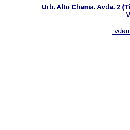
Urb. Alto Chama, Avda. 2 (Ti
V
rvde