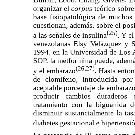
organizar el
corpus
teórico sobre
base fisiopatológica de muchos 
cuestionan, además, sobre el posi
(25)
a las señales de insulina
. Y e
venezolanas Elsy Velázquez y S
1994, en la Universidad de Los A
SOP. la metformina puede, además
(26,27)
y el embarazo
. Hasta enton
de clomifeno, introducida por
aceptable porcentaje de embarazos
producir cambios duraderos e
tratamiento con la biguanida 
disminuir sustancialmente la tas
diabetes gestacional e hipertensi