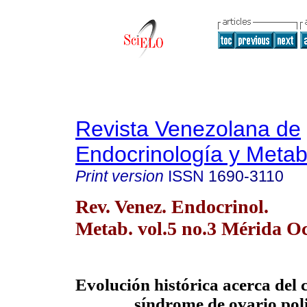
Revista Venezolana de
Endocrinología y Meta
Print version
ISSN
1690-3110
Rev. Venez. Endocrinol.
Metab. vol.5 no.3 Mérida Oc
Evolución histórica acerca del 
síndrome de ovario poli