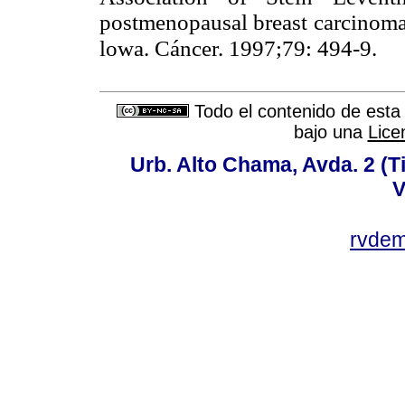
postmenopausal breast carcinoma 
lowa. Cáncer. 1997;79: 494-9.
Todo el contenido de esta 
bajo una
Lice
Urb. Alto Chama, Avda. 2 (Ti
V
rvde