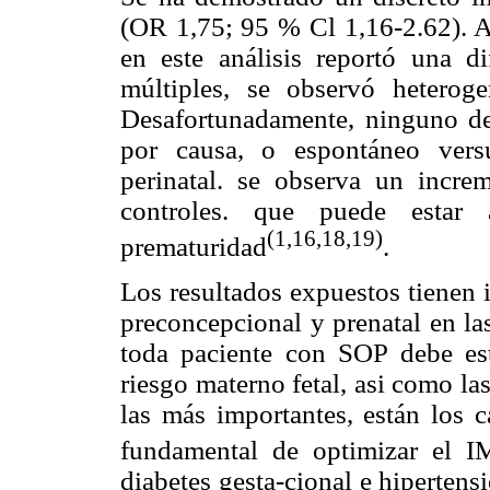
(OR 1,75; 95 % Cl 1,16-2.62). A
en este análisis reportó una d
múltiples, se observó heterogen
Desafortunadamente, ninguno de 
por causa, o espontáneo versu
perinatal. se observa un incre
controles. que puede estar
(1,16,18,19)
prematuridad
.
Los resultados expuestos tienen 
preconcepcional y prenatal en la
toda paciente con SOP debe est
riesgo materno fetal, asi como la
las más importantes, están los c
fundamental de optimizar el 
diabetes gesta-cional e hiperten