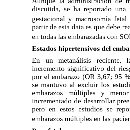
Aunque la administración de m
discutida, se ha reportado una 
gestacional y macrosomía fetal
partir de esta data es que debe re
en todas las embarazadas con SOP
Estados hipertensivos del emb
En un metanálisis reciente,
incremento significativo del rie
por el embarazo (OR 3,67; 95 % 
se mantuvo al excluir los estud
embarazos múltiples y menor
incrementado de desarrollar pre
pero en estos estudios se re
embarazos múltiples en las pacie