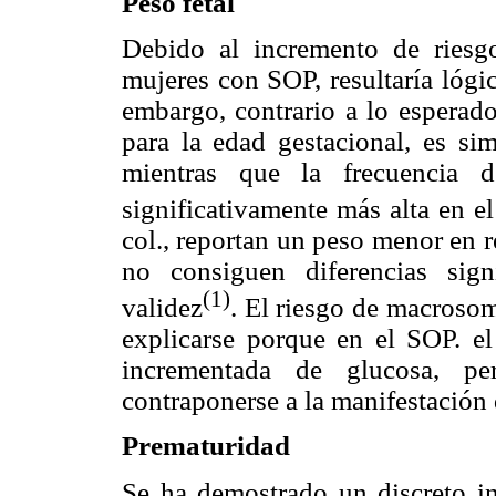
Peso fetal
Debido al incremento de riesgo
mujeres con SOP, resultaría lógi
embargo, contrario a lo esperado
para la edad gestacional, es si
mientras que la frecuencia 
significativamente más alta en 
col., reportan un peso menor en 
no consiguen diferencias signi
(1)
validez
. El riesgo de macroso
explicarse porque en el SOP. el
incrementada de glucosa, per
contraponerse a la manifestación
Prematuridad
Se ha demostrado un discreto in