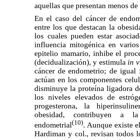
aquellas que presentan menos de 
En el caso del cáncer de endome
entre los que destacan la obesid
los cuales pueden estar asociad
influencia mitogénica en varios
epitelio mamario, inhibe el proc
(decidualización), y estimula
in v
cáncer de endometrio; de igual 
actúan en los componentes celula
disminuye la proteína ligadora d
los niveles elevados de estróg
progesterona, la hiperinsuli
obesidad, contribuyen a la 
(10)
endometrial
. Aunque existe e
Hardiman y col., revisan todos l