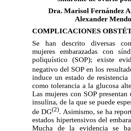
Dra. Marisol Fernández As
Alexander Mend
COMPLICACIONES OBSTÉ
Se han descrito diversas com
mujeres embarazadas con sín
poliquístico (SOP); existe evi
negativo del SOP en los resultad
induce un estado de resistencia 
como tolerancia a la glucosa alt
Las mujeres con SOP presentan un
insulina, de la que se puede espe
(2)
de DG
. Asimismo, se ha repor
estados hipertensivos del embara
Mucha de la evidencia se bas