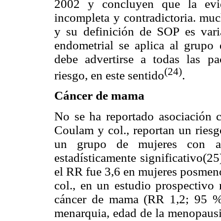
2002 y concluyen que la evid
incompleta y contradictoria. muc
y su definición de SOP es vari
endometrial se aplica al grupo
debe advertirse a todas las p
(24)
riesgo, en este sentido
.
Cáncer de mama
No se ha reportado asociación 
Coulam y col., reportan un riesg
un grupo de mujeres con an
estadísticamente significativo(25
el RR fue 3,6 en mujeres posmeno
col., en un estudio prospectivo
cáncer de mama (RR 1,2; 95 % C
menarquia, edad de la menopausia