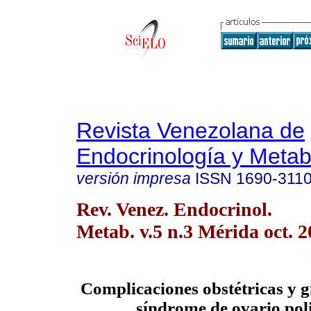
Revista Venezolana de
Endocrinología y Meta
versión impresa
ISSN
1690-311
Rev. Venez. Endocrinol.
Metab. v.5 n.3 Mérida oct. 
Complicaciones obstétricas y g
síndrome de ovario poli