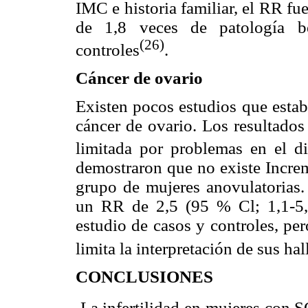
IMC e historia familiar, el RR fue
de 1,8 veces de patología 
(26)
controles
.
Cáncer de ovario
Existen pocos estudios que estab
cáncer de ovario. Los resultados 
limitada por problemas en el d
demostraron que no existe Increm
grupo de mujeres anovulatorias. 
un RR de 2,5 (95 % Cl; 1,1-5,9
estudio de casos y controles, pe
limita la interpretación de sus ha
CONCLUSIONES
 La infertilidad en mujeres con