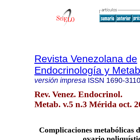
Revista Venezolana de
Endocrinología y Meta
versión impresa
ISSN
1690-311
Rev. Venez. Endocrinol.
Metab. v.5 n.3 Mérida oct. 
Complicaciones metabólicas d
ovario poliquísti