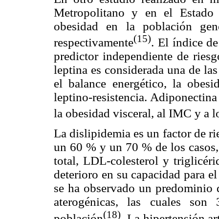
Metropolitano y en el Estado 
obesidad en la población ge
(15)
respectivamente
. El índice 
predictor independiente de ries
leptina es considerada una de las 
el balance energético, la obes
leptino-resistencia. Adiponectina
la obesidad visceral, al IMC y a l
La dislipidemia es un factor de r
un 60 % y un 70 % de los casos, 
total, LDL-colesterol y triglic
deterioro en su capacidad para el
se ha observado un predominio d
aterogénicas, las cuales son
(18)
población
. La hipertensión ar