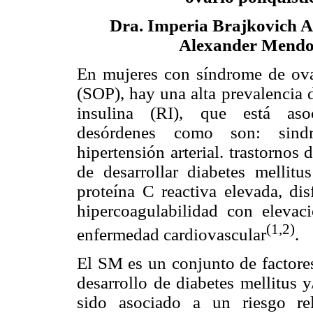
Dra. Imperia Brajkovich As
Alexander Mend
En mujeres con síndrome de ovar
(SOP), hay una alta prevalencia d
insulina (RI), que está aso
desórdenes como son: sindr
hipertensión arterial. trastornos 
de desarrollar diabetes mellitu
proteína C reactiva elevada, dis
hipercoagulabilidad con eleva
(1,2)
enfermedad cardiovascular
.
El SM es un conjunto de factore
desarrollo de diabetes mellitus 
sido asociado a un riesgo re