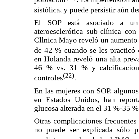
sistólica, y puede persistir aún d
El SOP está asociado a un
ateroesclerótica sub-clínica con
Cllnica Mayo reveló un aumento d
de 42 % cuando se les practicó 
en Holanda reveló una alta preva
46 % vs. 31 % y calcificacio
(22)
controles
.
En las mujeres con SOP. algunos 
en Estados Unidos, han report
glucosa alterada en el 31 %-35 
Otras complicaciones frecuentes
no puede ser explicada sólo p