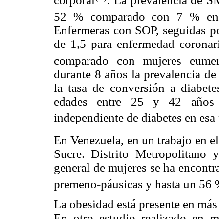
corporal
. La prevalencia de 
52 % comparado con 7 % en 
Enfermeras con SOP, seguidas por
de 1,5 para enfermedad coronaria
comparado con mujeres eumen
durante 8 años la prevalencia de
la tasa de conversión a diabet
edades entre 25 y 42 años 
independiente de diabetes en esa
En Venezuela, en un trabajo en e
Sucre. Distrito Metropolitano 
general de mujeres se ha encont
premeno-páusicas y hasta un 56
La obesidad está presente en más 
En otro estudio realizado en mu