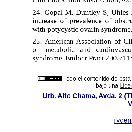
24. Gopal M, Duntley S, Uhles M
increase of prevalence of obstr
with potycystic ovarin syndrome
25. American Association of Cli
on metabolic and cardiovascu
syndrome. Endocr Pract 2005;11
Todo el contenido de esta 
bajo una
Lice
Urb. Alto Chama, Avda. 2 (Ti
V
rvde