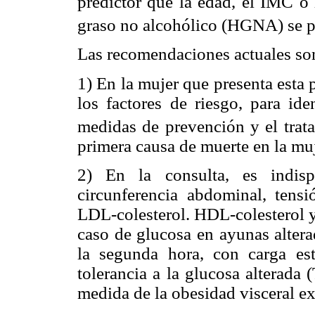
predictor que la edad, el IMC o 
graso no alcohólico (HGNA) se 
Las recomendaciones actuales so
1) En la mujer que presenta esta
los factores de riesgo, para ide
medidas de prevención y el trat
primera causa de muerte en la muj
2) En la consulta, es indis
circunferencia abdominal, tensió
LDL-colesterol. HDL-colesterol y 
caso de glucosa en ayunas altera
la segunda hora, con carga es
tolerancia a la glucosa alterada
medida de la obesidad visceral exp