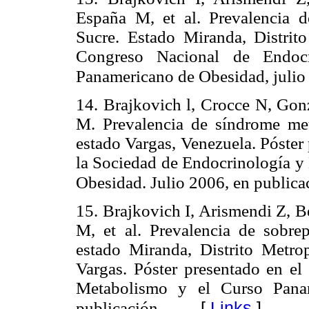
España M, et al. Prevalencia 
Sucre. Estado Miranda, Distrito
Congreso Nacional de Endoc
Panamericano de Obesidad, julio 
14. Brajkovich l, Crocce N, Gon
M. Prevalencia de síndrome met
estado Vargas, Venezuela. Póster
la Sociedad de Endocrinología y
Obesidad. Julio 2006, en publica
15. Brajkovich I, Arismendi Z, B
M, et al. Prevalencia de sobre
estado Miranda, Distrito Metrop
Vargas. Póster presentado en e
Metabolismo y el Curso Panam
[
Links
]
publicación.