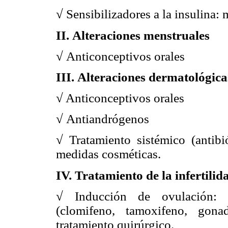
√ Sensibilizadores a la insulina: 
II. Alteraciones menstruales
√ Anticonceptivos orales
III. Alteraciones dermatológica
√
Anticonceptivos orales
√ Antiandrógenos
√ Tratamiento sistémico (antibió
medidas cosméticas.
IV. Tratamiento de la infertilid
√ Inducción de ovulación: m
(clomifeno, tamoxifeno, gonad
tratamiento quirúrgico.