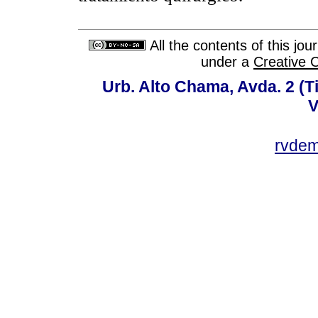
All the contents of this jo
under a
Creative 
Urb. Alto Chama, Avda. 2 (Ti
V
rvde