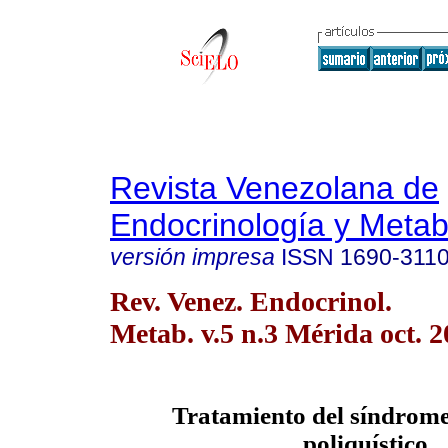
Revista Venezolana de
Endocrinología y Meta
versión impresa
ISSN
1690-311
Rev. Venez. Endocrinol.
Metab. v.5 n.3 Mérida oct. 
Tratamiento del síndrome
poliquístico