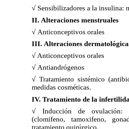
√ Sensibilizadores a la insulina: 
II. Alteraciones menstruales
√ Anticonceptivos orales
III. Alteraciones dermatológica
√
Anticonceptivos orales
√ Antiandrógenos
√ Tratamiento sistémico (antibió
medidas cosméticas.
IV. Tratamiento de la infertilid
√ Inducción de ovulación: m
(clomifeno, tamoxifeno, gonad
tratamiento quirúrgico.