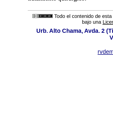
Todo el contenido de esta 
bajo una
Lice
Urb. Alto Chama, Avda. 2 (Ti
V
rvde