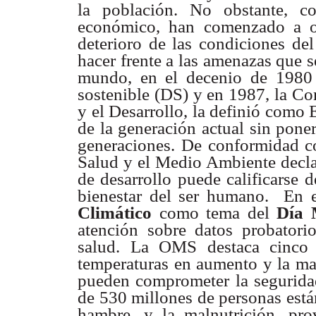
la población. No obstante, co
económico, han comenzado a oc
deterioro de las condiciones de
hacer frente a las amenazas que s
mundo, en el decenio de 1980 s
sostenible (DS) y en 1987, la C
y el Desarrollo, la definió como 
de la generación actual sin poner
generaciones. De conformidad c
Salud y el Medio Ambiente decla
de desarrollo puede calificarse d
bienestar del ser humano. En 
Climático
como tema del
Día 
atención sobre datos probatori
salud. La OMS destaca cinco g
temperaturas en aumento y la ma
pueden comprometer la seguridad 
de 530 millones de personas está
hambre, y la malnutrición, pr