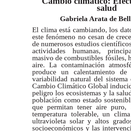
Cambio climático: Efect
salud
Gabriela Arata de Bel
El clima está cambiando, los da
este fenómeno no cesan de crece
de numerosos estudios científicos
actividades humanas, princi
masivo de combustibles fósiles, 
aire. La contaminación atmosf
produce un calentamiento de l
variabilidad natural del sistem
Cambio Climático Global inducid
peligro los ecosistemas y la sal
población como estado sostenibl
que permitan tener aire puro, 
temperatura tolerable, un clima
ultravioleta solar y altos grad
socioeconómicos y las intervenci