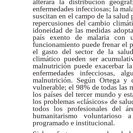
alterará la distribución geogr
enfermedades infecciosas; la mal
suscitan en el campo de la salud 
repercusiones del cambio climáti
idoneidad de las medidas adopta
país exento de malaria con 
funcionamiento puede frenar el p
el gasto del sector de la salu
climático pueden ser acumulativ
malnutrición puede exacerbar l
enfermedades infecciosas, al
malnutrición. Según Ortega y c
vulnerable; el 98% de todas las 
los países del tercer mundo y es
los problemas «clásicos» de salu
todos los profesionales del 
humanitarismo voluntarioso a
programado e institucional.