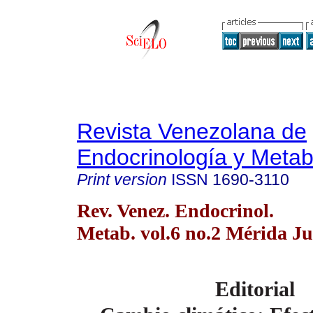
Revista Venezolana de
Endocrinología y Meta
Print version
ISSN
1690-3110
Rev. Venez. Endocrinol.
Metab. vol.6 no.2 Mérida J
Editorial