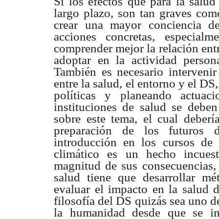
Si los efectos que para la salud
largo plazo, son tan graves com
crear una mayor conciencia de
acciones concretas, especial
comprender mejor la relación ent
adoptar en la actividad person
También es necesario intervenir 
entre la salud, el entorno y el D
políticas y planeando actuac
instituciones de salud se debe
sobre este tema, el cual deberí
preparación de los futuros 
introducción en los cursos de
climático es un hecho incuest
magnitud de sus consecuencias, s
salud tiene que desarrollar mé
evaluar el impacto en la salud d
filosofía del DS quizás sea uno d
la humanidad desde que se ini