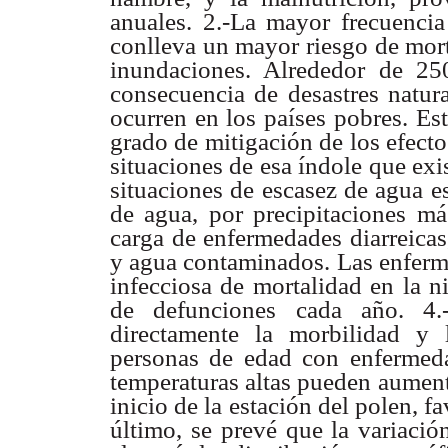
anuales. 2.-La mayor frecuenci
conlleva un mayor riesgo de mort
inundaciones. Alrededor de 2
consecuencia de desastres natur
ocurren en los países pobres. Esta
grado de mitigación de los efecto
situaciones de esa índole que exis
situaciones de escasez de agua e
de agua, por precipitaciones más
carga de enfermedades diarreicas
y agua contaminados. Las enferme
infecciosa de mortalidad en la n
de defunciones cada año. 4.
directamente la morbilidad y l
personas de edad con enfermedad
temperaturas altas pueden aumenta
inicio de la estación del polen, f
último, se prevé que la variació