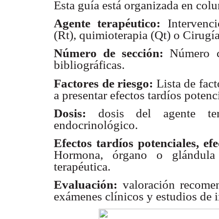
Esta guía está organizada en colu
Agente terapéutico:
Intervenci
(Rt), quimioterapia (Qt) o Cirugía
Número de sección:
Número co
bibliográficas.
Factores de riesgo:
Lista de fact
a presentar efectos tardíos potenc
Dosis:
dosis del agente tera
endocrinológico.
Efectos tardíos potenciales, ef
Hormona, órgano o glándula 
terapéutica.
Evaluación:
valoración recomen
exámenes clínicos y estudios de 