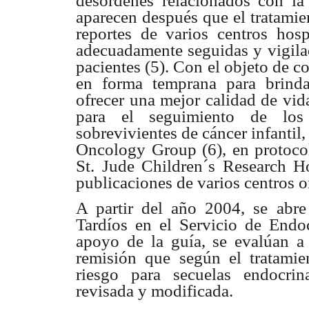
desórdenes relacionados con la 
aparecen después que el tratamie
reportes de varios centros hosp
adecuadamente seguidas y vigilad
pacientes (5). Con el objeto de c
en forma temprana para brind
ofrecer una mejor calidad de vida
para el seguimiento de los 
sobrevivientes de cáncer infantil
Oncology Group (6), en protocol
St. Jude Children´s Research Ho
publicaciones de varios centros 
A partir del año 2004, se abre
Tardíos en el Servicio de Endo
apoyo de la guía, se evalúan a
remisión que según el tratamie
riesgo para secuelas endocrin
revisada y modificada.