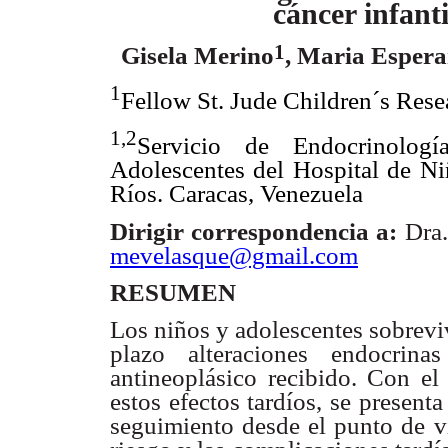
cáncer infanti
1
Gisela Merino
, Maria Espera
1
Fellow St. Jude Children´s Rese
1,2
Servicio de Endocrinolo
Adolescentes del Hospital de Ni
Ríos. Caracas, Venezuela
Dirigir correspondencia a:
Dra.
mevelasque@gmail.com
RESUMEN
Los niños y adolescentes sobrevi
plazo alteraciones endocrina
antineoplásico recibido. Con el
estos efectos tardíos, se present
seguimiento desde el punto de vi