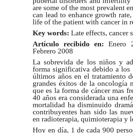
pubertal disorders and infertili
are some of the most prevalent e
can lead to enhance growth rate,
life of the patient with cancer in 
Key words:
Late effects, cancer 
Artículo recibido en:
Enero 
Febrero 2008
La sobrevida de los niños y a
forma significativa debido a los
últimos años en el tratamiento 
grandes éxitos de la oncología m
que es la forma de cáncer mas fr
40 años era considerada una enfe
mortalidad ha disminuido dramá
contribuyentes han sido las nue
en radioterapia, quimioterapia y 
Hoy en día, 1 de cada 900 pers