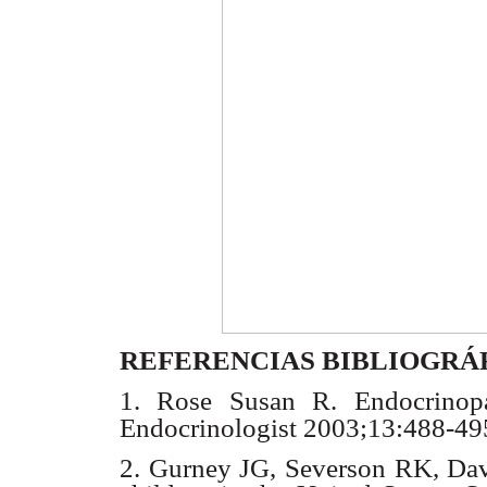
REFERENCIAS BIBLIOGRÁ
1. Rose Susan R. Endocrinopa
Endocrinologist 2003;13:488-49
2. Gurney JG, Severson RK, Davi