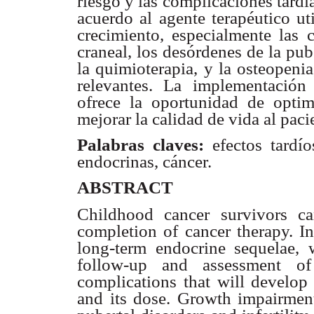
riesgo y las complicaciones tardí
acuerdo al agente terapéutico ut
crecimiento, especialmente las c
craneal, los desórdenes de la pu
la quimioterapia, y la osteopeni
relevantes. La implementació
ofrece la oportunidad de optimi
mejorar la calidad de vida al pac
Palabras claves:
efectos tardío
endocrinas, cáncer.
ABSTRACT
Childhood cancer survivors can
completion of cancer therapy. In
long-term endocrine sequelae, w
follow-up and assessment of 
complications that will develop 
and its dose. Growth impairment 