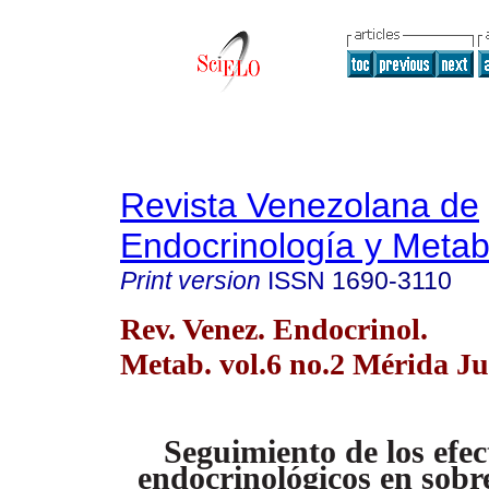
Revista Venezolana de
Endocrinología y Meta
Print version
ISSN
1690-3110
Rev. Venez. Endocrinol.
Metab. vol.6 no.2 Mérida J
Seguimiento de los efec
endocrinológicos en sobr