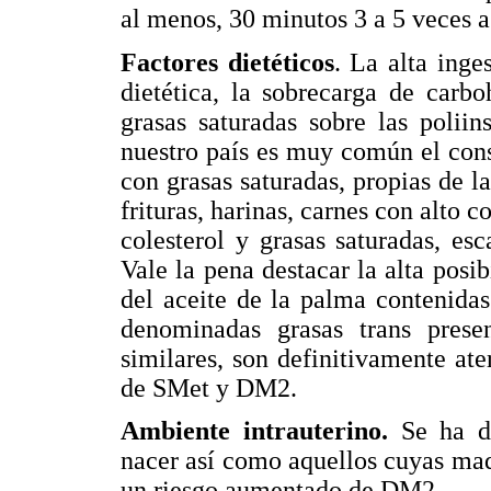
al menos, 30 minutos 3 a 5 veces a
Factores dietéticos
. La alta inge
dietética, la sobrecarga de carb
grasas saturadas sobre las polii
nuestro país es muy común el con
con grasas saturadas, propias de l
frituras, harinas, carnes con alto c
colesterol y grasas saturadas, esc
Vale la pena destacar la alta posib
del aceite de la palma contenida
denominadas grasas trans prese
similares, son definitivamente ate
de SMet y DM2.
Ambiente intrauterino.
Se ha d
nacer así como aquellos cuyas mad
un riesgo aumentado de DM2.