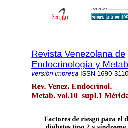
Revista Venezolana de
Endocrinología y Meta
versión impresa
ISSN
1690-311
Rev. Venez. Endocrinol.
Metab. vol.10 supl.1 Mérida
Factores de riesgo para el 
diabetes tipo 2 y síndrome