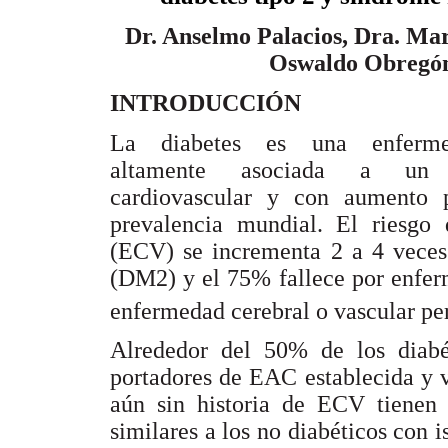
Dr. Anselmo Palacios, Dra. Mar
Oswaldo Obregó
INTRODUCCIÓN
La diabetes es una enferme
altamente asociada a un
cardiovascular y con aumento 
prevalencia mundial. El riesgo 
(ECV) se incrementa 2 a 4 veces 
(DM2) y el 75% fallece por enfer
enfermedad cerebral o vascular per
Alrededor del 50% de los diabét
portadores de EAC establecida y v
aún sin historia de ECV tienen 
similares a los no diabéticos con 