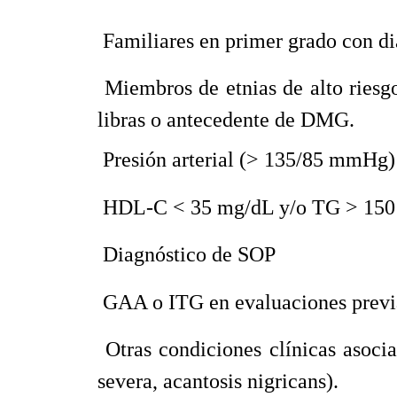
 Familiares en primer grado con d
 Miembros de etnias de alto ries
libras o antecedente de DMG.
 Presión arterial (> 135/85 mmHg)
 HDL-C < 35 mg/dL y/o TG > 150
 Diagnóstico de SOP
 GAA o ITG en evaluaciones previ
 Otras condiciones clínicas asoci
severa, acantosis nigricans).