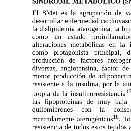
SÍNDROME METABÓLICO (S
El SMet es la agrupación de va
desarrollar enfermedad cardiovascu
la dislipidemia aterogénica, la hip
como un estado proinflamator
alteraciones metabólicas en la i
como protagonista principal, 
producción de factores aterogén
diversas, angiotensina, factor d
menor producción de adiponectin
resistente a la insulina, por la a
1
propia de la insulinorresistencia
las lipoproteínas de muy baj
quilomicrones con la consecu
18
marcadamente aterogénicos
. To
resistencia de todos estos tejidos 