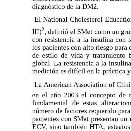
diagnóstico de la DM2.
 El National Cholesterol Educat
2
III)
, definió el SMet como un gr
con resistencia a la insulina con 
los pacientes con alto riesgo par
de estilo de vida y tratamiento 
global. La resistencia a la insulin
medición es difícil en la práctica 
 La American Association of Cli
en el año 2003 el concepto de r
fundamental de estas alteracion
número de factores requerido para 
pacientes con SMet presentan un 
ECV, sino también HTA, esteatosi