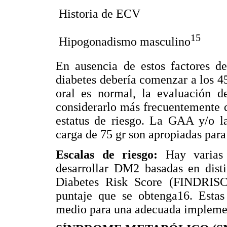
 Historia de ECV
15
 Hipogonadismo masculino
En ausencia de estos factores de
diabetes debería comenzar a los 45
oral es normal, la evaluación d
considerarlo más frecuentemente d
estatus de riesgo. La GAA y/o la
carga de 75 gr son apropiadas para
Escalas de riesgo:
Hay varias
desarrollar DM2 basadas en disti
Diabetes Risk Score (FINDRISC)
puntaje que se obtenga16. Estas 
medio para una adecuada impleme