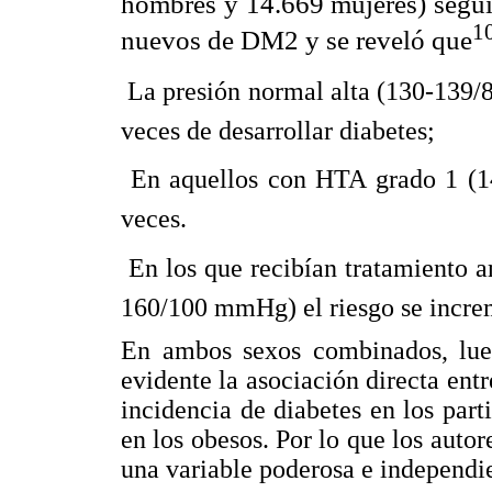
hombres y 14.669 mujeres) segui
1
nuevos de DM2 y se reveló que
 La presión normal alta (130-139
veces de desarrollar diabetes;
 En aquellos con HTA grado 1 (1
veces.
 En los que recibían tratamiento
160/100 mmHg) el riesgo se increm
En ambos sexos combinados, luego
evidente la asociación directa entre
incidencia de diabetes en los par
en los obesos. Por lo que los autor
una variable poderosa e independi