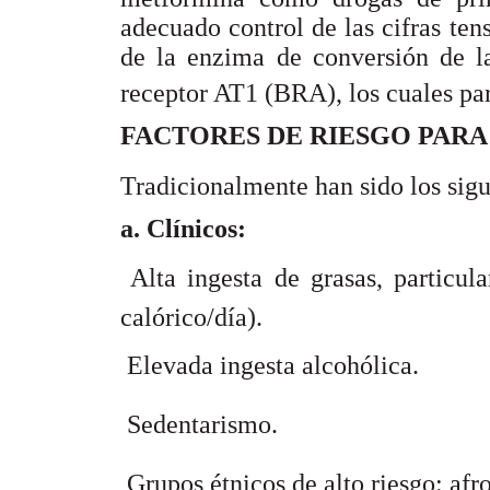
adecuado control de las cifras te
de la enzima de conversión de l
receptor AT1 (BRA), los cuales par
FACTORES DE RIESGO PAR
Tradicionalmente han sido los sigu
a. Clínicos:
 Alta ingesta de grasas, partic
calórico/día).
 Elevada ingesta alcohólica.
 Sedentarismo.
 Grupos étnicos de alto riesgo: afr