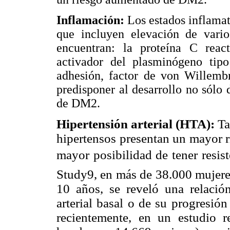
Inflamación:
Los estados inflama
que incluyen elevación de vario
encuentran: la proteína C react
activador del plasminógeno tipo
adhesión, factor de von Willembr
predisponer al desarrollo no sólo
de DM2.
Hipertensión arterial (HTA):
Ta
hipertensos presentan un mayor r
mayor posibilidad de tener resis
Study9, en más de 38.000 mujeres
10 años, se reveló una relació
arterial basal o de su progresió
recientemente, en un estudio r