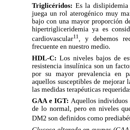
Triglicéridos:
Es la dislipidemi
juega un rol aterogénico muy ma
bajo con una mayor proporción de
hipertrigliceridemia ya es consi
11
cardiovascular
, y debemos rec
frecuente en nuestro medio.
HDL-C:
Los niveles bajos de es
resistencia insulínica son un fact
por su mayor prevalencia en pac
aquellos susceptibles de mejorar
las medidas terapéuticas requerida
GAA e IGT:
Aquellos individuos
de lo normal, pero en niveles que
DM2 son definidos como prediabéti
Glucosa alterada en ayunas (GAA