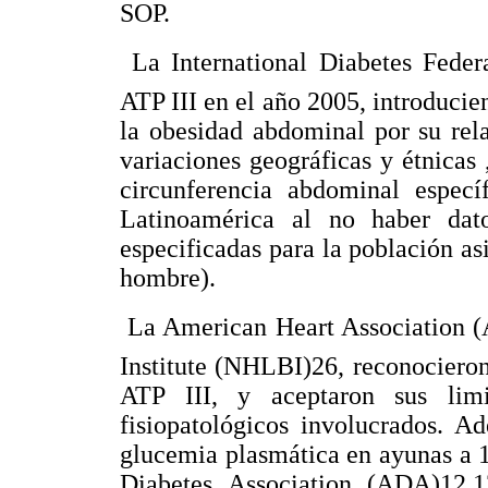
SOP.
 La International Diabetes Feder
ATP III en el año 2005, introducie
la obesidad abdominal por su rela
variaciones geográficas y étnicas 
circunferencia abdominal especí
Latinoamérica al no haber dat
especificadas para la población as
hombre).
 La American Heart Association 
Institute (NHLBI)26, reconocieron 
ATP III, y aceptaron sus lim
fisiopatológicos involucrados. A
glucemia plasmática en ayunas a 
Diabetes Association (ADA)12,