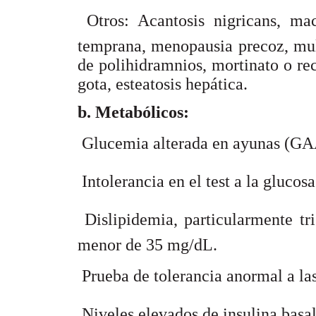
 Otros: Acantosis nigricans, ma
temprana, menopausia precoz, mult
de polihidramnios, mortinato o re
gota, esteatosis hepática.
b. Metabólicos:
 Glucemia alterada en ayunas (GA
 Intolerancia en el test a la glucos
 Dislipidemia, particularmente 
menor de 35 mg/dL.
 Prueba de tolerancia anormal a la
 Niveles elevados de insulina basal