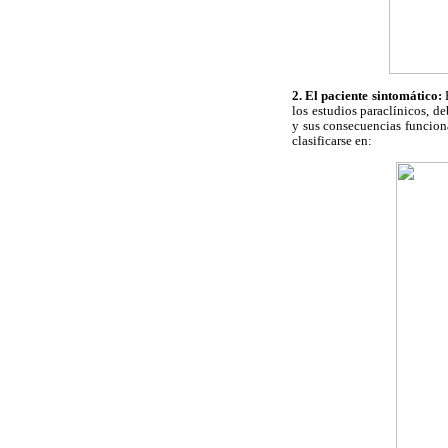
2. El paciente sintomático:
los estudios paraclínicos, d
y sus consecuencias funciona
clasificarse en: