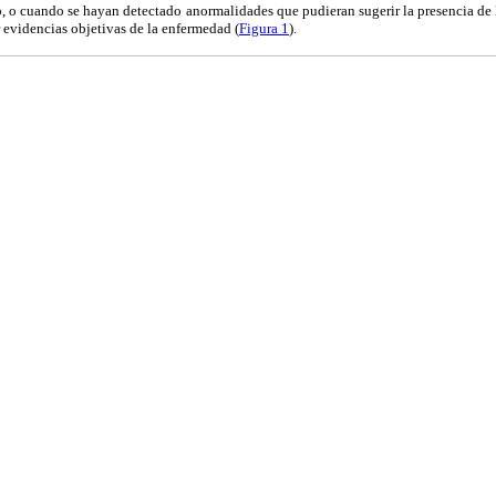
o, o cuando se hayan detectado anormalidades que pudieran sugerir la presencia de
r evidencias objetivas de la enfermedad (
Figura 1
).