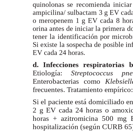
quinolonas se recomienda inicia
ampicilina/ sulbactam 3 g EV cad
o meropenem 1 g EV cada 8 hora
orina antes de iniciar la primera do
tener la identificación por micro
Si existe la sospecha de posible i
EV cada 24 horas.
d. Infecciones respiratorias b
Etiología:
Streptococcus p
Enterobacterias como
Klebsiel
frecuentes. Tratamiento empírico:
Si el paciente está domiciliado 
2 g EV cada 24 horas o amoxici
horas + azitromicina 500 mg E
hospitalización (según CURB 65