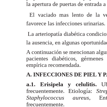
la apertura de puertas de entrada 
 El vaciado mas lento de la ve
favorece las infecciones urinarias.
 La arteriopatía diabética condicio
la ausencia, en algunas oportunidad
A continuación se mencionan algun
pacientes diabéticos, gérmenes 
empírica recomendada.
A. INFECCIONES DE PIEL Y 
a.1. Erisipela y celulitis.
Ub
frecuentemente. Etiología:
Str
Staphylococcus aureus
, Ent
frecuentemente.