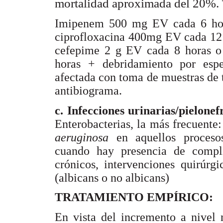
mortalidad aproximada del 20%. 
Imipenem 500 mg EV cada 6 ho
ciprofloxacina 400mg EV cada 12 
cefepime 2 g EV cada 8 horas o 
horas + debridamiento por espec
afectada con toma de muestras de t
antibiograma.
c. Infecciones urinarias/pielonefr
Enterobacterias, la más frecuente
aeruginosa
en aquellos procesos
cuando hay presencia de complic
crónicos, intervenciones quirúrg
(albicans o no albicans)
TRATAMIENTO EMPÍRICO:
En vista del incremento a nivel n