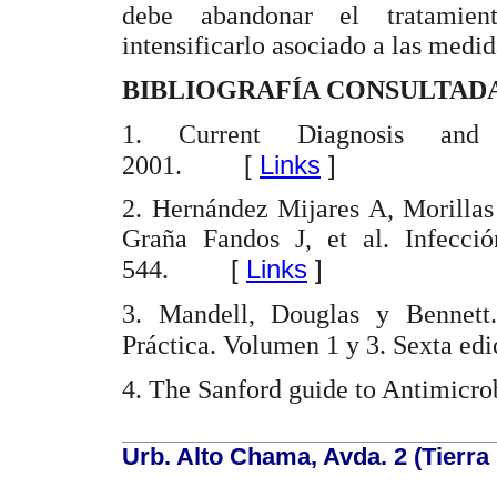
debe abandonar el tratamient
intensificarlo asociado a las medi
BIBLIOGRAFÍA CONSULTAD
1. Current Diagnosis and 
[
Links
]
2001.
2. Hernández Mijares A, Morillas
Graña Fandos J, et al. Infecc
[
Links
]
544.
3. Mandell, Douglas y Bennett.
Práctica. Volumen 1 y 3. Sexta edi
4. The Sanford guide to Antimicro
Urb. Alto Chama, Avda. 2 (Tierra