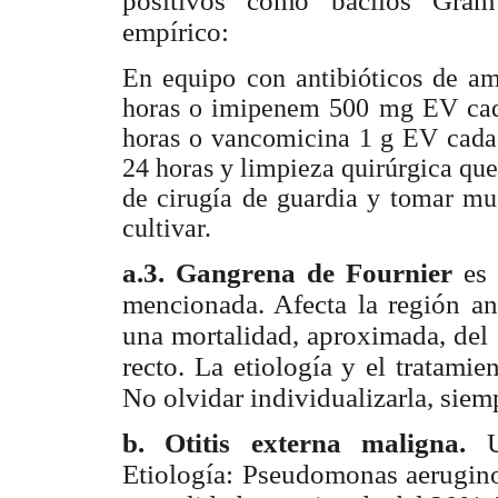
positivos como bacilos Gram 
empírico:
En equipo con antibióticos de a
horas o imipenem 500 mg EV cad
horas o vancomicina 1 g EV cada
24 horas y limpieza quirúrgica que
de cirugía de guardia y tomar mue
cultivar.
a.3. Gangrena de Fournier
es 
mencionada. Afecta la región an
una mortalidad, aproximada, del 
recto. La etiología y el tratami
No olvidar individualizarla, siemp
b. Otitis externa maligna.
Etiología: Pseudomonas aerugin