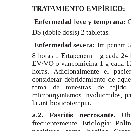
TRATAMIENTO EMPÍRICO:
 Enfermedad leve y temprana:
C
DS (doble dosis) 2 tabletas.
 Enfermedad severa:
Imipenem 5
8 horas o Ertapenem 1 g cada 24 
EV/VO o vancomicina 1 g cada 12
horas. Adicionalmente el pacie
considerar debridamiento de aquel
toma de muestras de tejido p
microorganismos involucrados, pa
la antibioticoterapia.
a.2. Fascitis necrosante.
Ub
frecuentemente. Etiología: Poli