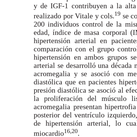
y de IGF-1 contribuyen a la alta
19
realizado por Vitale y cols.
se co
200 individuos control de la mis
edad, índice de masa corporal (I
hipertensión arterial en pacien
comparación con el grupo contro
hipertensión en ambos grupos se
arterial se desarrolló una década
acromegalia y se asoció con men
diastólica que en pacientes hiper
presión diastólica se asoció al ef
la proliferación del músculo l
acromegalia presentan hipertrofia
posterior del ventrículo izquierdo
de hipertensión arterial, lo c
16,20
miocardio
.