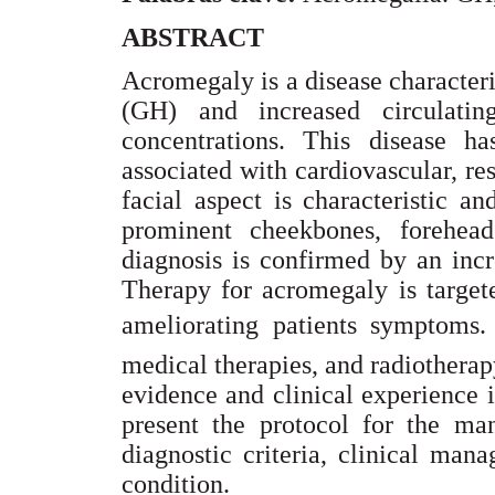
ABSTRACT
Acromegaly is a disease character
(GH) and increased circulatin
concentrations. This disease h
associated with cardiovascular, re
facial aspect is characteristic 
prominent cheekbones, forehead
diagnosis is confirmed by an inc
Therapy for acromegaly is target
ameliorating patients symptoms.
medical therapies, and radiotherapy.
evidence and clinical experience
present the protocol for the ma
diagnostic criteria, clinical man
condition.