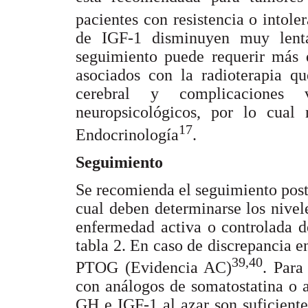
pacientes con resistencia o intole
de IGF-1 disminuyen muy lenta
seguimiento puede requerir más 
asociados con la radioterapia qu
cerebral y complicaciones v
neuropsicológicos, por lo cual
17
Endocrinología
.
Seguimiento
Se recomienda el seguimiento post
cual deben determinarse los nive
enfermedad activa o controlada d
tabla 2. En caso de discrepancia en
39,40
PTOG (Evidencia AC)
. Para
con análogos de somatostatina o 
GH e IGF-1 al azar son suficient