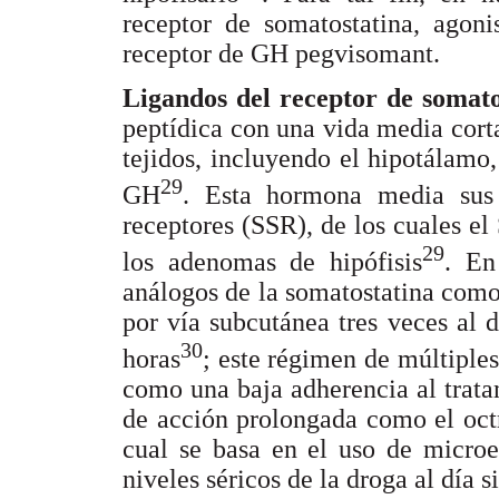
receptor de somatostatina, agoni
receptor de GH pegvisomant.
Ligandos del receptor de somat
peptídica con una vida media cort
tejidos, incluyendo el hipotálamo,
29
GH
. Esta hormona media sus 
receptores (SSR), de los cuales e
29
los adenomas de hipófisis
. En
análogos de la somatostatina como 
por vía subcutánea tres veces al 
30
horas
; este régimen de múltiples
como una baja adherencia al tratam
de acción prolongada como el oct
cual se basa en el uso de microe
niveles séricos de la droga al día s