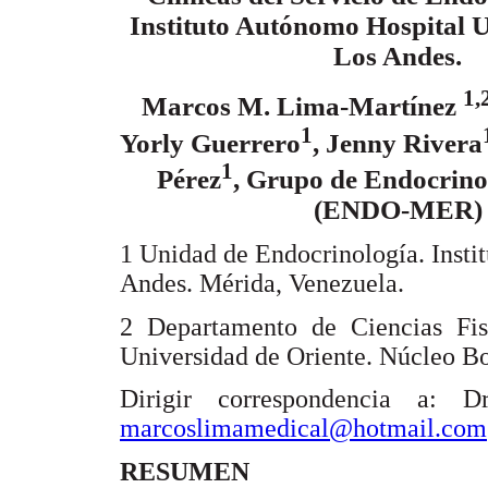
Instituto Autónomo Hospital U
Los Andes.
1,
Marcos M. Lima-Martínez
1
Yorly Guerrero
, Jenny Rivera
1
Pérez
, Grupo de Endocrino
(ENDO-MER)
1 Unidad de Endocrinología. Insti
Andes. Mérida, Venezuela.
2 Departamento de Ciencias Fisi
Universidad de Oriente. Núcleo Bo
Dirigir correspondencia a: 
marcoslimamedical@hotmail.com
RESUMEN