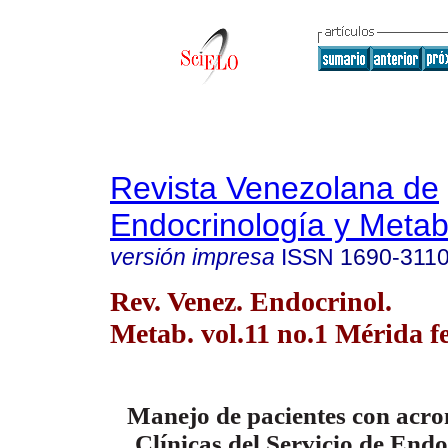
Revista Venezolana de
Endocrinología y Meta
versión impresa
ISSN
1690-311
Rev. Venez. Endocrinol.
Metab. vol.11 no.1 Mérida f
Manejo de pacientes con acro
Clínicas del Servicio de Endo