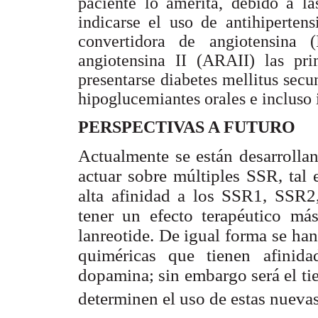
paciente lo amerita, debido a l
indicarse el uso de antihiperten
convertidora de angiotensina 
angiotensina II (ARAII) las pri
presentarse diabetes mellitus secu
hipoglucemiantes orales e incluso 
PERSPECTIVAS A FUTURO
Actualmente se están desarrolla
actuar sobre múltiples SSR, tal 
alta afinidad a los SSR1, SSR
tener un efecto terapéutico má
lanreotide. De igual forma se ha
quiméricas que tienen afinid
dopamina; sin embargo será el ti
determinen el uso de estas nueva