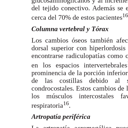
glucosaminoglicanos y al increme
del tejido conectivo. Además se e
16
cerca del 70% de estos pacientes
Columna vertebral y Tórax
Los cambios óseos también afect
dorsal superior con hiperlordos
encontrarse radiculopatías como 
en los espacios intervertebrales
prominencia de la porción inferior
de las costillas debido al s
condrocostales. Estos cambios de l
los músculos intercostales f
16
respiratoria
.
Artropatía periférica
La artropatía acromegálica pued