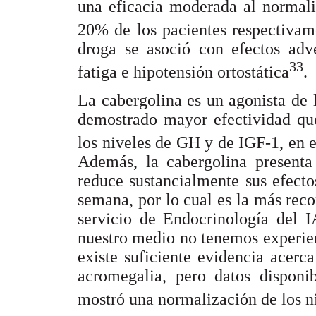
una eficacia moderada al normali
20% de los pacientes respectivam
droga se asoció con efectos adve
33
fatiga e hipotensión ortostática
.
La cabergolina es un agonista de
demostrado mayor efectividad que
los niveles de GH y de IGF-1, en 
Además, la cabergolina present
reduce sustancialmente sus efecto
semana, por lo cual es la más rec
servicio de Endocrinología del
nuestro medio no tenemos experie
existe suficiente evidencia acerc
acromegalia, pero datos dispon
mostró una normalización de los n