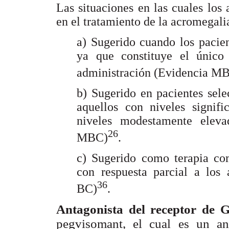
Las situaciones en las cuales los
en el tratamiento de la acromegali
a) Sugerido cuando los pacien
ya que constituye el único
administración (Evidencia M
b) Sugerido en pacientes sel
aquellos con niveles signifi
niveles modestamente ele
26
MBC)
.
c) Sugerido como terapia com
con respuesta parcial a los 
36
BC)
.
Antagonista del receptor de
pegvisomant, el cual es un a