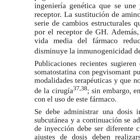
ingeniería genética que se une
receptor. La sustitución de ami
serie de cambios estructurales 
por el receptor de GH. Además, 
vida media del fármaco reduc
disminuye la inmunogenicidad d
Publicaciones recientes sugieren
somatostatina con pegvisomant pued
modalidades terapéuticas y que n
37,38
de la cirugía
; sin embargo, en
con el uso de este fármaco.
Se debe administrar una dosis 
subcutánea y a continuación se ad
de inyección debe ser diferente c
ajustes de dosis deben realiz