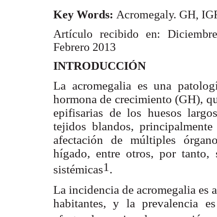
Key Words:
Acromegaly. GH, IGF-
Artículo recibido en: Diciembr
Febrero 2013
INTRODUCCIÓN
La acromegalia es una patolog
hormona de crecimiento (GH), que 
epifisarias de los huesos largo
tejidos blandos, principalmente
afectación de múltiples órgan
hígado, entre otros, por tanto,
1
sistémicas
.
La incidencia de acromegalia es 
habitantes, y la prevalencia 