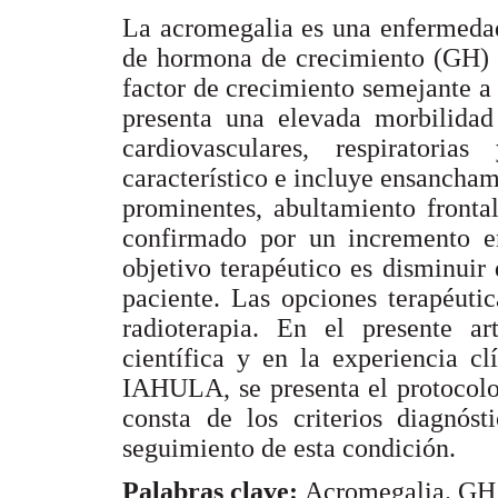
La acromegalia es una enfermedad
de hormona de crecimiento (GH) y
factor de crecimiento semejante a 
presenta una elevada morbilidad
cardiovasculares, respiratori
característico e incluye ensancha
prominentes, abultamiento fronta
confirmado por un incremento e
objetivo terapéutico es disminuir
paciente. Las opciones terapéuti
radioterapia. En el presente ar
científica y en la experiencia c
IAHULA, se presenta el protocolo
consta de los criterios diagnóst
seguimiento de esta condición.
Palabras clave:
Acromegalia. GH, 