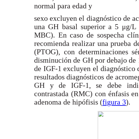
normal para edad y
sexo excluyen el diagnóstico de a
una GH basal superior a 5 μg/L 
MBC). En caso de sospecha clín
recomienda realizar una prueba d
(PTOG), con determinaciones sé
disminución de GH por debajo de 1
de IGF-1 excluyen el diagnóstico
resultados diagnósticos de acromeg
GH y de IGF-1, se debe indic
contrastada (RMC) con énfasis en 
adenoma de hipófisis (
figura 3
).