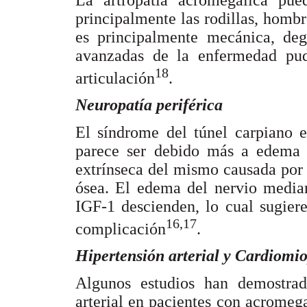
principalmente las rodillas, homb
es principalmente mecánica, deg
avanzadas de la enfermedad pudi
18
articulación
.
Neuropatía periférica
El síndrome del túnel carpiano e
parece ser debido más a edema 
extrínseca del mismo causada por 
ósea. El edema del nervio media
IGF-1 descienden, lo cual sugier
16,17
complicación
.
Hipertensión arterial y Cardiomio
Algunos estudios han demostrad
arterial en pacientes con acromeg