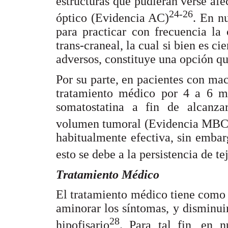
estructuras que pudieran verse af
24-26
óptico (Evidencia AC)
. En n
para practicar con frecuencia la 
trans-craneal, la cual si bien es ci
adversos, constituye una opción qu
Por su parte, en pacientes con ma
tratamiento médico por 4 a 6 me
somatostatina a fin de alcanza
volumen tumoral (Evidencia MBC
habitualmente efectiva, sin emba
esto se debe a la persistencia de t
Tratamiento Médico
El tratamiento médico tiene como 
aminorar los síntomas, y disminu
28
hipofisario
. Para tal fin, en 