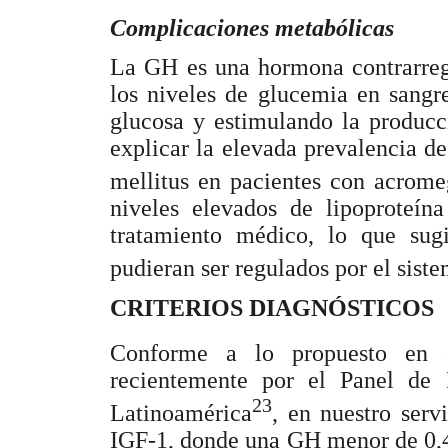
Complicaciones metabólicas
La GH es una hormona contrarregu
los niveles de glucemia en sangr
glucosa y estimulando la producc
explicar la elevada prevalencia de
mellitus en pacientes con acrome
niveles elevados de lipoproteín
tratamiento médico, lo que sug
pudieran ser regulados por el sis
CRITERIOS DIAGNÓSTICOS
Conforme a lo propuesto en 
recientemente por el Panel de
23
Latinoamérica
, en nuestro ser
IGF-1, donde una GH menor de 0,4