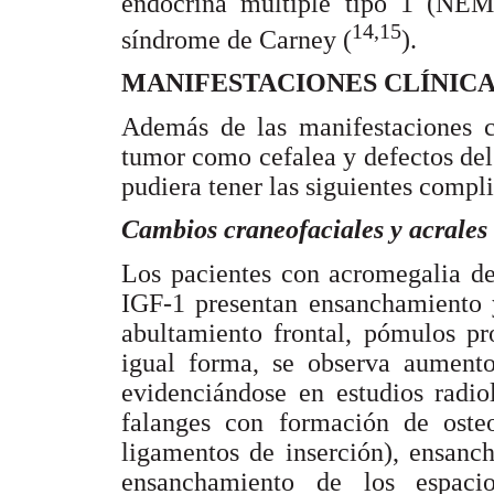
endocrina múltiple tipo 1 (NEM
14,15
síndrome de Carney (
).
MANIFESTACIONES CLÍNIC
Además de las manifestaciones c
tumor como cefalea y defectos del
pudiera tener las siguientes compli
Cambios craneofaciales y acrales
Los pacientes con acromegalia d
IGF-1 presentan ensanchamiento y
abultamiento frontal, pómulos pr
igual forma, se observa aument
evidenciándose en estudios radio
falanges con formación de osteof
ligamentos de inserción), ensanch
ensanchamiento de los espacio