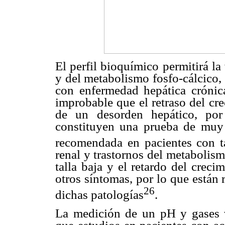
El perfil bioquímico permitirá la
y del metabolismo fosfo-cálcico,
con enfermedad hepática crónica
improbable que el retraso del cr
de un desorden hepático, p
constituyen una prueba de muy 
recomendada en pacientes con ta
renal y trastornos del metabolism
talla baja y el retardo del crec
otros síntomas, por lo que están
26
dichas patologías
.
La medición de un pH y gases v