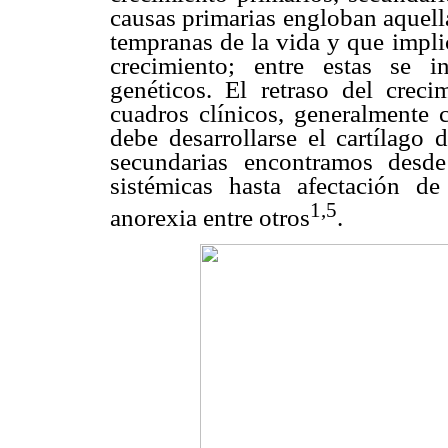
causas primarias engloban aquell
tempranas de la vida y que implic
crecimiento; entre estas se i
genéticos. El retraso del crec
cuadros clínicos, generalmente c
debe desarrollarse el cartílago 
secundarias encontramos desde
sistémicas hasta afectación de
1,5
anorexia entre otros
.