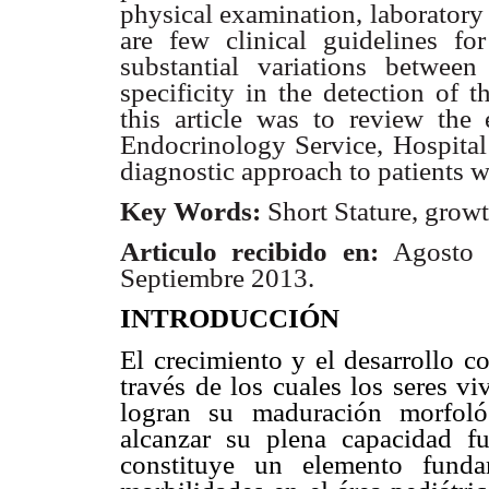
physical examination, laboratory
are few clinical guidelines fo
substantial variations between
specificity in the detection of 
this article was to review the 
Endocrinology Service, Hospital
diagnostic approach to patients w
Key Words:
Short Stature, grow
Articulo recibido en:
Agosto
Septiembre 2013.
INTRODUCCIÓN
El crecimiento y el desarrollo c
través de los cuales los seres 
logran su maduración morfológ
alcanzar su plena capacidad fu
constituye un elemento fund