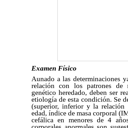
Examen Físico
Aunado a las determinaciones ya
relación con los patrones de r
genético heredado, deben ser rea
etiología de esta condición. Se 
(superior, inferior y la relació
edad, índice de masa corporal (I
cefálica en menores de 4 años
corporales anormales son sugest