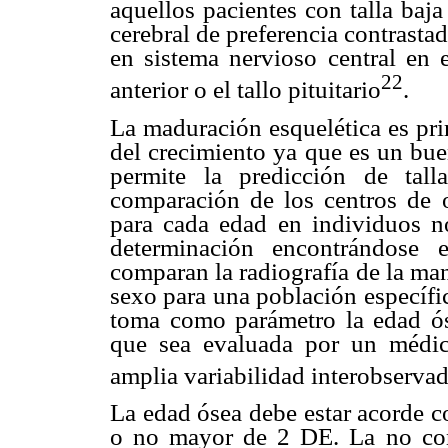
aquellos pacientes con talla baj
cerebral de preferencia contrastad
en sistema nervioso central en e
22
anterior o el tallo pituitario
.
La maduración esquelética es pri
del crecimiento ya que es un buen
permite la predicción de tall
comparación de los centros de os
para cada edad en individuos n
determinación encontrándose 
comparan la radiografía de la ma
sexo para una población específi
toma como parámetro la edad óse
que sea evaluada por un médic
amplia variabilidad interobserva
La edad ósea debe estar acorde c
o no mayor de 2 DE. La no con