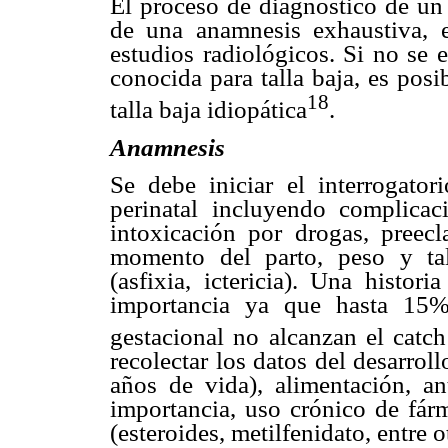
El proceso de diagnóstico de un p
de una anamnesis exhaustiva, e
estudios radiológicos. Si no se 
conocida para talla baja, es posi
18
talla baja idiopática
.
Anamnesis
Se debe iniciar el interrogator
perinatal incluyendo complicac
intoxicación por drogas, preecl
momento del parto, peso y tal
(asfixia, ictericia). Una histor
importancia ya que hasta 15%
gestacional no alcanzan el catch
recolectar los datos del desarrol
años de vida), alimentación, an
importancia, uso crónico de fárm
(esteroides, metilfenidato, entre o