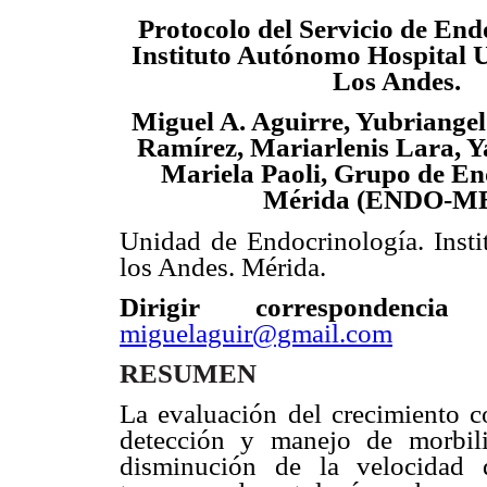
Protocolo del Servicio de End
Instituto Autónomo Hospital U
Los Andes.
Miguel A. Aguirre, Yubriange
Ramírez, Mariarlenis Lara, Y
Mariela Paoli, Grupo de En
Mérida (ENDO-ME
Unidad de Endocrinología. Insti
los Andes. Mérida.
Dirigir correspondencia
miguelaguir@gmail.com
RESUMEN
La evaluación del crecimiento c
detección y manejo de morbili
disminución de la velocidad 