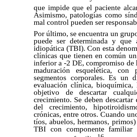
que impide que el paciente alcan
Asimismo, patologías como sínd
mal control pueden ser responsab
Por último, se encuentra un grupo
puede ser determinada y que 
idiopática (TBI). Con esta denom
clínicas que tienen en común un 
inferior a -2 DE, compromiso de l
maduración esquelética, con 
segmentos corporales. Es un d
evaluación clínica, bioquímica
objetivo de descartar cualqu
crecimiento. Se deben descartar
del crecimiento, hipotiroidi
crónicas, entre otros. Cuando un
tíos, abuelos, hermanos, primos)
TBI con componente familiar 
16