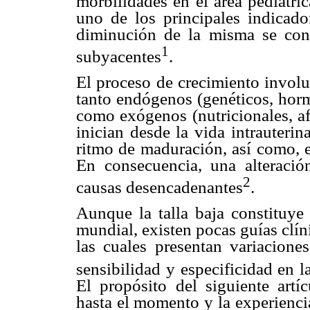
morbilidades en el área pediátri
uno de los principales indicado
diminución de la misma se con
1
subyacentes
.
El proceso de crecimiento involuc
tanto endógenos (genéticos, horm
como exógenos (nutricionales, afe
inician desde la vida intrauteri
ritmo de maduración, así como, e
En consecuencia, una alteració
2
causas desencadenantes
.
Aunque la talla baja constituye
mundial, existen pocas guías clín
las cuales presentan variaciones
sensibilidad y especificidad en l
El propósito del siguiente artí
hasta el momento y la experienci