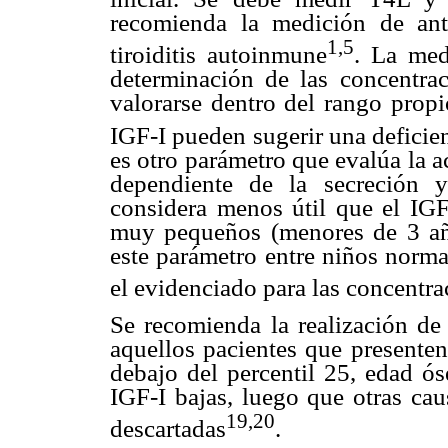
recomienda la medición de anti
1,5
tiroiditis autoinmune
. La med
determinación de las concentrac
valorarse dentro del rango propi
IGF-I pueden sugerir una deficie
es otro parámetro que evalúa la a
dependiente de la secreción
considera menos útil que el IGF
muy pequeños (menores de 3 añ
este parámetro entre niños norma
el evidenciado para las concentra
Se recomienda la realización de
aquellos pacientes que presenten
debajo del percentil 25, edad ós
IGF-I bajas, luego que otras cau
19,20
descartadas
.