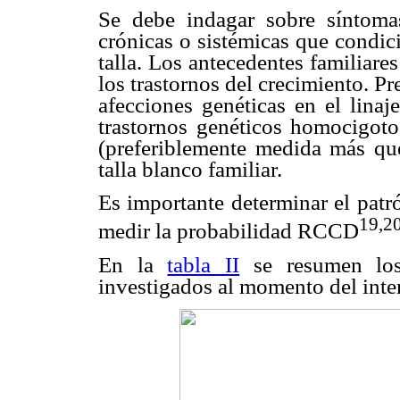
Se debe indagar sobre síntoma
crónicas o sistémicas que condic
talla. Los antecedentes familiares
los trastornos del crecimiento. P
afecciones genéticas en el linaj
trastornos genéticos homocigotos
(preferiblemente medida más que
talla blanco familiar.
Es importante determinar el patr
19,2
medir la probabilidad RCCD
En la
tabla II
se resumen los
investigados al momento del inter