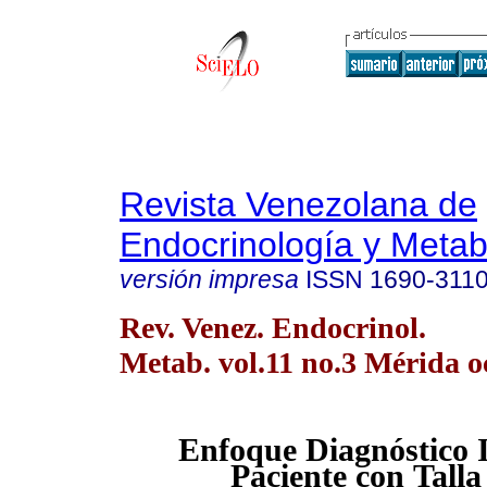
Revista Venezolana de
Endocrinología y Meta
versión impresa
ISSN
1690-311
Rev. Venez. Endocrinol.
Metab. vol.11 no.3 Mérida o
Enfoque Diagnóstico I
Paciente con
Talla