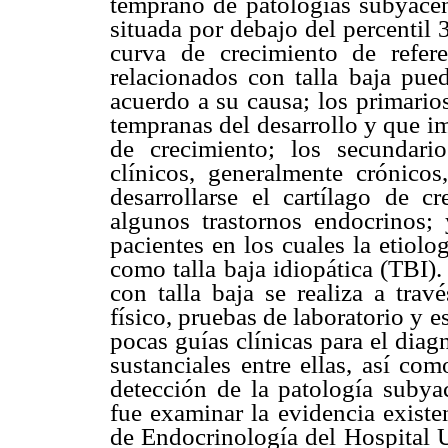
temprano de patologías subyacent
situada por debajo del percentil 
curva de crecimiento de refere
relacionados con talla baja pued
acuerdo a su causa; los primario
tempranas del desarrollo y que im
de crecimiento; los secundari
clínicos, generalmente crónico
desarrollarse el cartílago de c
algunos trastornos endocrinos;
pacientes en los cuales la etiol
como talla baja idiopática (TBI)
con talla baja se realiza a tra
físico, pruebas de laboratorio y 
pocas guías clínicas para el diag
sustanciales entre ellas, así com
detección de la patología subyac
fue examinar la evidencia existen
de Endocrinología del Hospital U