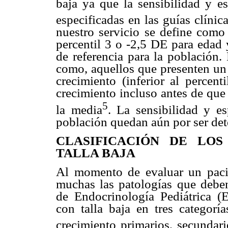
baja ya que la sensibilidad y e
especificadas en las guías clínic
nuestro servicio se define como 
percentil 3 o -2,5 DE para edad 
de referencia para la población.
como, aquellos que presenten un 
crecimiento (inferior al percen
crecimiento incluso antes de que 
5
la media
. La sensibilidad y es
población quedan aún por ser de
CLASIFICACIÓN DE LOS
TALLA BAJA
Al momento de evaluar un pacie
muchas las patologías que debe
de Endocrinología Pediátrica (E
con talla baja en tres categorí
crecimiento primarios, secundario