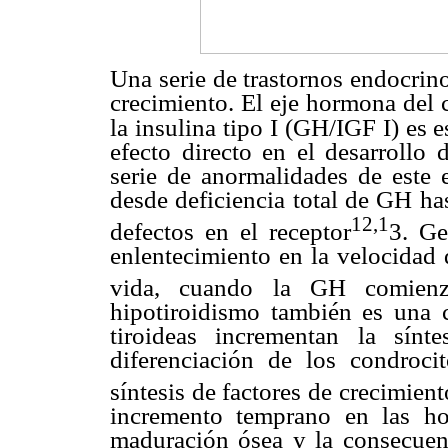
Una serie de trastornos endocrino
crecimiento. El eje hormona del c
la insulina tipo I (GH/IGF I) es e
efecto directo en el desarrollo 
serie de anormalidades de este
desde deficiencia total de GH has
12,1
defectos en el receptor
3. Ge
enlentecimiento en la velocidad 
vida, cuando la GH comienz
hipotiroidismo también es una 
tiroideas incrementan la sín
diferenciación de los condroci
síntesis de factores de crecimient
incremento temprano en las ho
maduración ósea y la consecuenc