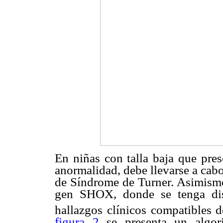
En niñas con talla baja que pres
anormalidad, debe llevarse a cab
de Síndrome de Turner. Asimismo,
gen SHOX, donde se tenga disp
hallazgos clínicos compatibles d
figura 2
se presenta un algor