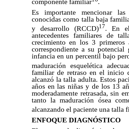
componente familiar
.
Es importante mencionar las v
conocidas como talla baja familia
17
y desarrollo (RCCD)
. En e
antecedentes familiares de ta
crecimiento en los 3 primeros 
correspondiente a su potencial 
infancia en un percentil bajo pe
maduración esquelética adecua
familiar de retraso en el inicio
alcanzó la talla adulta. Estos pa
años en las niñas y de los 13 a
moderadamente retrasada, sin em
tanto la maduración ósea como
alcanzando el paciente una talla f
ENFOQUE DIAGNÓSTICO