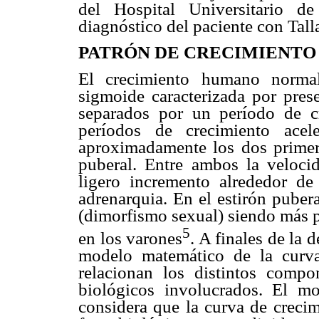
del Hospital Universitario d
diagnóstico del paciente con Tall
PATRÓN DE CRECIMIENTO
El crecimiento humano norma
sigmoide caracterizada por pres
separados por un período de cr
períodos de crecimiento acel
aproximadamente los dos primer
puberal. Entre ambos la veloci
ligero incremento alrededor d
adrenarquia. En el estirón pubera
(dimorfismo sexual) siendo más p
5
en los varones
. A finales de la
modelo matemático de la curv
relacionan los distintos comp
biológicos involucrados. El mo
considera que la curva de crecim