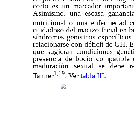
corto es un marcador importan
Asimismo, una escasa ganancia
nutricional o una enfermedad c
cuidadoso del macizo facial en b
síndromes genéticos específicos
relacionarse con déficit de GH. E
que sugieran condiciones genéti
presencia de bocio compatible 
maduración sexual se debe re
1,19
Tanner
. Ver
tabla III
.