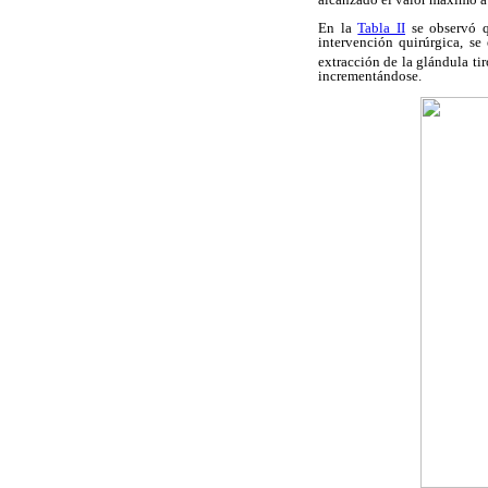
En la
Tabla II
se observó q
intervención quirúrgica, s
extracción de la glándula tir
incrementándose.