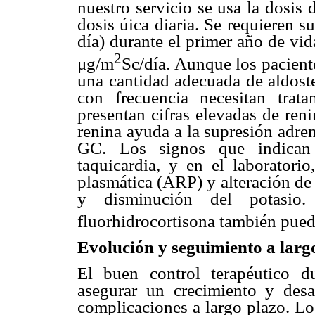
nuestro servicio se usa la dosis
dosis úica diaria. Se requieren 
día) durante el primer año de vi
2
μg/m
Sc/día. Aunque los paciente
una cantidad adecuada de aldoste
con frecuencia necesitan trat
presentan cifras elevadas de ren
renina ayuda a la supresión adren
GC. Los signos que indican s
taquicardia, y en el laboratorio
plasmática (ARP) y alteración de 
y disminución del potasio.
fluorhidrocortisona también puede
Evolución y seguimiento a largo
El buen control terapéutico d
asegurar un crecimiento y desa
complicaciones a largo plazo. Lo