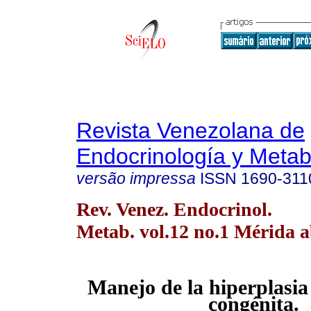
Revista Venezolana de
Endocrinología y Meta
versão impressa
ISSN
1690-311
Rev. Venez. Endocrinol.
Metab. vol.12 no.1 Mérida a
Manejo de la hiperplasia
congénita.