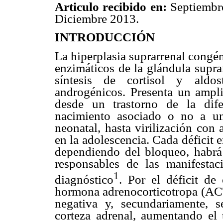
Articulo recibido en:
Septiembr
Diciembre 2013.
INTRODUCCIÓN
La hiperplasia suprarrenal congé
enzimáticos de la glándula supra
síntesis de cortisol y aldo
androgénicos. Presenta un ampli
desde un trastorno de la dif
nacimiento asociado o no a un
neonatal, hasta virilización con 
en la adolescencia. Cada déficit 
dependiendo del bloqueo, habrá
responsables de las manifestac
1
diagnóstico
. Por el déficit de
hormona adrenocorticotropa (ACTH
negativa y, secundariamente, 
corteza adrenal, aumentando el 