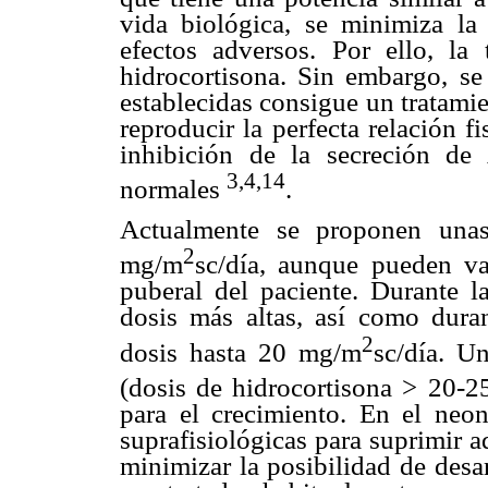
vida biológica, se minimiza la 
efectos adversos. Por ello, la
hidrocortisona. Sin embargo, se
establecidas consigue un tratamie
reproducir la perfecta relación fi
inhibición de la secreción d
3,4,14
normales
.
Actualmente se proponen unas
2
mg/m
sc/día, aunque pueden va
puberal del paciente. Durante l
dosis más altas, así como duran
2
dosis hasta 20 mg/m
sc/día. U
(dosis de hidrocortisona > 20-
para el crecimiento. En el neon
suprafisiológicas para suprimir 
minimizar la posibilidad de desar