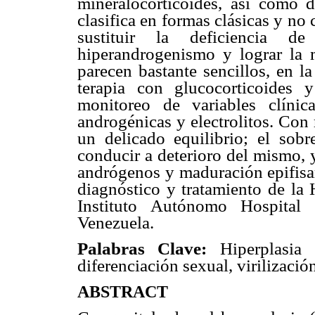
mineralocorticoides, así como 
clasifica en formas clásicas y no 
sustituir la deficiencia de
hiperandrogenismo y lograr la m
parecen bastante sencillos, en la
terapia con glucocorticoides 
monitoreo de variables clíni
androgénicas y electrolitos. Con
un delicado equilibrio; el sobr
conducir a deterioro del mismo, y
andrógenos y maduración epifisar
diagnóstico y tratamiento de la
Instituto Autónomo Hospital 
Venezuela.
Palabras Clave:
Hiperplasia 
diferenciación sexual, virilización
ABSTRACT