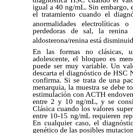
igual a 40 ng/mL. Sin embargo, e
el tratamiento cuando el diagn
anormalidades electrolíticas o 
perdedoras de sal, la renina 
aldosterona/renina está disminui
En las formas no clásicas, u
adolescente, el bloqueo es me
puede ser muy variable. Un va
descarta el diagnóstico de HSC 
confirma. Si se trata de una pa
menarquia, la muestra se debe to
estimulación con ACTH endoveno
entre 2 y 10 ng/mL, y se cons
Clásica cuando los valores super
entre 10-15 ng/mL requieren repe
En cualquier caso, el diagnóstic
genético de las posibles mutacion