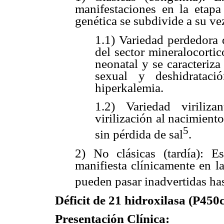
manifestaciones en la etapa 
genética se subdivide a su vez
1.1) Variedad perdedora 
del sector mineralocortic
neonatal y se caracteriza
sexual y deshidrataci
hiperkalemia.
1.2) Variedad viriliz
virilización al nacimient
5
sin pérdida de sal
.
2) No clásicas (tardía): E
manifiesta clínicamente en la
pueden pasar inadvertidas has
Déficit de 21 hidroxilasa (P450
Presentación Clínica: