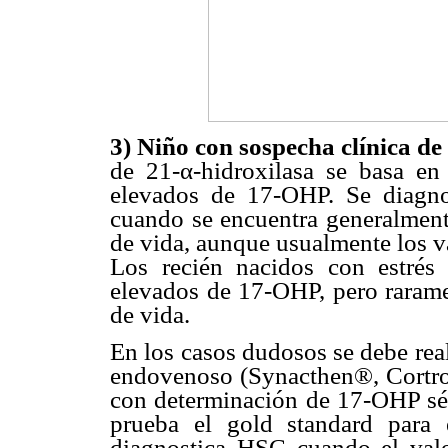
3) Niño con sospecha clínica d
de 21-α-hidroxilasa se basa en
elevados de 17-OHP. Se diagnos
cuando se encuentra generalment
de vida, aunque usualmente los v
Los recién nacidos con estrés
elevados de 17-OHP, pero rarame
de vida.
En los casos dudosos se debe rea
endovenoso (Synacthen®, Cortro
con determinación de 17-OHP séri
prueba el gold standard para 
diagnostica HSC cuando el val