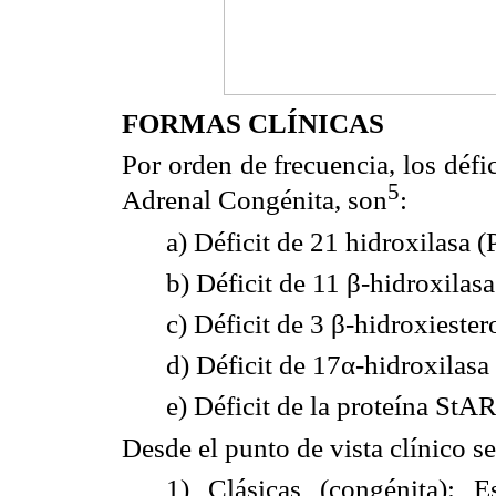
FORMAS CLÍNICAS
Por orden de frecuencia, los déf
5
Adrenal Congénita, son
:
a) Déficit de 21 hidroxilasa 
b) Déficit de 11 β-hidroxilas
c) Déficit de 3 β-hidroxieste
d) Déficit de 17α-hidroxilasa
e) Déficit de la proteína StAR
Desde el punto de vista clínico s
1) Clásicas (congénita): E