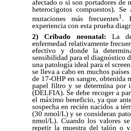
afectado o si son portadores de 
heterocigotos compuestos). Se
1
mutaciones más frecuentes
. 
experiencia con esta prueba diagn
2) Cribado neonatal:
La de
enfermedad relativamente frecuen
efectivo y donde la determi
sensibilidad para el diagnóstico 
una patología ideal para el screen
se lleva a cabo en muchos países 
de 17-OHP en sangre, obtenida m
papel filtro y se determina por
(DELFIA). Se debe recoger a part
el máximo beneficio, ya que ante
sospecha en recién nacidos a té
(30 nmol/L) y se consideran pat
nmol/L). Cuando los valores se
repetir la muestra del talón o v