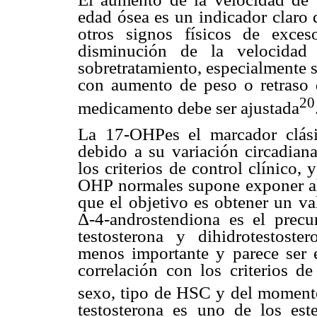
edad ósea es un indicador claro 
otros signos físicos de exces
disminución de la velocidad
sobretratamiento, especialmente 
con aumento de peso o retraso d
20
medicamento debe ser ajustada
La 17-OHPes el marcador clási
debido a su variación circadian
los criterios de control clínico,
OHP normales supone exponer al 
que el objetivo es obtener un v
Δ-4-androstendiona es el precu
testosterona y dihidrotestoste
menos importante y parece ser e
correlación con los criterios de
sexo, tipo de HSC y del momento
testosterona es uno de los este