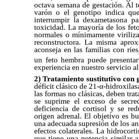
octava semana de gestación. Al te
varón o el genotipo indica que
interrumpir la dexametasona pa
toxicidad. La mayoría de los fet
normales o mínimamente virilizad
reconstructora. La misma aprox
aconseja en las familias con rie
un feto hembra puede presentar 
experiencia en nuestro servicio al
2) Tratamiento sustitutivo con 
déficit clásico de 21-α-hidroxila
las formas no clásicas, deben tra
se suprime el exceso de secr
deficiencia de cortisol y se re
origen adrenal. El objetivo es b
una adecuada supresión de los a
efectos colaterales. La hidrocort
que tiene una potencia similar a