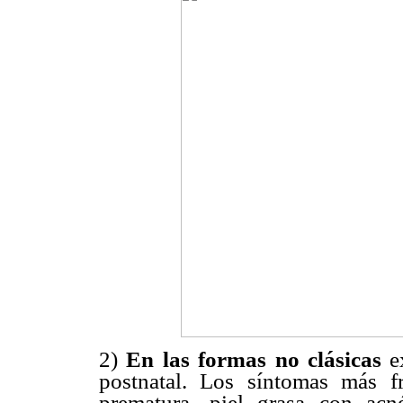
2)
En las formas no clásicas
e
postnatal. Los síntomas más f
prematura, piel grasa con acn