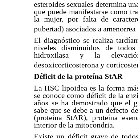
esteroides sexuales determina una
que puede manifestarse como tra
la mujer, por falta de caracte
pubertad) asociados a amenorrea 
El diagnóstico se realiza tardía
niveles disminuidos de todos 
hidroxilasa y la elevació
desoxicorticosterona y corticoste
Déficit de la proteína StAR
La HSC lipoidea es la forma má
se conoce como déficit de la enz
años se ha demostrado que el g
sabe que se debe a un defecto de
(proteína StAR), proteína esenc
interior de la mitocondria.
Existe un déficit grave de todos