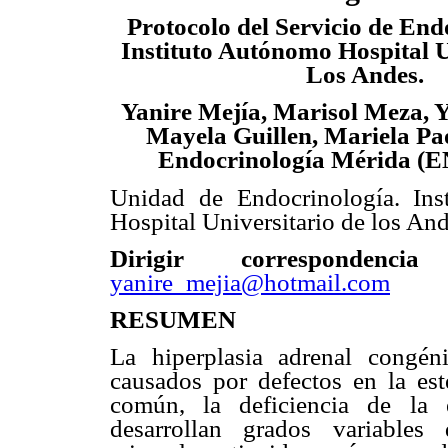
Protocolo del Servicio de End
Instituto Autónomo Hospital U
Los Andes.
Yanire Mejía, Marisol Meza, Y
Mayela Guillen, Mariela Pa
Endocrinología Mérida 
Unidad de Endocrinología. Ins
Hospital Universitario de los An
Dirigir corresponde
yanire_mejia@hotmail.com
RESUMEN
La hiperplasia adrenal congé
causados por defectos en la es
común, la deficiencia de la e
desarrollan grados variables