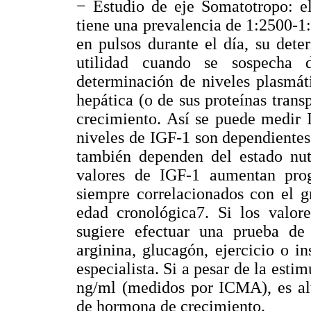
− Estudio de eje Somatotropo: e
tiene una prevalencia de 1:2500-1
en pulsos durante el día, su det
utilidad cuando se sospecha 
determinación de niveles plasmáti
hepática (o de sus proteínas tran
crecimiento. Así se puede medir 
niveles de IGF-1 son dependientes
también dependen del estado nut
valores de IGF-1 aumentan prog
siempre correlacionados con el 
edad cronológica7. Si los valor
sugiere efectuar una prueba de
arginina, glucagón, ejercicio o in
especialista. Si a pesar de la est
ng/ml (medidos por ICMA), es alt
de hormona de crecimiento.