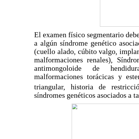
El examen físico segmentario debe
a algún síndrome genético asocia
(cuello alado, cúbito valgo, implan
malformaciones renales), Síndro
antimongoloide de hendidura
malformaciones torácicas y ester
triangular, historia de restricc
síndromes genéticos asociados a tal