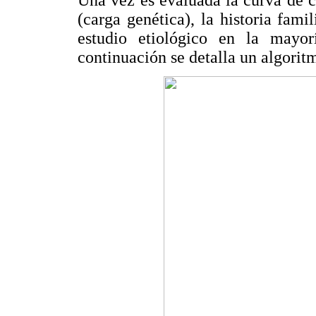
Una vez es evaluada la curva de cr
(carga genética), la historia famil
estudio etiológico en la mayor
continuación se detalla un algori