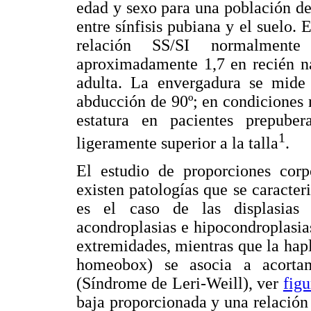
edad y sexo para una población de
entre sínfisis pubiana y el suelo. E
relación SS/SI normalment
aproximadamente 1,7 en recién na
adulta. La envergadura se mide
abducción de 90º; en condiciones 
estatura en pacientes prepube
1
ligeramente superior a la talla
.
El estudio de proporciones corp
existen patologías que se caracte
es el caso de las displasias 
acondroplasias e hipocondroplasia
extremidades, mientras que la hap
homeobox) se asocia a acorta
(Síndrome de Leri-Weill), ver
figu
baja proporcionada y una relació