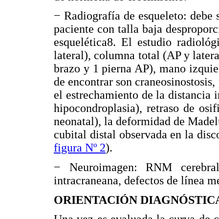
− Radiografía de esqueleto: debe s
paciente con talla baja desproporc
esquelética8. El estudio radioló
lateral), columna total (AP y latera
brazo y 1 pierna AP), mano izquie
de encontrar son craneosinostosis, 
el estrechamiento de la distancia 
hipocondroplasia), retraso de osi
neonatal), la deformidad de Madel
cubital distal observada en la disc
figura Nº 2
).
− Neuroimagen: RNM cerebral
intracraneana, defectos de línea m
ORIENTACIÓN DIAGNÓSTIC