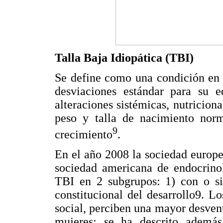
Talla Baja Idiopática (TBI)
Se define como una condición en l
desviaciones estándar para su e
alteraciones sistémicas, nutricio
peso y talla de nacimiento nor
9
crecimiento
.
En el año 2008 la sociedad europe
sociedad americana de endocrinol
TBI en 2 subgrupos: 1) con o sin
constitucional del desarrollo9. L
social, perciben una mayor desvent
mujeres; se ha descrito ademá