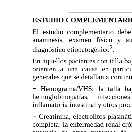
ESTUDIO COMPLEMENTARI
El estudio complementario debe 
anamnesis, examen físico y au
2
diagnóstico etiopatogénico
.
En aquellos pacientes con talla ba
orienten a una causa en particu
generales que se detallan a contin
− Hemograma/VHS: la talla baj
hemoglobinopatías, infeccion
inflamatoria intestinal y otros pro
− Creatinina, electrolitos plasmát
completa: la enfermedad renal crón