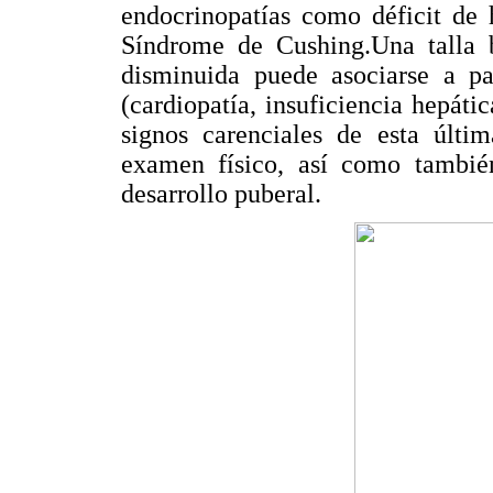
endocrinopatías como déficit de 
Síndrome de Cushing.Una talla 
disminuida puede asociarse a p
(cardiopatía, insuficiencia hepáti
signos carenciales de esta últi
examen físico, así como tambié
desarrollo puberal.