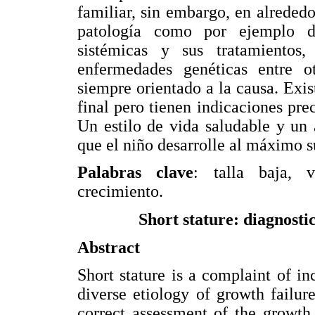
familiar, sin embargo, en alreded
patología como por ejemplo de
sistémicas y sus tratamientos
enfermedades genéticas entre ot
siempre orientado a la causa. Exis
final pero tienen indicaciones pre
Un estilo de vida saludable y un 
que el niño desarrolle al máximo s
Palabras clave
: talla baja, 
crecimiento.
Short stature: diagnosti
Abstract
Short stature is a complaint of in
diverse etiology of growth failur
correct assessment of the growth