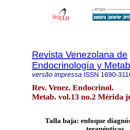
Revista Venezolana de
Endocrinología y Meta
versão impressa
ISSN
1690-311
Rev. Venez. Endocrinol.
Metab. vol.13 no.2 Mérida j
Talla baja: enfoque diagnós
terapéuticas.