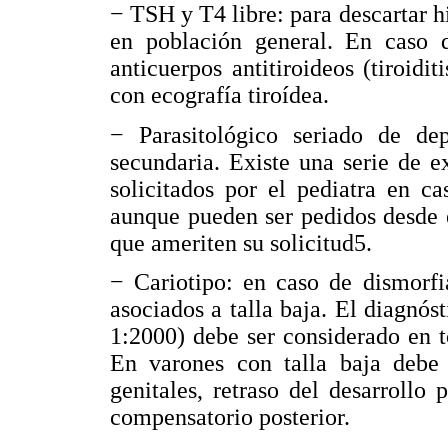
− TSH y T4 libre: para descartar h
en población general. En caso d
anticuerpos antitiroideos (tiroidi
con ecografía tiroídea.
− Parasitológico seriado de de
secundaria. Existe una serie de 
solicitados por el pediatra en ca
aunque pueden ser pedidos desde e
que ameriten su solicitud5.
− Cariotipo: en caso de dismorf
asociados a talla baja. El diagnó
1:2000) debe ser considerado en t
En varones con talla baja debe s
genitales, retraso del desarroll
compensatorio posterior.