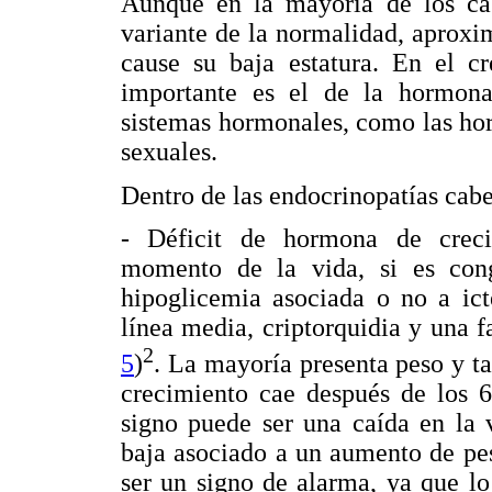
Aunque en la mayoría de los cas
variante de la normalidad, aprox
cause su baja estatura. En el c
importante es el de la hormona
sistemas hormonales, como las horm
sexuales.
Dentro de las endocrinopatías cab
- Déficit de hormona de creci
momento de la vida, si es cong
hipoglicemia asociada o no a ict
línea media, criptorquidia y una f
2
5
)
. La mayoría presenta peso y t
crecimiento cae después de los 6
signo puede ser una caída en la 
baja asociado a un aumento de pe
ser un signo de alarma, ya que l