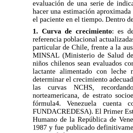
evaluación de una serie de indic
hacer una estimación aproximada 
el paciente en el tiempo. Dentro de
1. Curva de crecimiento
: es d
referencia poblacional actualizadas
particular de Chile, frente a la au
MINSAL (Ministerio de Salud del
niños chilenos sean evaluados co
lactante alimentado con leche 
determinar el crecimiento adecuado
las curvas NCHS, recordando
norteamericana, de estrato soci
fórmula4. Venezuela cuenta c
FUNDACREDESA). El Primer Estud
Humano de la República de Venez
1987 y fue publicado definitivam