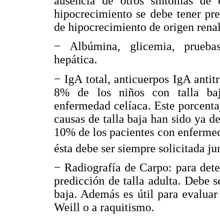
ausencia de otros síntomas de
hipocrecimiento se debe tener pre
de hipocrecimiento de origen renal
− Albúmina, glicemia, pruebas
hepática.
− IgA total, anticuerpos IgA anti
8% de los niños con talla baja
enfermedad celíaca. Este porcenta
causas de talla baja han sido ya d
10% de los pacientes con enfermeda
ésta debe ser siempre solicitada ju
− Radiografía de Carpo: para dete
predicción de talla adulta. Debe se
baja. Además es útil para evaluar
Weill o a raquitismo.