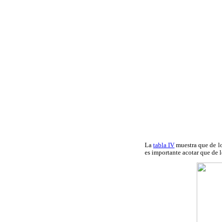
La
tabla IV
muestra que de lo
es importante acotar que de 