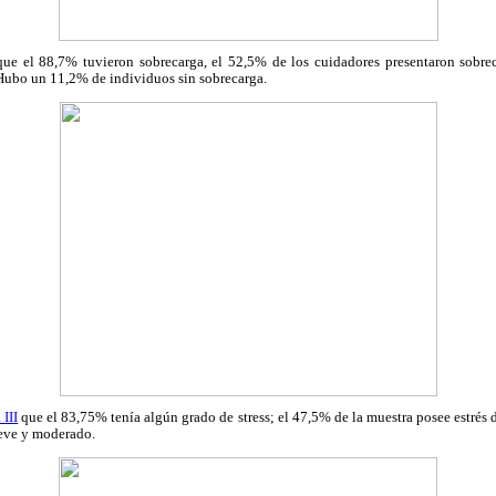
ue el 88,7% tuvieron sobrecarga, el 52,5% de los cuidadores presentaron sobrec
Hubo un 11,2% de individuos sin sobrecarga.
 III
que el 83,75% tenía algún grado de stress; el 47,5% de la muestra posee estrés d
leve y moderado.