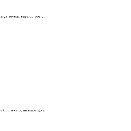
arga severa, seguido por un
e tipo severo, sin embargo el