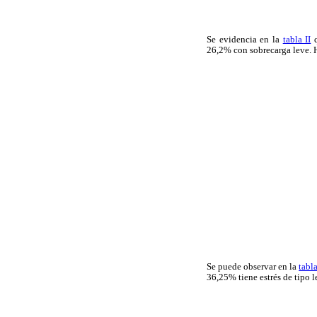
Se evidencia en la
tabla II
q
26,2% con sobrecarga leve. 
Se puede observar en la
tabla
36,25% tiene estrés de tipo 