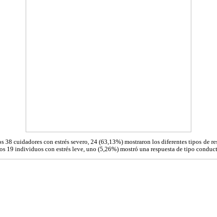
s 38 cuidadores con estrés severo, 24 (63,13%) mostraron los diferentes tipos de res
los 19 individuos con estrés leve, uno (5,26%) mostró una respuesta de tipo conduct