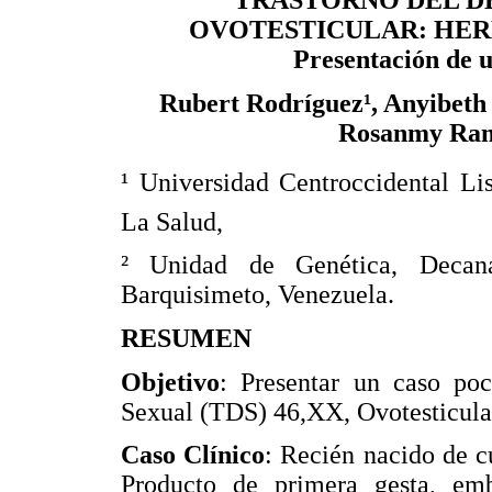
TRASTORNO DEL DE
OVOTESTICULAR: HE
Presentación de u
Rubert Rodríguez¹, Anyibeth 
Rosanmy Ramo
¹ Universidad Centroccidental L
La Salud,
² Unidad de Genética, Decan
Barquisimeto, Venezuela.
RESUMEN
Objetivo
: Presentar un caso poc
Sexual (TDS) 46,XX, Ovotesticula
Caso Clínico
: Recién nacido de c
Producto de primera gesta, em