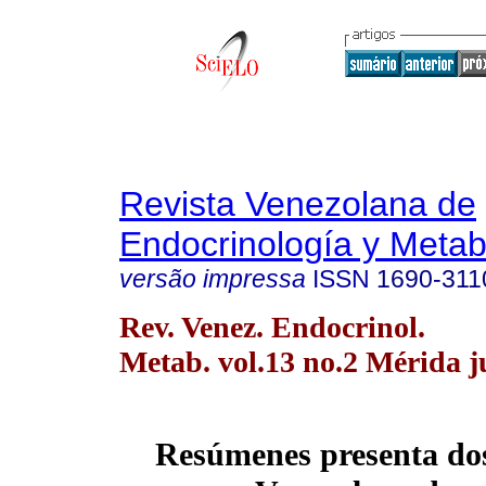
Revista Venezolana de
Endocrinología y Meta
versão impressa
ISSN
1690-311
Rev. Venez. Endocrinol.
Metab. vol.13 no.2 Mérida j
Resúmenes presenta do