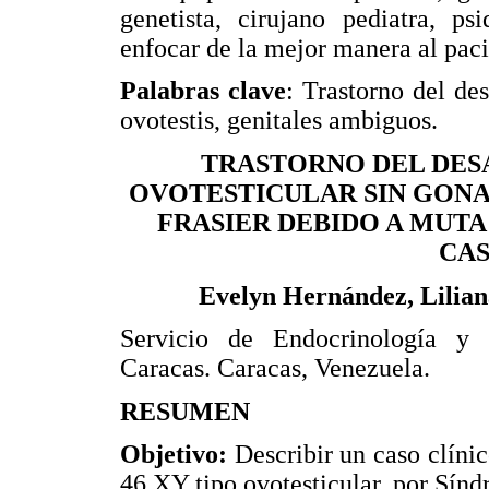
genetista, cirujano pediatra, ps
enfocar de la mejor manera al paci
Palabras clave
: Trastorno del de
ovotestis, genitales ambiguos.
TRASTORNO DEL DESA
OVOTESTICULAR SIN GON
FRASIER DEBIDO A MUTA 
CAS
Evelyn Hernández, Lilian
Servicio de Endocrinología y 
Caracas. Caracas, Venezuela.
RESUMEN
Objetivo:
Describir un caso clínic
46,XY tipo ovotesticular, por Sínd