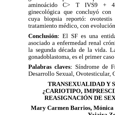
aminoácido C> T IVS9 + 4. 
ginecológica que concluyó con s
cuya biopsia reportó: ovotestis
tratamiento médico, con evolución 
Conclusión
: El SF es una entid
asociado a enfermedad renal crón
la segunda década de la vida. La
gonadoblastoma, es el primer caso r
Palabras claves
: Síndrome de Fr
Desarrollo Sexual, Ovotesticular,
TRANSEXUALIDAD Y S
¿CARIOTIPO, IMPRESC
REASIGNACIÓN DE SEX
Mary Carmen Barrios, Mónica R
Yajaira Ze