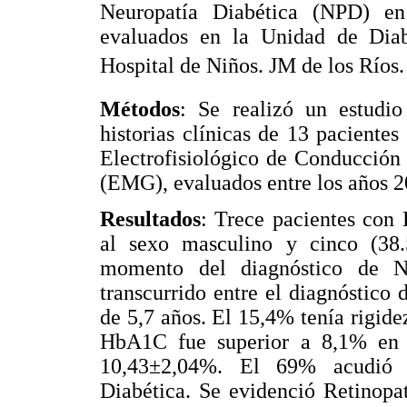
Neuropatía Diabética (NPD) e
evaluados en la Unidad de Diab
Hospital de Niños. JM de los Ríos.
Métodos
: Se realizó un estudio
historias clínicas de 13 pacient
Electrofisiológico de Conducción
(EMG), evaluados entre los años 2
Resultados
: Trece pacientes co
al sexo masculino y cinco (38
momento del diagnóstico de N
transcurrido entre el diagnóstico
de 5,7 años. El 15,4% tenía rigide
HbA1C fue superior a 8,1% en 
10,43±2,04%. El 69% acudió a
Diabética. Se evidenció Retinopat