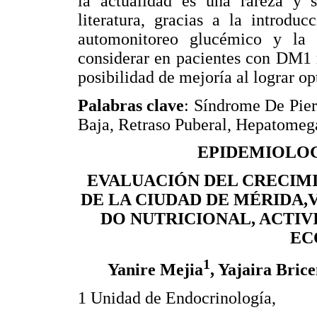
la actualidad es una rareza y s
literatura, gracias a la introduc
automonitoreo glucémico y la 
considerar en pacientes con DM1 
posibilidad de mejoría al lograr op
Palabras clave
: Síndrome De Pier
Baja, Retraso Puberal, Hepatomega
EPIDEMIOLOG
EVALUACIÓN DEL CRECIMI
DE LA CIUDAD DE MÉRIDA,
DO NUTRICIONAL, ACTIV
EC
1
Yanire Mejia
, Yajaira Bric
1 Unidad de Endocrinología,