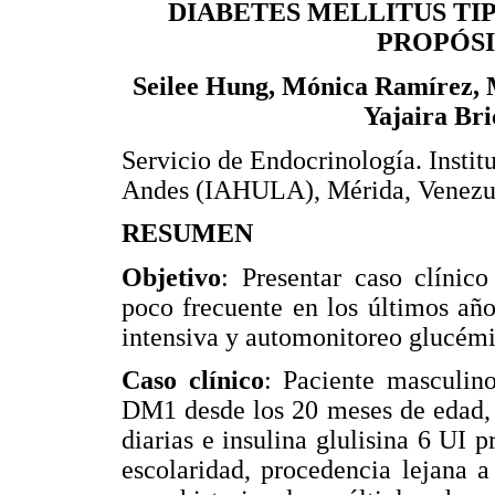
DIABETES MELLITUS TIP
PROPÓSI
Seilee Hung, Mónica Ramírez, 
Yajaira Bri
Servicio de Endocrinología. Insti
Andes (IAHULA), Mérida, Venezu
RESUMEN
Objetivo
: Presentar caso clínic
poco frecuente en los últimos años
intensiva y automonitoreo glucémi
Caso clínico
: Paciente masculin
DM1 desde los 20 meses de edad, 
diarias e insulina glulisina 6 UI 
escolaridad, procedencia lejana a