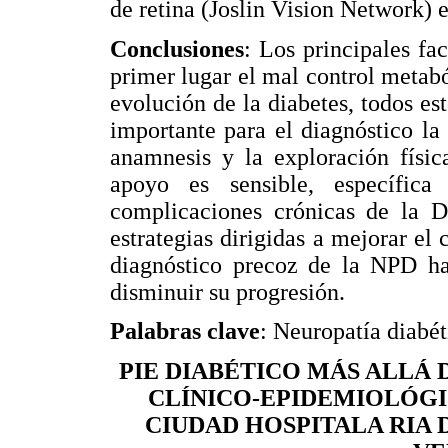
de retina (Joslin Vision Network) 
Conclusiones
: Los principales fa
primer lugar el mal control metabó
evolución de la diabetes, todos es
importante para el diagnóstico la 
anamnesis y la exploración fís
apoyo es sensible, específic
complicaciones crónicas de la D
estrategias dirigidas a mejorar el 
diagnóstico precoz de la NPD ha
disminuir su progresión.
Palabras clave
: Neuropatía diabé
PIE DIABÉTICO MÁS ALLÁ 
CLÍNICO-EPIDEMIOLÓGIC
CIUDAD HOSPITALA RIA 