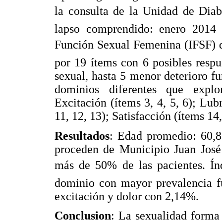
la consulta de la Unidad de Diabet
lapso comprendido: enero 2014 e
Función Sexual Femenina (IFSF) d
por 19 ítems con 6 posibles respu
sexual, hasta 5 menor deterioro fu
dominios diferentes que explo
Excitación (ítems 3, 4, 5, 6); Lub
11, 12, 13); Satisfacción (ítems 14,
Resultados
: Edad promedio: 60,8
proceden de Municipio Juan José 
más de 50% de las pacientes. Ín
dominio con mayor prevalencia f
excitación y dolor con 2,14%.
Conclusion
: La sexualidad forma 