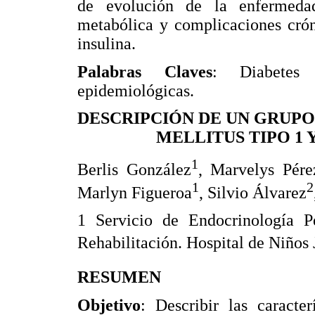
de evolución de la enfermeda
metabólica y complicaciones crón
insulina.
Palabras Claves
: Diabetes M
epidemiológicas.
DESCRIPCIÓN DE UN GRUPO
MELLITUS TIPO 1 
1
Berlis González
, Marvelys Pére
1
2
Marlyn Figueroa
, Silvio Álvarez
1 Servicio de Endocrinología Pe
Rehabilitación. Hospital de Niños 
RESUMEN
Objetivo
: Describir las caracter