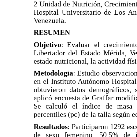
2 Unidad de Nutrición, Crecimient
Hospital Universitario de Los A
Venezuela.
RESUMEN
Objetivo
: Evaluar el crecimien
Libertador del Estado Mérida, Ve
estado nutricional, la actividad fí
Metodología
: Estudio observaciona
en el Instituto Autónomo Hospita
obtuvieron datos demográficos, s
aplicó encuesta de Graffar modifi
Se calculó el índice de masa c
percentiles (pc) de la talla según e
Resultados
: Participaron 1292 esc
de sexo femenino, 50,5% de in