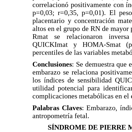
correlacionó positivamente con
p=0,03; r=0,35, p=0,01). El peso
placentario y concentración mat
altos en el grupo de RN de mayo
Rmat se relacionaron inversa
QUICKImat y HOMA-Smat (p<0,
percentiles de las variables metab
Conclusiones
: Se demuestra que e
embarazo se relaciona positiva
los índices de sensibilidad QU
utilidad potencial para identific
complicaciones metabólicas en el
Palabras Claves
: Embarazo, índic
antropometría fetal.
SÍNDROME DE PIERRE 