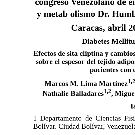
congreso Venezolano de e
y metab olismo Dr. Humb
Caracas, abril 2
Diabetes Mellitu
Efectos de sita cliptina y cambios
sobre el espesor del tejido adip
pacientes con d
1,
Marcos M. Lima Martínez
1,2
Nathalie Balladares
, Migue
I
1 Departamento de Ciencias Fisi
Bolívar. Ciudad Bolívar, Venezuel