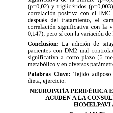
(p=0,02) y triglicéridos (p=0,003
correlación positiva con el IMC
después del tratamiento, el c
correlación significativa con la
0,147), pero sí con la variación de
Conclusión
: La adición de sita
pacientes con DM2 mal controla
significativa a corto plazo (6 m
metabólico y en diversos parámetr
Palabras Clave
: Tejido adiposo 
dieta, ejercicio.
NEUROPATÍA PERIFÉRICA E
ACUDEN A LA CONSUL
HOMELPAVI A