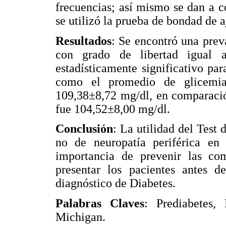
frecuencias; así mismo se dan a c
se utilizó la prueba de bondad de a
Resultados
: Se encontró una prev
con grado de libertad igual 
estadísticamente significativo par
como el promedio de glicemia
109,38±8,72 mg/dl, en comparación
fue 104,52±8,00 mg/dl.
Conclusión
: La utilidad del Test
no de neuropatía periférica en l
importancia de prevenir las co
presentar los pacientes antes d
diagnóstico de Diabetes.
Palabras Claves
: Prediabetes, 
Michigan.