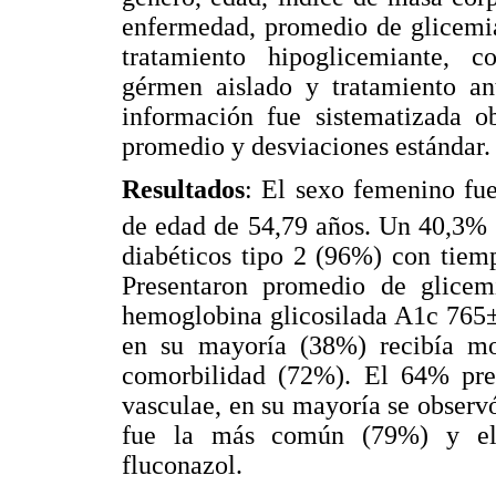
enfermedad, promedio de glicemia
tratamiento hipoglicemiante, c
gérmen aislado y tratamiento ant
información fue sistematizada ob
promedio y desviaciones estándar.
Resultados
: El sexo femenino fu
de edad de 54,79 años. Un 40,3%
diabéticos tipo 2 (96%) con tiem
Presentaron promedio de glice
hemoglobina glicosilada A1c 765
en su mayoría (38%) recibía mo
comorbilidad (72%). El 64% pr
vasculae, en su mayoría se observ
fue la más común (79%) y el 
fluconazol.