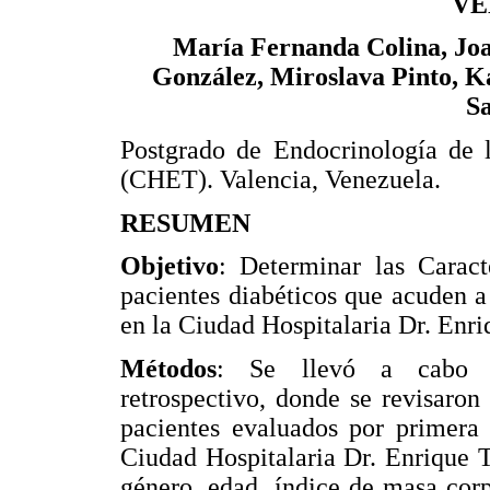
VE
María Fernanda Colina, Joa
González, Miroslava Pinto, Ka
S
Postgrado de Endocrinología de l
(CHET). Valencia, Venezuela.
RESUMEN
Objetivo
: Determinar las Caract
pacientes diabéticos que acuden a
en la Ciudad Hospitalaria Dr. Enri
Métodos
: Se llevó a cabo un
retrospectivo, donde se revisaron
pacientes evaluados por primera
Ciudad Hospitalaria Dr. Enrique Te
género, edad, índice de masa corp