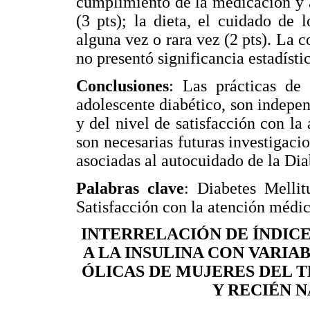
cumplimiento de la medicación y 
(3 pts); la dieta, el cuidado de l
alguna vez o rara vez (2 pts). La co
no presentó significancia estadísti
Conclusiones
: Las prácticas de
adolescente diabético, son indepen
y del nivel de satisfacción con la
son necesarias futuras investigacio
asociadas al autocuidado de la Dia
Palabras clave
: Diabetes Mellit
Satisfacción con la atención médic
INTERRELACIÓN DE ÍNDICE
A LA INSULINA CON VARI
ÓLICAS DE MUJERES DEL 
Y RECIÉN N