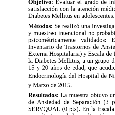
Objetivo
: Evaluar el grado de in
satisfacción con la atención médi
Diabetes Mellitus en adolescentes.
Métodos
: Se realizó una investig
y muestreo intencional no probabil
psicométricamente validados:
Inventario de Trastornos de Ans
Externa Hospitalaria) y Escala de
la Diabetes Mellitus, a un grupo d
15 y 20 años de edad, que acudie
Endocrinología del Hospital de Niñ
y Marzo de 2015.
Resultados
: La muestra obtuvo un
de Ansiedad de Separación (3 pt
SERVQUAL (0 pts). En la Escala d