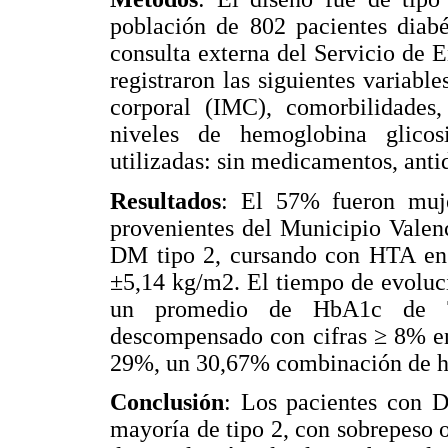
población de 802 pacientes diabé
consulta externa del Servicio de 
registraron las siguientes variabl
corporal (IMC), comorbilidades, 
niveles de hemoglobina glicosi
utilizadas: sin medicamentos, anti
Resultados
: El 57% fueron muj
provenientes del Municipio Valen
DM tipo 2, cursando con HTA en
±5,14 kg/m2. El tiempo de evoluc
un promedio de HbA1c de 7,
descompensado con cifras ≥ 8% en
29%, un 30,67% combinación de hi
Conclusión
: Los pacientes con D
mayoría de tipo 2, con sobrepeso 