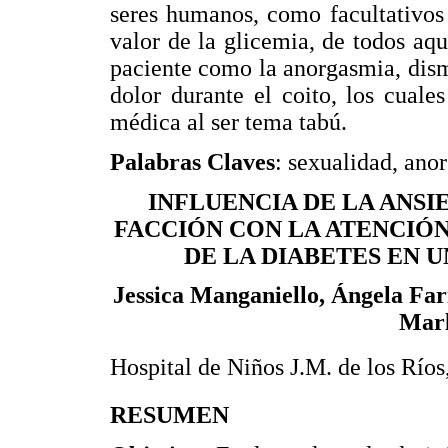
seres humanos, como facultativos
valor de la glicemia, de todos aq
paciente como la anorgasmia, dism
dolor durante el coito, los cual
médica al ser tema tabú.
Palabras Claves
: sexualidad, ano
INFLUENCIA DE LA ANSI
FACCIÓN CON LA ATENCIÓ
DE LA DIABETES EN 
Jessica Manganiello, Ángela Far
Marl
Hospital de Niños J.M. de los Ríos
RESUMEN