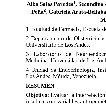
1
Alba Salas Paredes
, Secundino 
2
Peña
, Gabriela Arata-Bellab
M
1 Facultad de Farmacia, Escuela de
2 Departamento de Obstetricia y 
Universitario de Los Andes,
3 Laboratorio de Neuroendocr
Medicina. Universidad de Los And
4 Unidad de Endocrinología, Inst
Los Andes, Mérida, Venezuela.
RESUMEN
Objetivo
: Evaluar la interrelación
insulina con variables antropomé