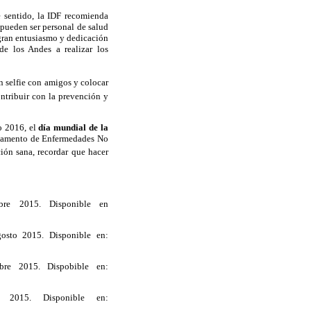
e sentido, la IDF recomienda
 pueden ser personal de salud
 gran entusiasmo y dedicación
de los Andes a realizar los
n selfie con amigos y colocar
ontribuir con la prevención y
o 2016, el
día mundial de la
artamento de Enfermedades No
ión sana, recordar que hacer
embre 2015. Disponible en
gosto 2015. Disponible en:
mbre 2015. Dispobible en:
re 2015. Disponible en: