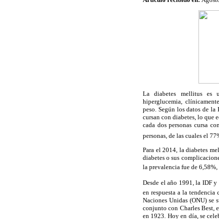
La diabetes mellitus es 
hiperglucemia, clínicamente
peso. Según los datos de la 
cursan con diabetes, lo que 
cada dos personas cursa con
personas, de las cuales el 77
Para el 2014, la diabetes me
diabetes o sus complicacione
la prevalencia fue de 6,58%,
Desde el año 1991, la IDF y
en respuesta a la tendencia
Naciones Unidas (ONU) se su
conjunto con Charles Best, e
en 1923. Hoy en día, se cele