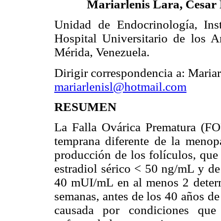
Mariarlenis Lara, Cesar 
Unidad de Endocrinología, Ins
Hospital Universitario de los
Mérida, Venezuela.
Dirigir correspondencia a: Mariar
mariarlenisl@hotmail.com
RESUMEN
La Falla Ovárica Prematura (FO
temprana diferente de la menopa
producción de los folículos, que
estradiol sérico < 50 ng/mL y de
40 mUI/mL en al menos 2 determi
semanas, antes de los 40 años de
causada por condiciones que 