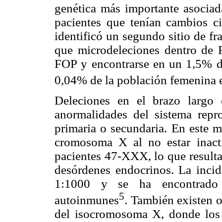
genética más importante asocia
pacientes que tenían cambios ci
identificó un segundo sitio de 
que microdeleciones dentro d
FOP y encontrarse en un 1,5% d
0,04% de la población femenina 
Deleciones en el brazo largo
anormalidades del sistema repr
primaria o secundaria. En este m
cromosoma X al no estar inacti
pacientes 47-XXX, lo que result
desórdenes endocrinos. La incid
1:1000 y se ha encontrado r
5
autoinmunes
. También existen 
del isocromosoma X, donde los