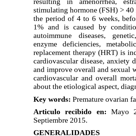
resulting in amenorrhea, est
stimulating hormone (FSH) > 40 
the period of 4 to 6 weeks, befo
1% and is caused by condition
autoimmune diseases, genetic,
enzyme deficiencies, metabol
replacement therapy (HRT) is ind
cardiovascular disease, anxiety d
and improve overall and sexual we
cardiovascular and overall morta
about the etiological aspect, dia
Key words:
Premature ovarian f
Articulo recibido en:
Mayo 
Septiembre 2015.
GENERALIDADES