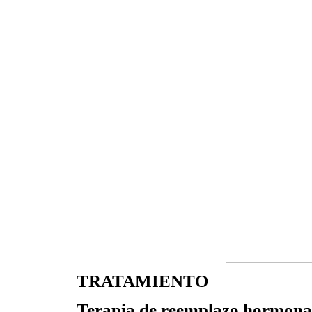
TRATAMIENTO
Terapia de reemplazo hormona