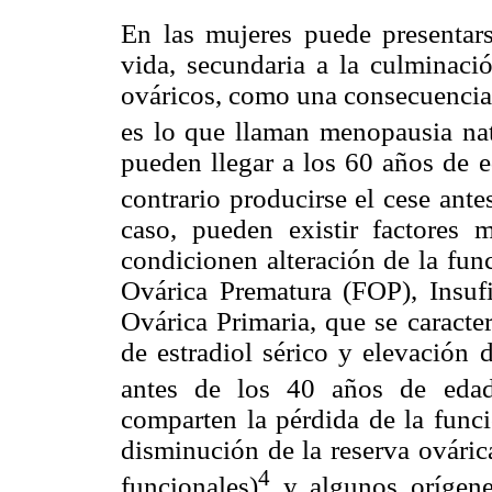
En las mujeres puede presentar
vida, secundaria a la culminació
ováricos, como una consecuencia n
es lo que llaman menopausia nat
pueden llegar a los 60 años de e
contrario producirse el cese ant
caso, pueden existir factores m
condicionen alteración de la fun
Ovárica Prematura (FOP), Insuf
Ovárica Primaria, que se caracte
de estradiol sérico y elevación 
antes de los 40 años de eda
comparten la pérdida de la funci
disminución de la reserva ováric
4
funcionales)
y algunos orígenes