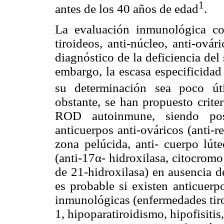
1
antes de los 40 años de edad
.
La evaluación inmunológica con
tiroideos, anti-núcleo, anti-ovár
diagnóstico de la deficiencia de
embargo, la escasa especificidad
su determinación sea poco úti
obstante, se han propuesto crit
ROD autoinmune, siendo pos
anticuerpos anti-ováricos (anti-r
zona pelúcida, anti- cuerpo lúte
(anti-17α- hidroxilasa, citocromo
de 21-hidroxilasa) en ausencia 
es probable si existen anticuerp
inmunológicas (enfermedades tiro
1, hipoparatiroidismo, hipofisiti