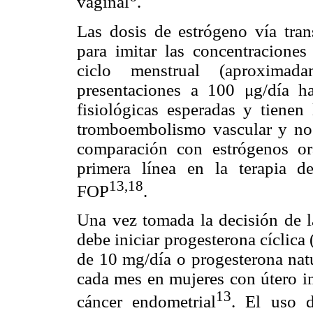
vaginal
.
Las dosis de estrógeno vía tran
para imitar las concentraciones
ciclo menstrual (aproxima
presentaciones a 100 μg/día ha
fisiológicas esperadas y tienen
tromboembolismo vascular y no 
comparación con estrógenos o
primera línea en la terapia 
13,18
FOP
.
Una vez tomada la decisión de la
debe iniciar progesterona cíclica
de 10 mg/día o progesterona nat
cada mes en mujeres con útero in
13
cáncer endometrial
. El uso 