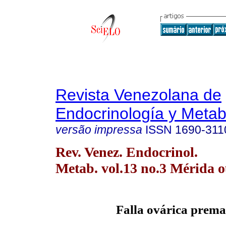
Revista Venezolana de
Endocrinología y Meta
versão impressa
ISSN
1690-311
Rev. Venez. Endocrinol.
Metab. vol.13 no.3 Mérida o
Falla ovárica prema