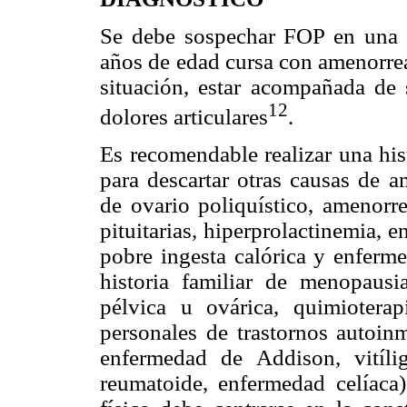
Se debe sospechar FOP en una 
años de edad cursa con amenorrea
situación, estar acompañada de s
12
dolores articulares
.
Es recomendable realizar una his
para descartar otras causas de 
de ovario poliquístico, amenorre
pituitarias, hiperprolactinemia, 
pobre ingesta calórica y enferme
historia familiar de menopausi
pélvica u ovárica, quimioterap
personales de trastornos autoinm
enfermedad de Addison, vitíligo
reumatoide, enfermedad celíaca