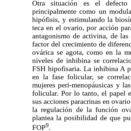
Otra situación es el defecto
principalmente como un modula
hipófisis, y estimulando la bios
teca en el ovario, por acción pa
antagonismo de activina, de las
factor del crecimiento de diferen
ovárica se agota, como en la me
niveles de inhibina se correlac
FSH hipofisaria. La inhibina A p
en la fase folicular, se correl
mujeres peri-menopáusicas y las
folicular. Por lo tanto, el papel
sus acciones paracrinas en ovari
la regulación de la función ová
plantea la posibilidad de que pu
9
FOP
.