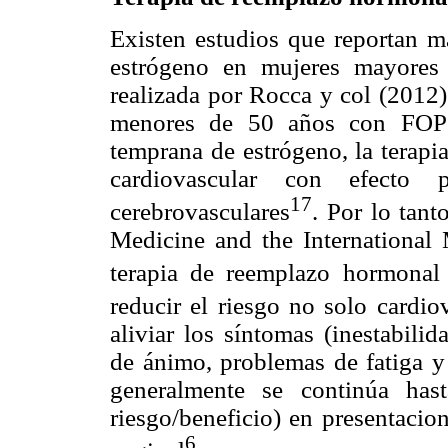
Existen estudios que reportan m
estrógeno en mujeres mayores
realizada por Rocca y col (2012)
menores de 50 años con FOP e
temprana de estrógeno, la terapi
cardiovascular con efecto 
17
cerebrovasculares
. Por lo tan
Medicine and the International
terapia de reemplazo hormona
reducir el riesgo no solo cardio
aliviar los síntomas (inestabili
de ánimo, problemas de fatiga y 
generalmente se continúa has
riesgo/beneficio) en presentacio
6