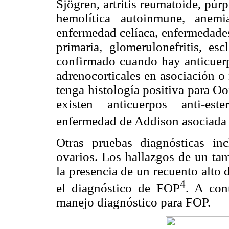
Sjögren, artritis reumatoide, pú
hemolítica autoinmune, anemia 
enfermedad celíaca, enfermedades i
primaria, glomerulonefritis, esc
confirmado cuando hay anticuerpo
adrenocorticales en asociación 
tenga histología positiva para Oof
existen anticuerpos anti-est
enfermedad de Addison asociada 
Otras pruebas diagnósticas inc
ovarios. Los hallazgos de un t
la presencia de un recuento alto 
4
el diagnóstico de FOP
. A con
manejo diagnóstico para FOP.