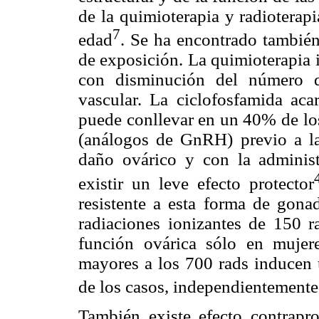
de la quimioterapia y radioterap
7
edad
. Se ha encontrado también 
de exposición. La quimioterapia 
con disminución del número de
vascular. La ciclofosfamida aca
puede conllevar en un 40% de lo
(análogos de GnRH) previo a la
daño ovárico y con la administ
existir un leve efecto protector
resistente a esta forma de gona
radiaciones ionizantes de 150 ra
función ovárica sólo en muje
mayores a los 700 rads inducen 
de los casos, independientemente
También existe efecto contrapro