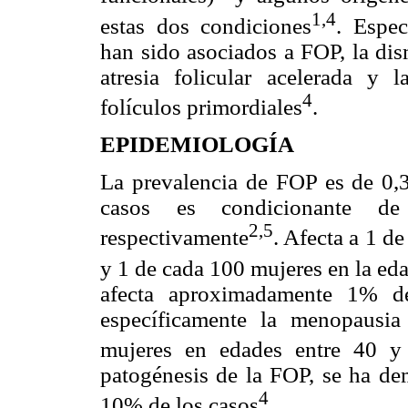
1,4
estas dos condiciones
. Espec
han sido asociados a FOP, la dis
atresia folicular acelerada y 
4
folículos primordiales
.
EPIDEMIOLOGÍA
La prevalencia de FOP es de 0
casos es condicionante de
2,5
respectivamente
. Afecta a 1 d
y 1 de cada 100 mujeres en la ed
afecta aproximadamente 1% d
específicamente la menopausi
mujeres en edades entre 40 y
patogénesis de la FOP, se ha d
4
10% de los casos
.