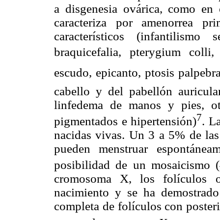
a disgenesia ovárica, como en 
caracteriza por amenorrea pri
característicos (infantilismo
braquicefalia, pterygium colli,
escudo, epicanto, ptosis palpebr
cabello y del pabellón auricula
linfedema de manos y pies, oti
7
pigmentados e hipertensión)
. L
nacidas vivas. Un 3 a 5% de las
pueden menstruar espontáneam
posibilidad de un mosaicismo
cromosoma X, los folículos o
nacimiento y se ha demostrad
completa de folículos con posterio