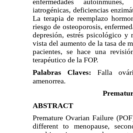
enfermedades autoinmunes, ge
iatrogénicas, deficiencias enzimá
La terapia de reemplazo hormon
riesgo de osteoporosis, enfermed
depresión, estrés psicológico y 
vista del aumento de la tasa de m
pacientes, se hace una revisió
terapéutico de la FOP.
Palabras Claves:
Falla ovár
amenorrea.
Premature
ABSTRACT
Premature Ovarian Failure (POF)
different to menopause, second