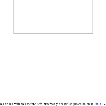
iles de las variables metabólicas maternas y del RN se presentan en la
tabla IV