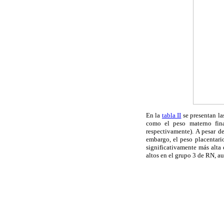
En la
tabla II
se presentan la
como el peso materno fin
respectivamente). A pesar de
embargo, el peso placentari
significativamente más alt
altos en el grupo 3 de RN, au