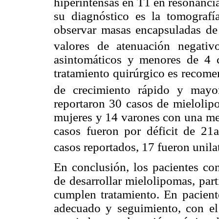
hiperintensas en T1 en
resonanci
su diagnóstico es la tomograf
observar masas encapsuladas de 
valores de atenuación negativ
asintomáticos y menores de 4 c
tratamiento quirúrgico es recome
de crecimiento
rápido y mayo
reportaron 30 casos de mielolip
mujeres y 14 varones con una med
casos fueron por déficit de 21a
casos reportados, 17
fueron unilat
En conclusión, los pacientes c
de desarrollar mielolipomas, par
cumplen tratamiento. En pacient
adecuado y seguimiento, con el 