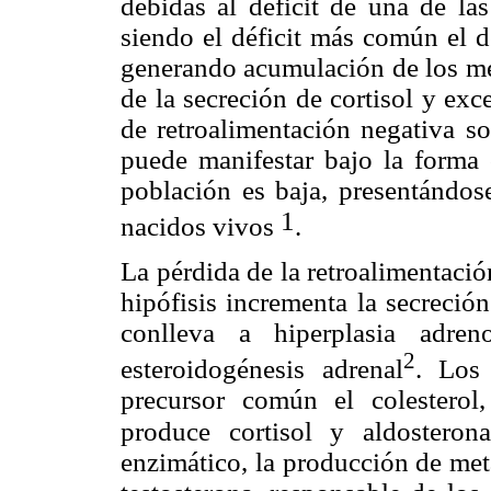
debidas al déficit de una de las
siendo el déficit más común el d
generando acumulación de los met
de la secreción de cortisol y ex
de retroalimentación negativa so
puede manifestar bajo la forma c
población es baja, presentándos
1
nacidos vivos
.
La pérdida de la retroalimentació
hipófisis incrementa la secreció
conlleva a hiperplasia adren
2
esteroidogénesis adrenal
. Los
precursor común el colesterol,
produce cortisol y aldosterona
enzimático, la
producción de metab