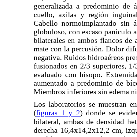
generalizada a predominio de á
cuello, axilas y región inguin
Cabello normoimplantado sin á
globuloso, con escaso panículo a
bilaterales en ambos flancos de 
mate con la percusión. Dolor dif
negativa. Ruidos hidroaéreos pre
fusionados en 2/3 superiores, 1/
evaluado con hisopo. Extremidad
aumentado a predominio de bícep
Miembros inferiores sin edema ni 
Los laboratorios se muestran e
(
figuras 1 y 2
) donde se evide
bilateral, ambas de densidad he
derecha 16,4x14,2x12,2
cm, izqu