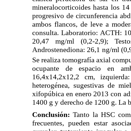
mineralocorticoides hasta los 1
progresivo de circunferencia abd
ambos flancos, de leve a modera
consulta. Laboratorio: ACTH: 10
20,47 mg/ml (0,2-2,9); Testo
Androstenediona: 26,1 ng/ml (0
Se realiza tomografía axial comp
ocupante de espacio en amba
16,4x14,2x12,2 cm, izquierd
heterogénea, sugestivas de mie
xifopúbica en enero 2013 con adr
1400 g y derecho de 1200 g. La b
Conclusión:
Tanto la HSC como
frecuentes, pueden estar asoc