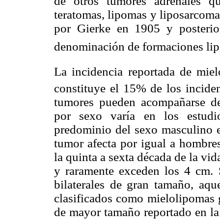
de otros tumores adrenales q
teratomas, lipomas y liposarcoma
por Gierke en 1905 y posterio
denominación de
formaciones li
La incidencia reportada de mie
constituye el 15% de los incide
tumores pueden acompañarse de 
por sexo varía en los estudio
predominio del sexo masculino en
tumor afecta por igual a hombres
la quinta a sexta década de la vid
y raramente exceden los 4 cm. 
bilaterales de gran tamaño, aqu
clasificados como mielolipomas g
de mayor tamaño reportado en la 