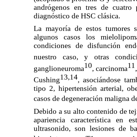
andrógenos en tres de cuatro 
diagnóstico de HSC clásica.
La mayoría de estos tumores 
algunos casos los mielolipom
condiciones de disfunción en
nuestro caso, y otras condici
10
11
ganglioneuroma
, carcinoma
13,14
Cushing
, asociándose tam
tipo 2, hipertensión arterial, o
casos
de degeneración maligna d
Debido a su alto contenido de te
apariencia característica en 
ultrasonido, son lesiones de b