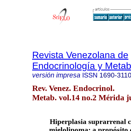
Revista Venezolana de
Endocrinología y Meta
versión impresa
ISSN
1690-311
Rev. Venez. Endocrinol.
Metab. vol.14 no.2 Mérida j
Hiperplasia suprarrenal 
mielolipoma: a propósito 