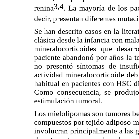
3,4
renina
. La mayoría
de los pac
decir, presentan diferentes mutac
Se han descrito casos en la lite
clásica desde la infancia con mal
mineralocorticoides que desarr
paciente abandonó por años la te
no presentó síntomas de insufi
actividad mineralocorticoide deb
habitual en pacientes con HSC di
Como consecuencia, se produjo
estimulación tumoral.
Los mielolipomas son tumores ben
compuestos por tejido adiposo m
involucran principalmente a las 