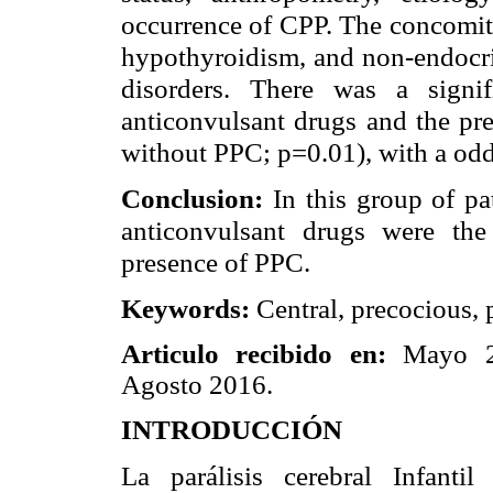
occurrence of CPP. The concomi
hypothyroidism, and non-endocrin
disorders. There was a signi
anticonvulsant drugs and the p
without PPC; p=0.01), with a odd
Conclusion:
In this group of p
anticonvulsant drugs were the
presence of PPC.
Keywords:
Central, precocious, p
Articulo recibido en:
Mayo 
Agosto 2016.
INTRODUCCIÓN
La parálisis cerebral Infant