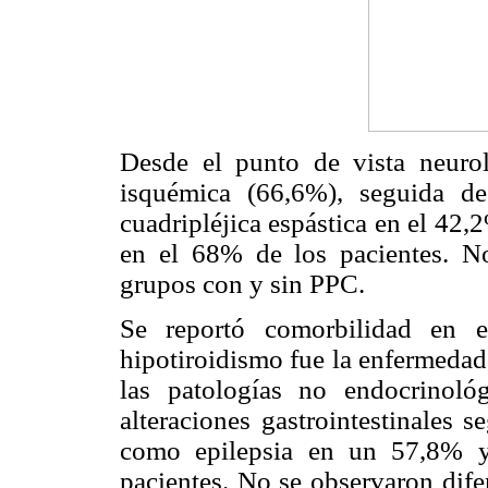
Desde el punto de vista neurol
isquémica (66,6%), seguida de
cuadripléjica espástica en el 42,
en el 68% de los pacientes. No
grupos con y sin PPC.
Se reportó comorbilidad en e
hipotiroidismo fue la enfermedad
las patologías no endocrinoló
alteraciones gastrointestinales 
como epilepsia en un 57,8% y 
pacientes. No se observaron dife