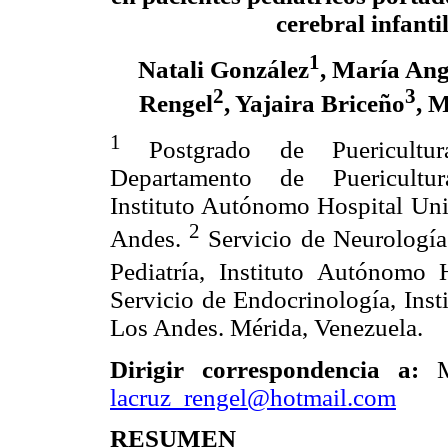
cerebral infantil
1
Natali González
, María Ang
2
3
Rengel
, Yajaira Briceño
, M
1
Postgrado de Puericultur
Departamento de Puericultur
Instituto Autónomo Hospital Uni
2
Andes.
Servicio de Neurología 
Pediatría, Instituto Autónomo
Servicio de Endocrinología, Inst
Los Andes. Mérida, Venezuela.
Dirigir correspondencia a:
lacruz_rengel@hotmail.com
RESUMEN