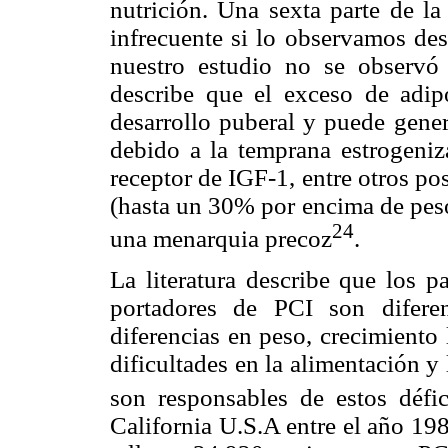
nutrición. Una sexta parte de la
infrecuente si lo observamos des
nuestro estudio no se observó
describe que el exceso de adipo
desarrollo puberal y puede gene
debido a la temprana estrogeniza
receptor de IGF-1, entre otros p
(hasta un 30% por encima de peso
24
una menarquia precoz
.
La literatura describe que los p
portadores de PCI son diferen
diferencias en peso, crecimiento 
dificultades en la alimentación y
son responsables de estos défic
California U.S.A entre el año 19