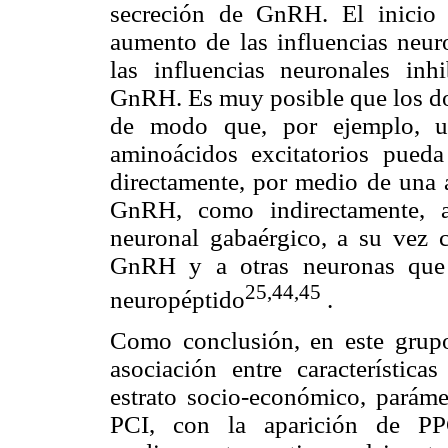
secreción de GnRH. El inicio
aumento de las influencias neur
las influencias neuronales inh
GnRH. Es muy posible que los do
de modo que, por ejemplo, u
aminoácidos excitatorios pued
directamente, por medio de una 
GnRH, como indirectamente, a
neuronal gabaérgico, a su vez 
GnRH y a otras neuronas que n
25,44,45
neuropéptido
.
Como conclusión, en este grup
asociación entre característic
estrato socio-económico, parámet
PCI, con la aparición de P