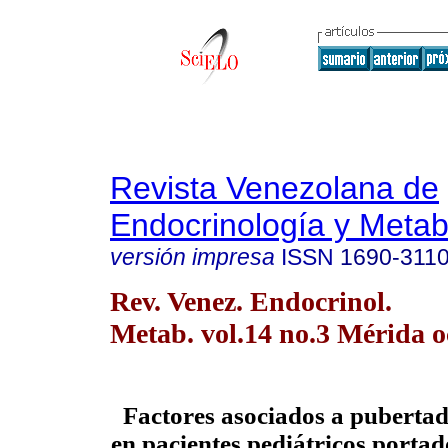
Revista Venezolana de
Endocrinología y Meta
versión impresa
ISSN
1690-311
Rev. Venez. Endocrinol.
Metab. vol.14 no.3 Mérida o
Factores asociados a pubertad
en pacientes pediátricos portad