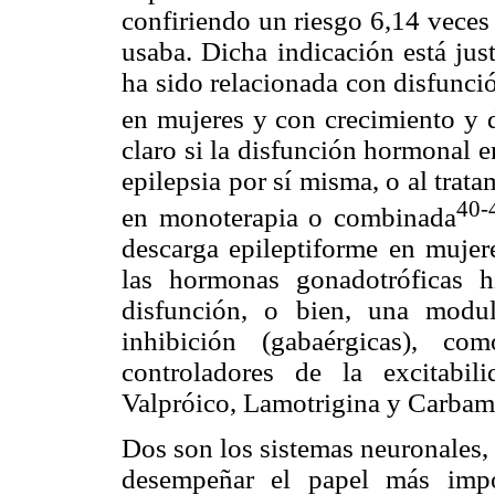
confiriendo un riesgo 6,14 veces
usaba. Dicha indicación está just
ha sido relacionada con disfunció
en mujeres y con crecimiento y 
claro si la disfunción hormonal en
epilepsia por sí misma, o al trat
40-
en monoterapia o combinada
descarga epileptiforme en mujere
las hormonas gonadotróficas h
disfunción, o bien, una modu
inhibición (gabaérgicas), co
controladores de la excitabi
Valpróico, Lamotrigina y Carbam
Dos son los sistemas neuronales,
desempeñar el papel más impo