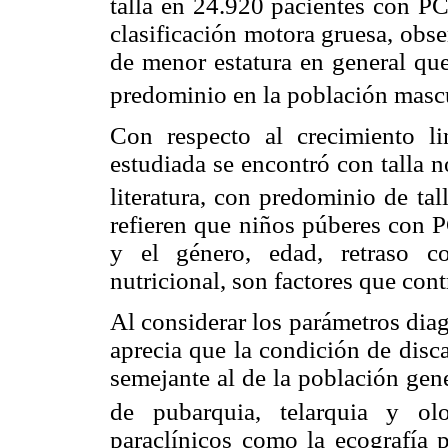
talla en 24.920 pacientes con P
clasificación motora gruesa, obs
de menor estatura en general que
predominio en la población mas
Con respecto al crecimiento l
estudiada se encontró con talla n
literatura, con predominio de tal
refieren que niños púberes con P
y el género, edad, retraso co
nutricional, son factores que cont
Al considerar los parámetros diag
aprecia que la condición de dis
semejante al de la población gene
de pubarquia, telarquia y ol
paraclínicos como la ecografía p