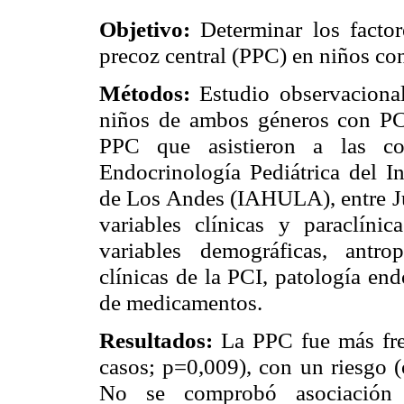
Objetivo:
Determinar los facto
precoz central (PPC) en niños con 
Métodos:
Estudio observacional
niños de ambos géneros con PC
PPC que asistieron a las con
Endocrinología Pediátrica del I
de Los Andes (IAHULA), entre J
variables clínicas y paraclín
variables demográficas, antropo
clínicas de la PCI, patología en
de medicamentos.
Resultados:
La PPC fue más fre
casos; p=0,009), con un riesgo (
No se comprobó asociación e