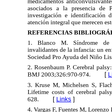
medicamentos anticonvulsivantes
asociados a la presencia de 
investigación e identificación 
atención integral que merecen est
REFERENCIAS BIBLIOGRÁ
1. Blanco M. Síndrome de pa
invalidantes de la infancia: un en
Sociedad Pro Ayuda del Niño Lis
2. Rosenbaum P. Cerebral palsy:
[
L
BMJ 2003;326:970-974.
3. Kruse M, Michelsen S, Fla
Lifetime costs of cerebral pa
[
Links
]
628.
4. Vargas F, Fuentes M, Lorenzo