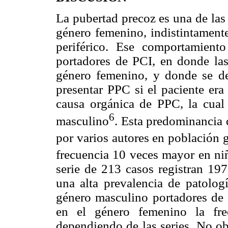
La pubertad precoz es una de las
género femenino, indistintamente
periférico. Ese comportamiento
portadores de PCI, en donde las 
género femenino, y donde se d
presentar PPC si el paciente era
causa orgánica de PPC, la cual 
6
masculino
. Esta predominancia 
por varios autores en población g
frecuencia 10 veces mayor en niñ
serie de 213 casos registran 197
una alta prevalencia de patolog
género masculino portadores de
en el género femenino la fr
dependiendo de las series. No ob