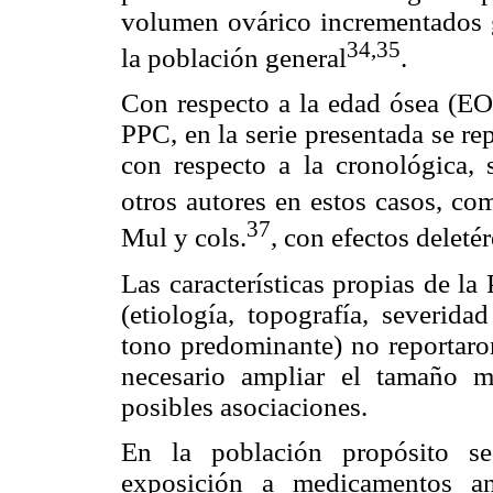
volumen ovárico incrementados 
34,35
la población general
.
Con respecto a la edad ósea (EO)
PPC, en la serie presentada se r
con respecto a la cronológica, 
otros autores en estos casos, c
37
Mul y cols.
, con efectos deletér
Las características propias de la
(etiología, topografía, severid
tono predominante) no reportaron
necesario ampliar el tamaño m
posibles asociaciones.
En la población propósito se
exposición a medicamentos an