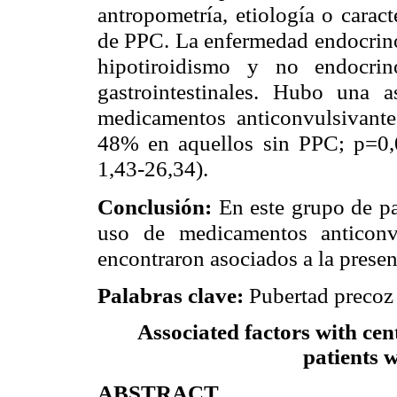
antropometría, etiología o caract
de PPC. La enfermedad endocrino
hipotiroidismo y no endocrino
gastrointestinales. Hubo una a
medicamentos anticonvulsivant
48% en aquellos sin PPC; p=0,
1,43-26,34).
Conclusión:
En este grupo de pa
uso de medicamentos anticonvu
encontraron asociados a la prese
Palabras clave:
Pubertad precoz c
Associated factors with cen
patients w
ABSTRACT