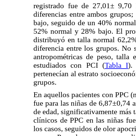
registrado fue de 27,01± 9,7
diferencias entre ambos grupo
bajo, seguido de un 40% normal
52% normal y 28% bajo. El prom
distribuyó en talla normal 62,2%
diferencia entre los grupos. No 
antropométricas de peso, talla
estudiados con PCI (
Tabla I
).
pertenecían al estrato socioeconó
grupos.
En aquellos pacientes con PPC (n
fue para las niñas de 6,87±0,74 
de edad, significativamente más t
clínicos de PPC en las niñas fu
los casos, seguidos de olor apoc