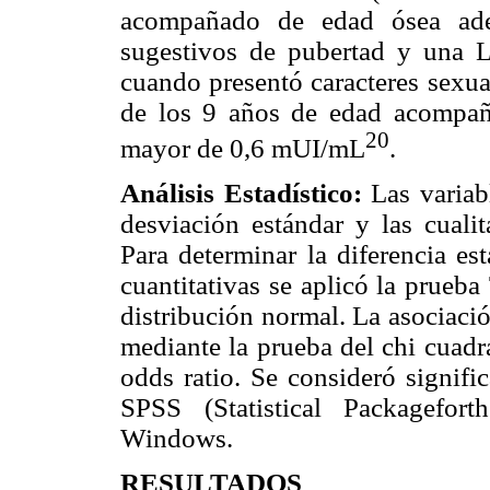
acompañado de edad ósea adel
sugestivos de pubertad y una
cuando presentó caracteres sexua
de los 9 años de edad acompa
20
mayor de 0,6 mUI/mL
.
Análisis Estadístico:
Las variabl
desviación estándar y las cuali
Para determinar la diferencia est
cuantitativas se aplicó la prueb
distribución normal. La asociació
mediante la prueba del chi cuadr
odds ratio. Se consideró signifi
SPSS (Statistical Packagefor
Windows.
RESULTADOS