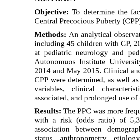
Objective:
To determine the fac
Central Precocious Puberty (CPP)
Methods:
An analytical observa
including 45 children with CP, 2
at pediatric neurology and ped
Autonomuos Institute Universi
2014 and May 2015. Clinical and 
CPP were determined, as well as 
variables, clinical character
associated, and prolonged use of 
Results:
The PPC was more freque
with a risk (odds ratio) of 5
association between demograph
status, anthropometry, etiolo