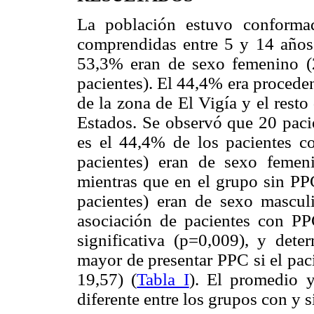
La población estuvo conforma
comprendidas entre 5 y 14 años
53,3% eran de sexo femenino (
pacientes). El 44,4% era proceden
de la zona de El Vigía y el resto
Estados. Se observó que 20 paci
es el 44,4% de los pacientes c
pacientes) eran de sexo femen
mientras que en el grupo sin PP
pacientes) eran de sexo mascul
asociación de pacientes con PP
significativa (p=0,009), y dete
mayor de presentar PPC si el pac
19,57) (
Tabla I
). El promedio y
diferente entre los grupos con y 