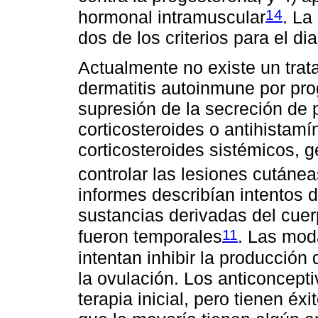
14
hormonal intramuscular
. La
dos de los criterios para el di
Actualmente no existe un trat
dermatitis autoinmune por pro
supresión de la secreción de 
corticosteroides o antihistam
corticosteroides sistémicos, 
controlar las lesiones cutáne
informes describían intentos 
sustancias derivadas del cuer
11
fueron temporales
. Las mod
intentan inhibir la producció
la ovulación. Los anticoncep
terapia inicial, pero tienen éx