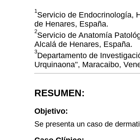
1
Servicio de Endocrinología, H
de Henares, España.
2
Servicio de Anatomía Patológi
Alcalá de Henares, España.
3
Departamento de Investigación
Urquinaona", Maracaibo, Ven
RESUMEN:
Objetivo:
Se presenta un caso de dermati