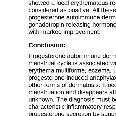
showed a local erythematous rea
considered as positive. All these
progesterone autoimmune dermat
gonadotropin-releasing hormone
with marked improvement.
Conclusion:
Progesterone autoimmune dermati
menstrual cycle is associated wi
erythema multiforme, eczema, u
progesterone-induced anaphylax
other forms of dermatosis. It oc
menstruation and disappears aft
unknown. The diagnosis must be 
characteristic inflammatory resp
progesterone secretion by suppr