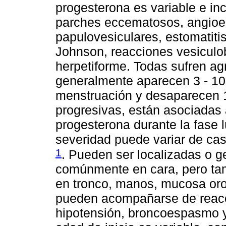
progesterona es variable e inc
parches eccematosos, angioed
papulovesiculares, estomatitis
Johnson, reacciones vesiculo
herpetiforme. Todas sufren agr
generalmente aparecen 3 - 10 d
menstruación y desaparecen 1
progresivas, están asociadas 
progesterona durante la fase l
severidad puede variar de cas
1
. Pueden ser localizadas o 
comúnmente en cara, pero tam
en tronco, manos, mucosa oro
pueden acompañarse de reacci
hipotensión, broncoespasmo y