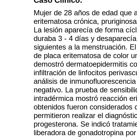
Caso Clínico:
Mujer de 28 años de edad que a
eritematosa crónica, prurigino
La lesión aparecía de forma cícl
duraba 3 - 4 días y desaparecí
siguientes a la menstruación. E
de placa eritematosa de color 
demostró dermatoepidermitis con
infiltración de linfocitos perivas
análisis de inmunofluorescencia 
negativo. La prueba de sensibil
intradérmica mostró reacción er
obtenidos fueron considerados 
permitieron realizar el diagnóst
progesterona. Se indicó tratam
liberadora de gonadotropina po