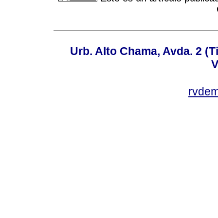
Urb. Alto Chama, Avda. 2 (Ti
V
rvde