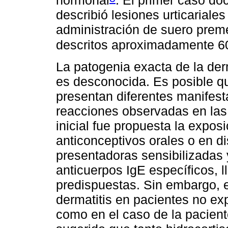
hormonal
. El primer caso d
describió lesiones urticarial
administración de suero preme
descritos aproximadamente 6
La patogenia exacta de la der
es desconocida. Es posible qu
presentan diferentes manifest
reacciones observadas en las
inicial fue propuesta la expo
anticonceptivos orales o en di
presentadoras sensibilizadas 
anticuerpos IgE específicos, 
predispuestas. Sin embargo, 
dermatitis en pacientes no e
como en el caso de la pacient