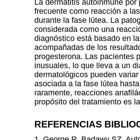
La dermatitis autoinmune por 
frecuente como reacción a la
durante la fase lútea. La pat
considerada como una reacción
diagnóstico está basado en la
acompañadas de los resultado
progesterona. Las pacientes 
inusuales, lo que lleva a un d
dermatológicos pueden variar
asociada a la fase lútea hast
raramente, reacciones anafilác
propósito del tratamiento es l
REFERENCIAS BIBLIO
1. George R, Badawy SZ. Auto