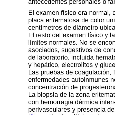
antecedentes personales o fa
El examen físico era normal, 
placa eritematosa de color u
centímetros de diámetro ubic
El resto del examen físico y l
límites normales. No se encon
asociados, sugestivos de con
de laboratorio, incluida hema
y hepático, electrolitos y gl
Las pruebas de coagulación, f
enfermedades autoinmunes no
concentración de progesterona
La biopsia de la zona eritem
con hemorragia dérmica interstic
perivasculares y presencia de 