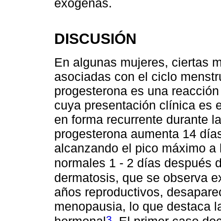
exógenas.
DISCUSIÓN
En algunas mujeres, ciertas 
asociadas con el ciclo menstr
progesterona es una reacción cí
cuya presentación clínica es
en forma recurrente durante la
progesterona aumenta 14 días
alcanzando el pico máximo a l
normales 1 - 2 días después d
dermatosis, que se observa e
años reproductivos, desapare
menopausia, lo que destaca l
3