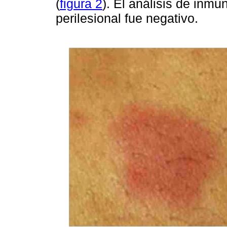
(
figura 2
). El análisis de inmu
perilesional fue negativo.