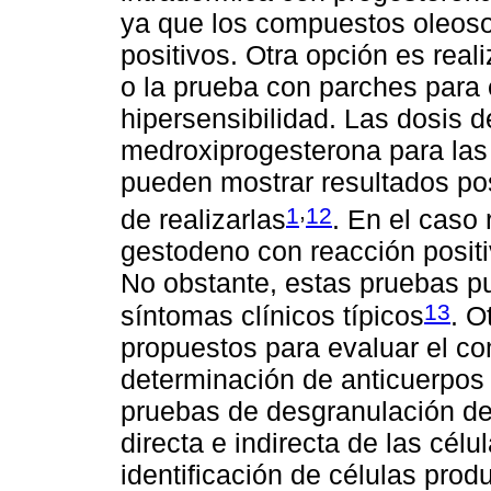
ya que los compuestos oleoso
positivos. Otra opción es real
o la prueba con parches para 
hipersensibilidad. Las dosis 
medroxiprogesterona para las
pueden mostrar resultados pos
,
1
12
de realizarlas
. En el caso
gestodeno con reacción positi
No obstante, estas pruebas p
13
síntomas clínicos típicos
. O
propuestos para evaluar el c
determinación de anticuerpos 
pruebas de desgranulación de
directa e indirecta de las célu
identificación de células prod