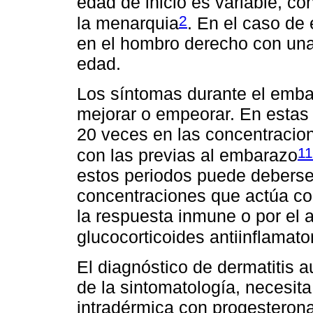
edad de inicio es variable, c
2
la menarquia
. En el caso de 
en el hombro derecho con una 
edad.
Los síntomas durante el emba
mejorar o empeorar. En estas
20 veces en las concentracio
11
con las previas al embarazo
estos periodos puede deberse
concentraciones que actúa co
la respuesta inmune o por el
glucocorticoides antiinflamato
El diagnóstico de dermatitis
de la sintomatología, necesit
intradérmica con progesteron