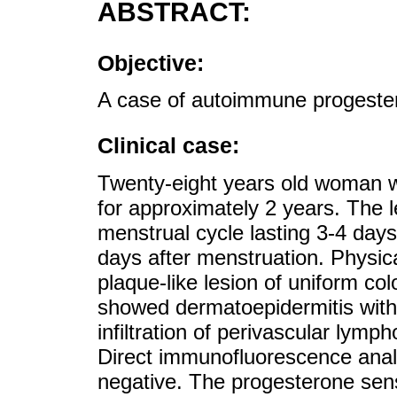
ABSTRACT:
Objective:
A case of autoimmune progester
Clinical case:
Twenty-eight years old woman w
for approximately 2 years. The l
menstrual cycle lasting 3-4 da
days after menstruation. Physi
plaque-like lesion of uniform col
showed dermatoepidermitis with 
infiltration of perivascular lym
Direct immunofluorescence analy
negative. The progesterone sensit