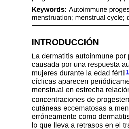
Keywords:
Autoimmune progest
menstruation; menstrual cycle; 
INTRODUCCIÓN
La dermatitis autoinmune por
causada por una respuesta au
mujeres durante la edad fértil
cíclicas aparecen periódicamen
menstrual en estrecha relació
concentraciones de progeste
cutáneas eccematosas a men
erróneamente como dermatitis
lo que lleva a retrasos en el t