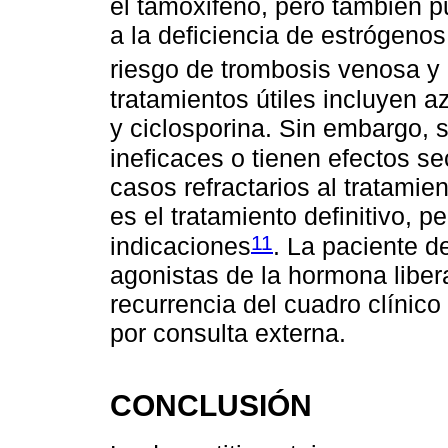
el tamoxifeno, pero también 
a la deficiencia de estrógen
riesgo de trombosis venosa y 
tratamientos útiles incluyen a
y ciclosporina. Sin embargo, 
ineficaces o tienen efectos se
casos refractarios al tratamie
es el tratamiento definitivo, 
11
indicaciones
. La paciente d
agonistas de la hormona liber
recurrencia del cuadro clínico
por consulta externa.
CONCLUSIÓN