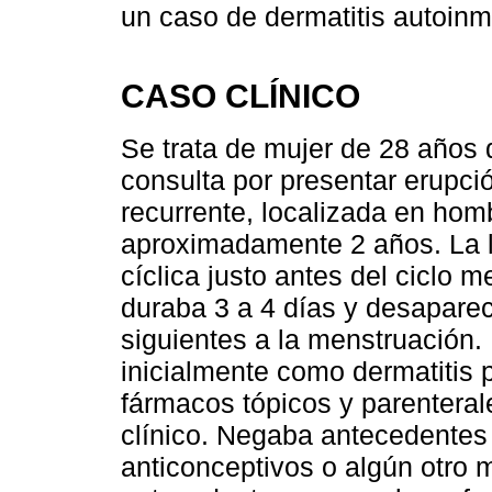
un caso de dermatitis autoin
CASO CLÍNICO
Se trata de mujer de 28 años 
consulta por presentar erupció
recurrente, localizada en ho
aproximadamente 2 años. La l
cíclica justo antes del ciclo 
duraba 3 a 4 días y desapare
siguientes a la menstruación.
inicialmente como dermatitis p
fármacos tópicos y parentera
clínico. Negaba antecedentes
anticonceptivos o algún otro