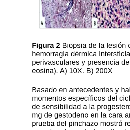
Figura 2
Biopsia de la lesión
hemorragia dérmica intersticial 
perivasculares y presencia de
eosina). A) 10X. B) 200X
Basado en antecedentes y hall
momentos específicos del cicl
de sensibilidad a la progeste
mg de gestodeno en la cara a
prueba del pinchazo mostró re