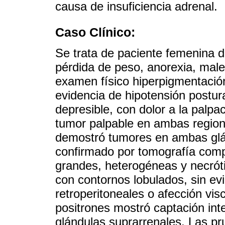
causa de insuficiencia adrenal.
Caso Clínico:
Se trata de paciente femenina d
pérdida de peso, anorexia, male
examen físico hiperpigmentación
evidencia de hipotensión postur
depresible, con dolor a la palp
tumor palpable en ambas region
demostró tumores en ambas glán
confirmado por tomografía comp
grandes, heterogéneas y necrót
con contornos lobulados, sin ev
retroperitoneales o afección vis
positrones mostró captación in
glándulas suprarrenales. Las pr