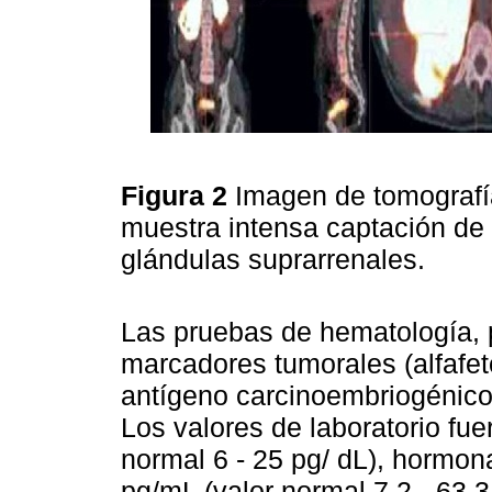
Figura 2
Imagen de tomografí
muestra intensa captación de
glándulas suprarrenales.
Las pruebas de hematología, p
marcadores tumorales (alfafet
antígeno carcinoembriogénico)
Los valores de laboratorio fue
normal 6 - 25 pg/ dL), hormon
pg/mL (valor normal 7,2 - 63,3