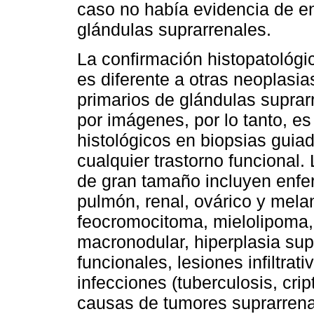
caso no había evidencia de e
glándulas suprarrenales.
La confirmación histopatológi
es diferente a otras neoplasia
primarios de glándulas suprarr
por imágenes, por lo tanto, es
histológicos en biopsias guia
cualquier trastorno funcional
de gran tamaño incluyen enfe
pulmón, renal, ovárico y mela
feocromocitoma, mielolipoma, 
macronodular, hiperplasia su
funcionales, lesiones infiltrat
infecciones (tuberculosis, cri
causas de tumores suprarrenal