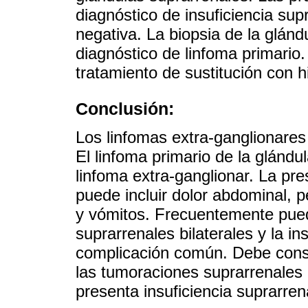
diagnóstico de insuficiencia su
negativa. La biopsia de la glánd
diagnóstico de linfoma primario. 
tratamiento de sustitución con h
Conclusión:
Los linfomas extra-ganglionare
El linfoma primario de la glándu
linfoma extra-ganglionar. La pre
puede incluir dolor abdominal, 
y vómitos. Frecuentemente pue
suprarrenales bilaterales y la in
complicación común. Debe consid
las tumoraciones suprarrenales b
presenta insuficiencia suprarren