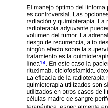
El manejo óptimo del linfoma 
es controversial. Las opciones
radiación y quimioterapia. La 
radioterapia adyuvante pueden
volumen del tumor. La adrenal
riesgo de recurrencia, alto ri
ningún efecto sobre la superv
tratamiento es la quimioterapi
14
línea
. En este caso la paci
rituximab, ciclofosfamida, dox
La eficacia de la radioterapia 
quimioterapia utilizados son s
utilizados en otros casos de l
células madre de sangre perif
terapéutica, especialmente e