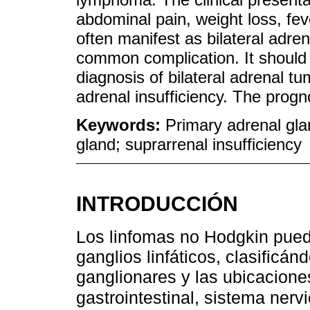
abdominal pain, weight loss, fev
often manifest as bilateral adren
common complication. It should b
diagnosis of bilateral adrenal tu
adrenal insufficiency. The progn
Keywords:
Primary adrenal gl
gland; suprarrenal insufficiency
INTRODUCCIÓN
Los linfomas no Hodgkin pueden
ganglios linfáticos, clasificá
ganglionares y las ubicacion
gastrointestinal, sistema nervi