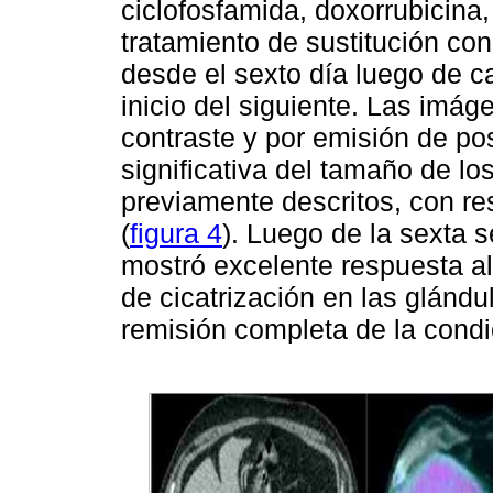
ciclofosfamida, doxorrubicina,
tratamiento de sustitución con
desde el sexto día luego de ca
inicio del siguiente. Las imá
contraste y por emisión de po
significativa del tamaño de lo
previamente descritos, con res
(
figura 4
). Luego de la sexta s
mostró excelente respuesta al
de cicatrización en las glándu
remisión completa de la condic