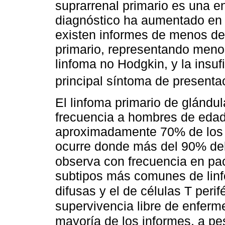
suprarrenal primario es una en
diagnóstico ha aumentado en 
existen informes de menos de
primario, representando meno
linfoma no Hodgkin, y la insuf
principal síntoma de presenta
El linfoma primario de glándu
frecuencia a hombres de edad
aproximadamente 70% de los c
ocurre donde más del 90% del 
observa con frecuencia en pa
subtipos más comunes de linf
difusas y el de células T perif
supervivencia libre de enfer
mayoría de los informes, a pe