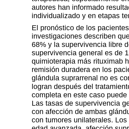
autores han informado resulta
individualizado y en etapas 
El pronóstico de los pacient
investigaciones describen que
68% y la supervivencia libre 
supervivencia general es de 
quimioterapia más rituximab h
remisión duradera en los paci
glándula suprarrenal no es co
logran después del tratamient
completa en este caso puede e
Las tasas de supervivencia ge
con afección de ambas glánd
con tumores unilaterales. Los
edad avanzada, afección suprar