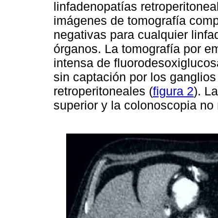
linfadenopatías retroperitonea
imágenes de tomografía compu
negativas para cualquier linf
órganos. La tomografía por em
intensa de fluorodesoxigluco
sin captación por los ganglios 
retroperitoneales (
figura 2
). L
superior y la colonoscopia no