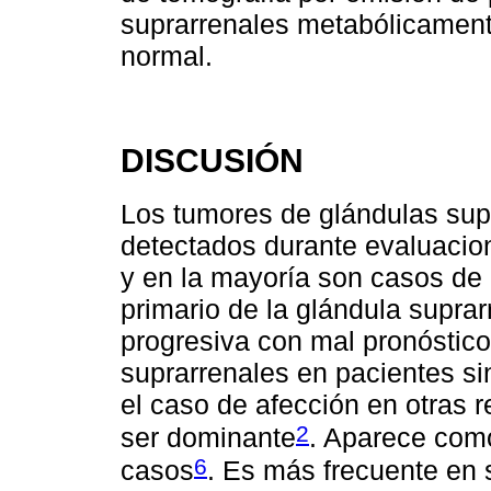
suprarrenales metabólicament
normal.
DISCUSIÓN
Los tumores de glándulas sup
detectados durante evaluacion
y en la mayoría son casos de
primario de la glándula supra
progresiva con mal pronóstic
suprarrenales en pacientes si
el caso de afección en otras r
2
ser dominante
. Aparece como
6
casos
. Es más frecuente en 