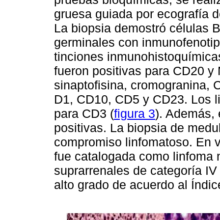
gruesa guiada por ecografía de
La biopsia demostró células B
germinales con inmunofenotip
tinciones inmunohistoquímicas
fueron positivas para CD20 y 
sinaptofisina, cromogranina, 
D1, CD10, CD5 y CD23. Los lin
para CD3 (
figura 3
). Además, 
positivas. La biopsia de medu
compromiso linfomatoso. En v
fue catalogada como linfoma 
suprarrenales de categoría IV
alto grado de acuerdo al Índic