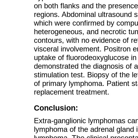
on both flanks and the presence
regions. Abdominal ultrasound 
which were confirmed by compute
heterogeneous, and necrotic tum
contours, with no evidence of r
visceral involvement. Positron
uptake of fluorodeoxyglucose in
demonstrated the diagnosis of ad
stimulation test. Biopsy of the l
of primary lymphoma. Patient s
replacement treatment.
Conclusion:
Extra-ganglionic lymphomas can
lymphoma of the adrenal gland i
lymphoma. The clinical presenta