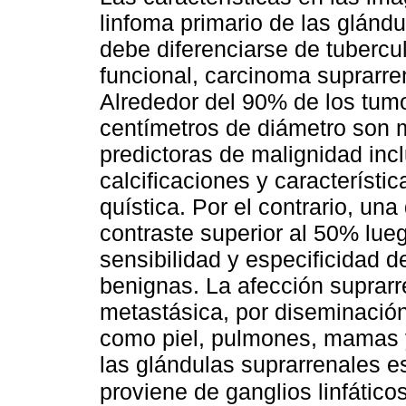
linfoma primario de las glándu
debe diferenciarse de tubercu
funcional, carcinoma suprarre
Alrededor del 90% de los tum
centímetros de diámetro son m
predictoras de malignidad incl
calcificaciones y característ
quística. Por el contrario, un
contraste superior al 50% lue
sensibilidad y especificidad 
benignas. La afección suprarr
metastásica, por diseminació
como piel, pulmones, mamas y 
las glándulas suprarrenales
proviene de ganglios linfático