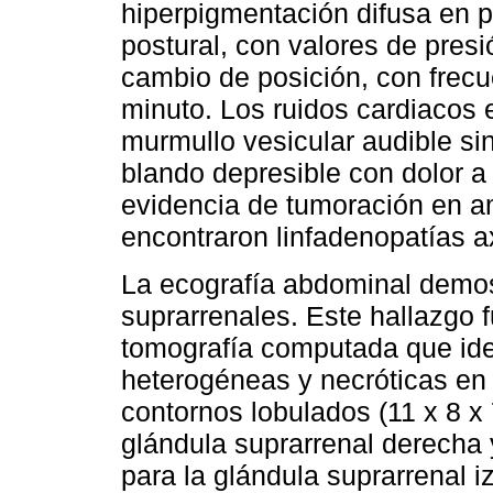
hiperpigmentación difusa en p
postural, con valores de pres
cambio de posición, con frecu
minuto. Los ruidos cardiacos e
murmullo vesicular audible s
blando depresible con dolor a
evidencia de tumoración en a
encontraron linfadenopatías ax
La ecografía abdominal demo
suprarrenales. Este hallazgo 
tomografía computada que ide
heterogéneas y necróticas en
contornos lobulados (11 x 8 x
glándula suprarrenal derecha 
para la glándula suprarrenal i