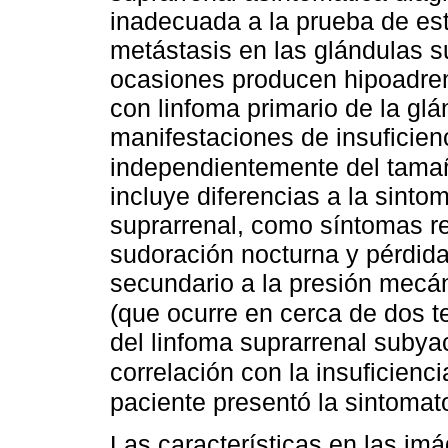
inadecuada a la prueba de est
metástasis en las glándulas s
ocasiones producen hipoadren
con linfoma primario de la glá
manifestaciones de insuficien
independientemente del tama
incluye diferencias a la sintom
suprarrenal, como síntomas re
sudoración nocturna y pérdida
secundario a la presión mecá
(que ocurre en cerca de dos te
del linfoma suprarrenal suby
correlación con la insuficienc
paciente presentó la sintomato
Las características en las i