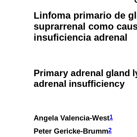
Linfoma primario de g
suprarrenal como cau
insuficiencia adrenal
Primary adrenal gland 
adrenal insufficiency
1
Angela Valencia-West
2
Peter Gericke-Brumm