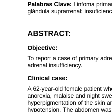
Palabras Clave:
Linfoma primar
glándula suprarrenal; insuficien
ABSTRACT:
Objective:
To report a case of primary ad
adrenal insufficiency.
Clinical case:
A 62-year-old female patient who
anorexia, malaise and night swe
hyperpigmentation of the skin a
hypotension. The abdomen was so