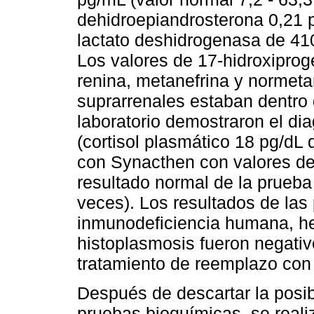
dehidroepiandrosterona 0,21 p
lactato deshidrogenasa de 410
Los valores de 17-hidroxiprog
renina, metanefrina y normeta
suprarrenales estaban dentro 
laboratorio demostraron el dia
(cortisol plasmático 18 pg/dL
con Synacthen con valores d
resultado normal de la prueba
veces). Los resultados de las
inmunodeficiencia humana, hep
histoplasmosis fueron negativo
tratamiento de reemplazo con 
Después de descartar la posi
pruebas bioquímicas, se reali