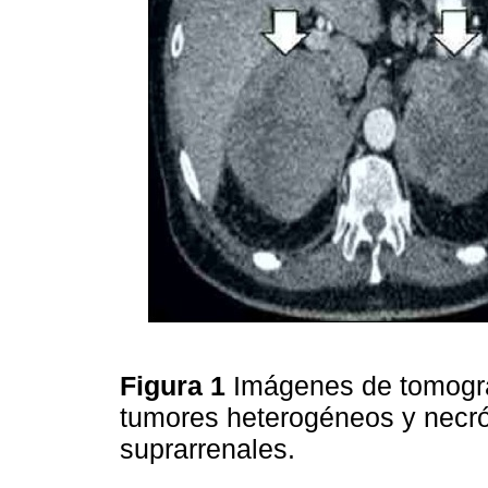
Figura 1
Imágenes de tomogra
tumores heterogéneos y necr
suprarrenales.