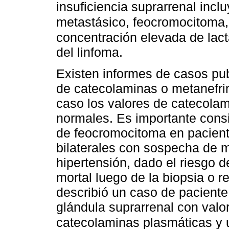
insuficiencia suprarrenal inc
metastásico, feocromocitoma, 
concentración elevada de lact
del linfoma.
Existen informes de casos pu
de catecolaminas o metanefrin
caso los valores de catecolam
normales. Es importante consid
de feocromocitoma en pacient
bilaterales con sospecha de m
hipertensión, dado el riesgo d
mortal luego de la biopsia o r
describió un caso de pacient
glándula suprarrenal con valo
catecolaminas plasmáticas y u