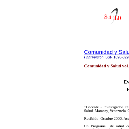
Comunidad y Sal
Print version
ISSN
1690-329
Comunidad y Salud vol
Ev
E
1
Docente - Investigador. In
Salud. Maracay, Venezuela.
Recibido: Octubre 2006; Ac
Un Programa de salud cons