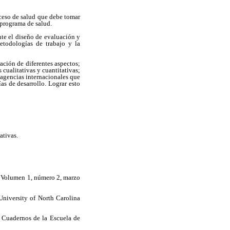
oceso de salud que debe tomar
 programa de salud.
nte el diseño de evaluación y
etodologías de trabajo y la
ación de diferentes aspectos;
 cualitativas y cuantitativas;
e agencias internacionales que
as de desarrollo. Lograr esto
ativas.
. Volumen 1, número 2, marzo
University of North Carolina
 Cuadernos de la Escuela de