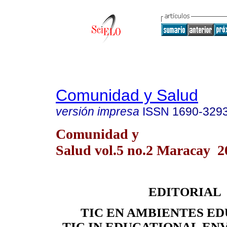
Comunidad y Salud
versión impresa
ISSN
1690-329
Comunidad y
Salud vol.5 no.2 Maracay 2
EDITORIAL
TIC EN AMBIENTES E
TIC IN EDUCATIONAL E