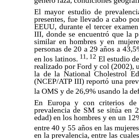
género raza, condiciones geográfi
El mayor estudio de prevalenci
presentes, fue llevado a cabo por
EEUU, durante el tercer exame
III, donde se encuentró que la 
similar en hombres y en mujere
personas de 20 a 29 años a 43,5%
11, 12
en los latinos.
El estudio de 
realizado por Ford y col (2002), 
la de la National Cholestrol E
(NCEP/ATP III) reportó una prev
la OMS y de 26,9% usando la def
En Europa y con criterios de 
prevalencia de SM se sitúa en 
edad) en los hombres y en un 12%
entre 40 y 55 años en las mujere
en la prevalencia, entre las cua