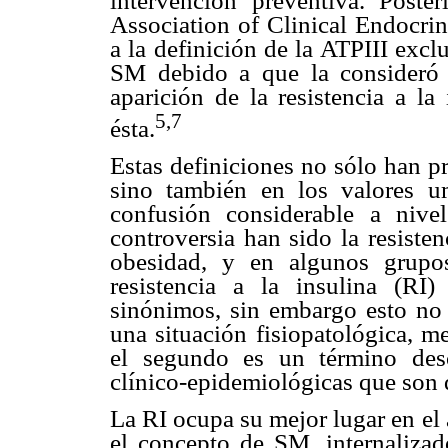
intervención preventiva. Post
Association of Clinical Endocri
a la definición de la ATPIII ex
SM debido a que la consideró 
aparición de la resistencia a l
5,7
ésta.
Estas definiciones no sólo han p
sino también en los valores um
confusión considerable a nive
controversia han sido la resisten
obesidad, y en algunos grupo
resistencia a la insulina (R
sinónimos, sin embargo esto no 
una situación fisiopatológica, m
el segundo es un término descr
clínico-epidemiológicas que son de
La RI ocupa su mejor lugar en el 
el concepto de SM, internalizado