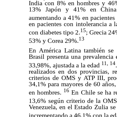
India con 8% en hombres y 46%
13% Japón y 41% en China 
aumentando a 41% en pacientes 
en pacientes con intolerancia a 
15
con diabetes tipo 2.
; Grecia 2
13
53% y Corea 29%.
En América Latina también se o
Brasil presenta una prevalencia
11, 14
33,98%, ajustada a la edad
realizados en dos provincias, 
criterios de OMS y ATP III, pr
34,1% para mayores de 60 años, 
16
en hombres.
En Chile se ha r
13,6% según criterio de la OM
Venezuela, en el Estado Zulia s
incrementando a 46,1% con la e