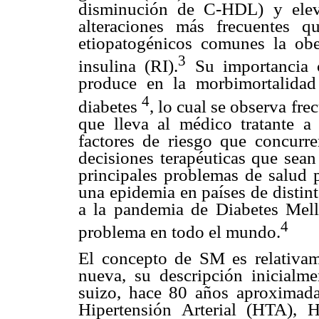
disminución de C-HDL) y eleva
alteraciones más frecuentes 
etiopatogénicos comunes la obe
3
insulina (RI).
Su importancia 
produce en la morbimortalidad
4
diabetes
, lo cual se observa fre
que lleva al médico tratante a
factores de riesgo que concurr
decisiones terapéuticas que sean
principales problemas de salud p
una epidemia en países de distin
a la pandemia de Diabetes Mel
4
problema en todo el mundo.
El concepto de SM es relativam
nueva, su descripción inicialm
suizo, hace 80 años aproximada
Hipertensión Arterial (HTA), 