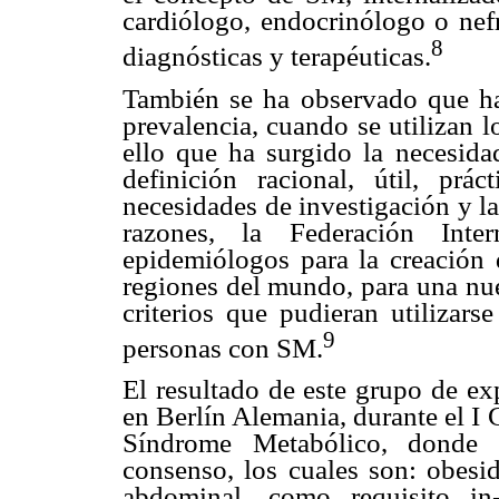
cardiólogo, endocrinólogo o nefr
8
diagnósticas y terapéuticas.
También se ha observado que ha
prevalencia, cuando se utilizan lo
ello que ha surgido la necesida
definición racional, útil, prá
necesidades de investigación y la
razones, la Federación Inter
epidemiólogos para la creación 
regiones del mundo, para una nue
criterios que pudieran utilizars
9
personas con SM.
El resultado de este grupo de ex
en Berlín Alemania, durante el I
Síndrome Metabólico, donde s
consenso, los cuales son: obesid
abdominal, como requisito in