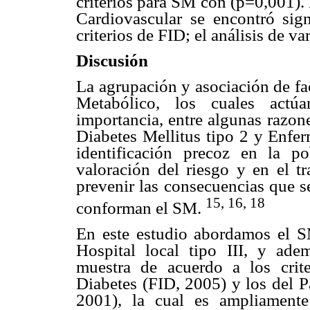
criterios para SM con (p=0,001).
Cardiovascular se encontró sign
criterios de FID; el análisis de va
Discusión
La agrupación y asociación de f
Metabólico, los cuales actúa
importancia, entre algunas razon
Diabetes Mellitus tipo 2 y Enfer
identificación precoz en la p
valoración del riesgo y en el tr
prevenir las consecuencias que s
15, 16, 18
conforman el SM.
En este estudio abordamos el S
Hospital local tipo III, y ad
muestra de acuerdo a los crite
Diabetes (FID, 2005) y los del P
2001), la cual es ampliamente 