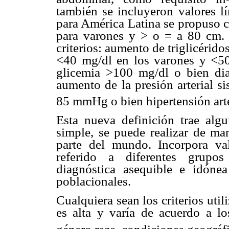
también se incluyeron valores lí
para América Latina se propuso 
para varones y > o = a 80 cm. 
criterios: aumento de triglicéri
<40 mg/dl en los varones y <50
glicemia >100 mg/dl o bien dia
aumento de la presión arterial s
85 mmHg o bien hipertensión arte
Esta nueva definición trae algu
simple, se puede realizar de man
parte del mundo. Incorpora va
referido a diferentes grupos
diagnóstica asequible e idónea
poblacionales.
Cualquiera sean los criterios uti
es alta y varía de acuerdo a los