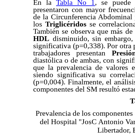
En la
Tabla No 1
, se puede 
presentaron con mayor frecuen
de la Circunferencia Abdominal 
los
Triglicéridos
se correlacion
También se observa que más de la
HDL
disminuido, sin embargo, e
significativa (p=0,338). Por otra
trabajadores presentan
Presió
diastólica o de ambas, con signif
que la prevalencia de valores
siendo significativa su correl
(p=0,004). Finalmente, el análisi
componentes del SM resultó estad
T
Prevalencia de los componentes 
del Hospital "JosC Antonio Var
Libertador,