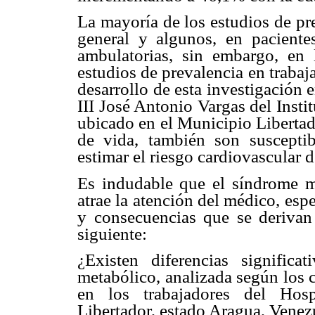
La mayoría de los estudios de pr
general y algunos, en pacientes
ambulatorias, sin embargo, en l
estudios de prevalencia en trabaja
desarrollo de esta investigación 
III José Antonio Vargas del Ins
ubicado en el Municipio Libertad
de vida, también son suscepti
estimar el riesgo cardiovascular 
Es indudable que el síndrome m
atrae la atención del médico, esp
y consecuencias que se derivan 
siguiente:
¿Existen diferencias significa
metabólico, analizada según los c
en los trabajadores del Hosp
Libertador, estado Aragua, Venez