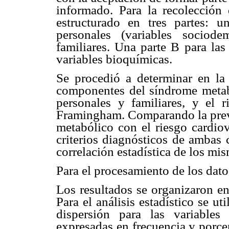
informado. Para la recolección
estructurado en tres partes: u
personales (variables sociode
familiares. Una parte B para las
variables bioquímicas.
Se procedió a determinar en la 
componentes del síndrome metaból
personales y familiares, y el 
Framingham. Comparando la prev
metabólico con el riesgo cardio
criterios diagnósticos de ambas c
correlación estadística de los mi
Para el procesamiento de los dato
Los resultados se organizaron en
Para el análisis estadístico se u
dispersión para las variables 
expresadas en frecuencia y porce