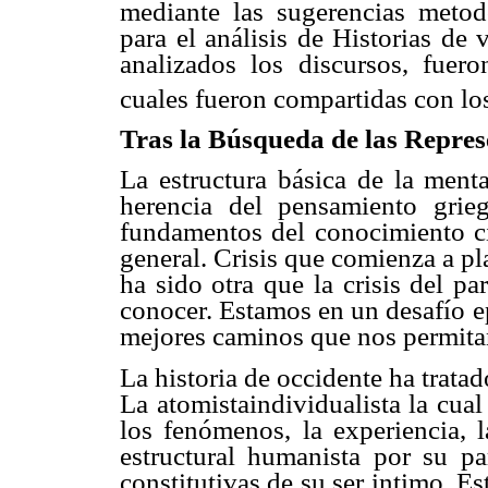
mediante las sugerencias metod
para el análisis de Historias de
analizados los discursos, fueron
cuales fueron compartidas con los
Tras la Búsqueda de las Repres
La estructura básica de la menta
herencia del pensamiento grie
fundamentos del conocimiento cie
general. Crisis que comienza a pl
ha sido otra que la crisis del p
conocer. Estamos en un desafío e
mejores caminos que nos permitan
La historia de occidente ha tratad
La atomistaindividualista la cua
los fenómenos, la experiencia, l
estructural humanista por su pa
constitutivas de su ser intimo. E