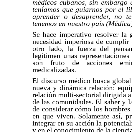
médicos cubanos, sin embargo e
teníamos que guiarnos por el li
aprender o desaprender, no te
tenemos en nuestro país (Médica)
Se hace imperativo resolver la 
necesidad imperiosa de cumplir 
otro lado, la fuerza del pen
legitimen unas representaciones
son fruto de acciones emin
medicalizadas.
El discurso médico busca global
nueva y dinámica relación: equ
relación multi-sectorial dirigida 
de las comunidades. El saber y la
de considerar cómo los hombres 
en que viven. Solamente así, p
integrar en su acción la potencial
y en el conocimiento de la cienci