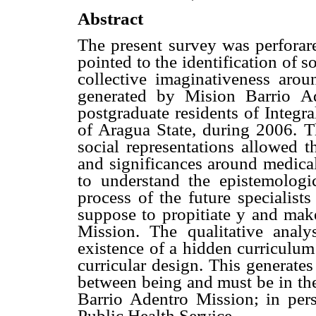
Abstract
The present survey was perforar
pointed to the identification of s
collective imaginativeness aro
generated by Mision Barrio Ad
postgraduate residents of Integr
of Aragua State, during 2006. Th
social representations allowed t
and significances around medical
to understand the epistemologi
process of the future specialist
suppose to propitiate y and make
Mission. The qualitative analy
existence of a hidden curriculum
curricular design. This generate
between being and must be in the
Barrio Adentro Mission; in pers
Public Health Service.