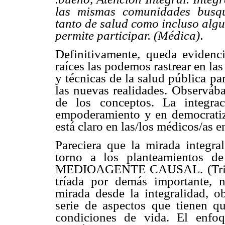
las mismas comunidades busqu
tanto de salud como incluso algu
permite participar. (Médica)
.
Definitivamente, queda evidencia
raíces las podemos rastrear en la
y técnicas de la salud pública pa
las nuevas realidades. Observáb
de los conceptos. La integra
empoderamiento y en democratiza
está claro en las/los médicos/as e
Pareciera que la mirada integra
torno a los planteamientos d
MEDIOAGENTE CAUSAL. (Triada 
tríada por demás importante,
mirada desde la integralidad, o
serie de aspectos que tienen q
condiciones de vida. El enfo