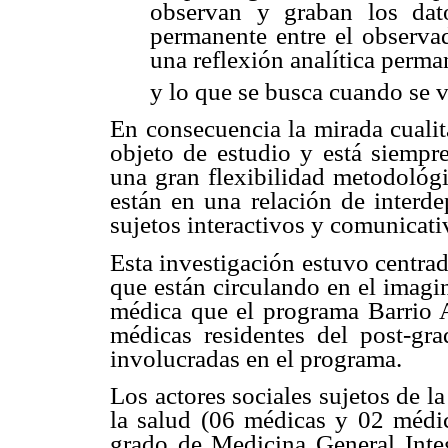
observan y graban los dat
permanente entre el observa
una reflexión analítica perman
y lo que se busca cuando se 
En consecuencia la mirada cualita
objeto de estudio y está siempr
una gran flexibilidad metodológi
están en una relación de interd
sujetos interactivos y comunicat
Esta investigación estuvo centrad
que están circulando en el imagin
médica que el programa Barrio 
médicas residentes del post-gr
involucradas en el programa.
Los actores sociales sujetos de l
la salud (06 médicas y 02 médic
grado de Medicina General Integ