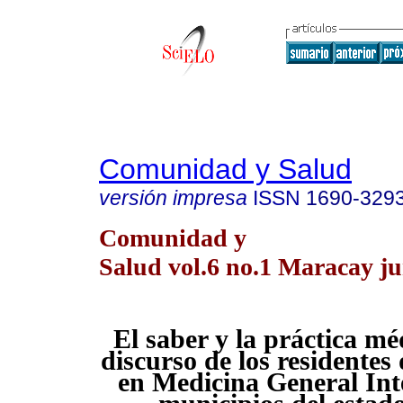
Comunidad y Salud
versión impresa
ISSN
1690-329
Comunidad y
Salud vol.6 no.1 Maracay ju
El saber y la práctica mé
discurso de los residentes
en Medicina General Int