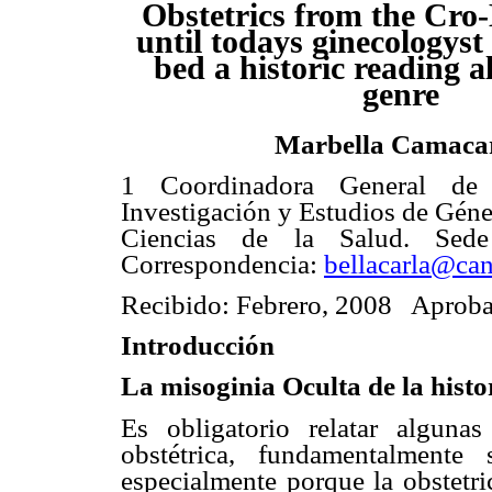
Obstetrics from the Cr
until todays ginecologys
bed a historic reading a
genre
Marbella Camaca
1 Coordinadora General de
Investigación y Estudios de Géner
Ciencias de la Salud. Sede
Correspondencia:
bellacarla@can
Recibido: Febrero, 2008 Aproba
Introducción
La misoginia Oculta de la hist
Es obligatorio relatar algunas
obstétrica, fundamentalmente
especialmente porque la obstetri