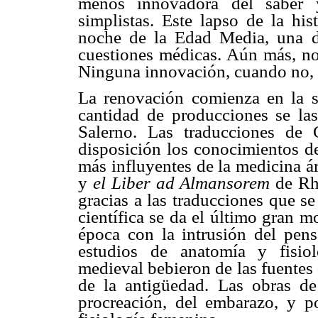
menos innovadora del saber y
simplistas. Este lapso de la his
noche de la Edad Media, una d
cuestiones médicas. Aún más, no
Ninguna innovación, cuando no, t
La renovación comienza en la s
cantidad de producciones se las
Salerno. Las traducciones de 
disposición los conocimientos de
más influyentes de la medicina á
y
el Liber ad Almansorem
de Rh
gracias a las traducciones que s
científica se da el último gran m
época con la intrusión del pens
estudios de anatomía y fisio
medieval bebieron de las fuentes 
de la antigüedad. Las obras de
procreación, del embarazo, y p