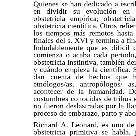
Quienes se han dedicado a escribi
en dividir su evolución en cu
obstetricia empírica; obstetric
obstetricia científica. Otros refi
los tiempos más remotos hasta e
finales del s. XVI y termina a f
Indudablemente que es difícil
comienza o acaba cada periodo
obstetricia instintiva, también 
y cuándo empieza la científica. 
dan cuenta de hechos que han
etnólogos/as, antropólogos/ as
acontecer de la humanidad. De
costumbres conocidas de tribus e
no fueron deslastradas por la ll
proceso de embarazo, parto y abor
Richard A. Leonard, es uno de 
obstetricia primitiva se habla,