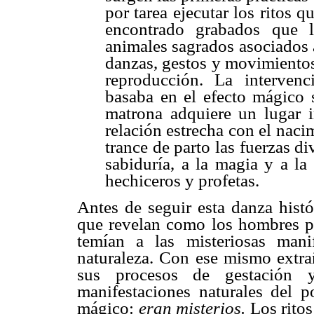
por tarea ejecutar los ritos 
encontrado grabados que 
animales sagrados asociados 
danzas, gestos y movimientos 
reproducción. La interven
basaba en el efecto mágico s
matrona adquiere un lugar 
relación estrecha con el nacim
trance de parto las fuerzas div
sabiduría, a la magia y a la
hechiceros y profetas.
Antes de seguir esta danza histó
que revelan como los hombres pr
temían a las misteriosas mani
naturaleza. Con ese mismo extra
sus procesos de gestación y
manifestaciones naturales del p
mágico:
eran misterios.
Los rito