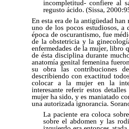
incompletitud- confiere al 
regusto ácido. (Sissa, 2000:9
En esta era de la antigüedad han 
uno de los pocos estudiosos, a 
época de oscurantismo, fue médi
de la obstetricia y la ginecolog
enfermedades de la mujer, libro q
de ésta disciplina durante mucho
anatomía genital femenina fueron
su obra las contribuciones d
describiendo con exactitud todos
colocar a la mujer en la int
interesante referir estos detall
mujer ha sido, y es maniatado co
una autorizada ignorancia. Sora
La paciente era coloca sobr
sobre el abdomen y las rodi
izquierdo era entonces atada