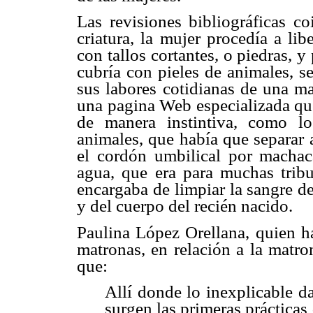
Las revisiones bibliográficas co
criatura, la mujer procedía a lib
con tallos cortantes, o piedras, y
cubría con pieles de animales, s
sus labores cotidianas de una ma
una pagina Web especializada que
de manera instintiva, como l
animales, que había que separar a
el cordón umbilical por machac
agua, que era para muchas tribu
encargaba de limpiar la sangre de
y del cuerpo del recién nacido.
Paulina López Orellana, quien ha
matronas, en relación a la matron
que:
Allí donde lo inexplicable d
surgen las primeras práctica