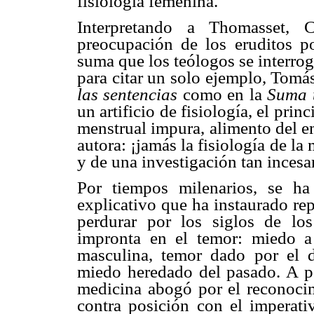
fisiología femenina.
Interpretando a Thomasset, 
preocupación de los eruditos p
suma que los teólogos se interro
para citar un solo ejemplo, Tomá
las sentencias
como en la
Suma 
un artificio de fisiología, el pri
menstrual impura, alimento del e
autora: ¡jamás la fisiología de la
y de una investigación tan incesa
Por tiempos milenarios, se h
explicativo que ha instaurado re
perdurar por los siglos de los
impronta en el temor: miedo a 
masculina, temor dado por el 
miedo heredado del pasado. A 
medicina abogó por el reconocimi
contra posición con el imperativ