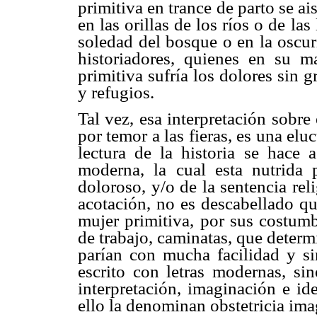
primitiva en trance de parto se ais
en las orillas de los ríos o de las
soledad del bosque o en la oscur
historiadores, quienes en su 
primitiva sufría los dolores sin g
y refugios.
Tal vez, esa interpretación sobre 
por temor a las fieras, es una el
lectura de la historia se hace a
moderna, la cual esta nutrida
doloroso, y/o de la sentencia reli
acotación, no es descabellado q
mujer primitiva, por sus costumb
de trabajo, caminatas, que determ
parían con mucha facilidad y si
escrito con letras modernas, si
interpretación, imaginación e id
ello la denominan obstetricia ima