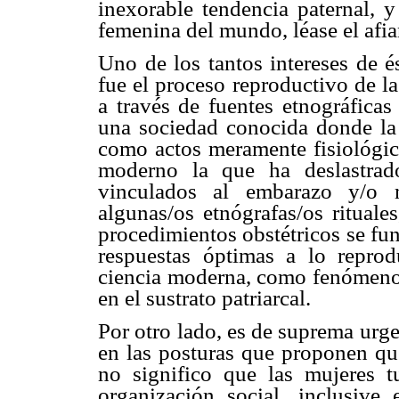
inexorable tendencia paternal, y
femenina del mundo, léase el afia
Uno de los tantos intereses de é
fue el proceso reproductivo de la
a través de fuentes etnográficas
una sociedad conocida donde la 
como actos meramente fisiológic
moderno la que ha deslastrad
vinculados al embarazo y/o 
algunas/os etnógrafas/os rituale
procedimientos obstétricos se fu
respuestas óptimas a lo reprod
ciencia moderna, como fenómenos 
en el sustrato patriarcal.
Por otro lado, es de suprema urg
en las posturas que proponen qu
no significo que las mujeres t
organización social, inclusive 