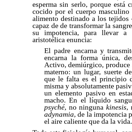
esperma sin serlo, porque está c
cocido por el cuerpo masculino a
alimento destinado a los tejidos 
capaz de de transformar la sangre
su impotencia, para llevar a 
aristotélica enuncia:
El padre encarna y transmit
encarna la forma única, de
Activo, demiúrgico, produce a
materno: un lugar, suerte de 
que le falta es el principio
misma y absolutamente pasiva
un elemento pasivo en est
macho. En el líquido sangu
psyché,
no ninguna
kinesis
,
adynamia,
de la impotencia pa
el aire caliente que da la vid