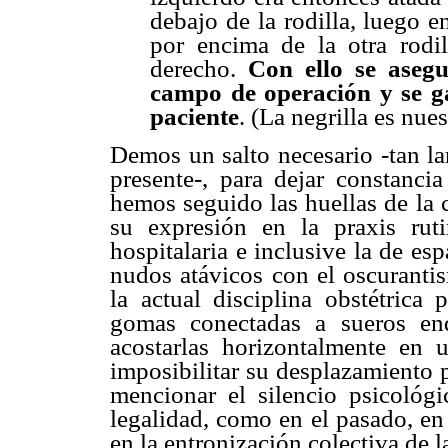
debajo de la rodilla, luego e
por encima de la otra rodi
derecho.
Con ello se asegu
campo de operación y se ga
paciente
. (La negrilla es nue
Demos un salto necesario -tan la
presente-, para dejar constanci
hemos seguido las huellas de la 
su expresión en la praxis rut
hospitalaria e inclusive la de es
nudos atávicos con el oscurantis
la actual disciplina obstétrica 
gomas conectadas a sueros end
acostarlas horizontalmente en 
imposibilitar su desplazamiento 
mencionar el silencio psicológi
legalidad, como en el pasado, en
en la entronización colectiva de l