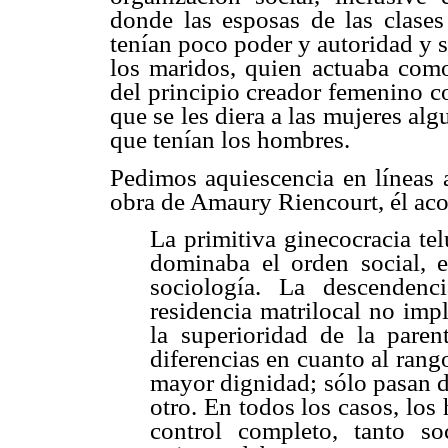
donde las esposas de las clases 
tenían poco poder y autoridad y 
los maridos, quien actuaba como 
del principio creador femenino 
que se les diera a las mujeres alg
que tenían los hombres.
Pedimos aquiescencia en líneas an
obra de Amaury Riencourt, él aco
La primitiva ginecocracia te
dominaba el orden
social, 
sociología. La descendenc
residencia matrilocal no imp
la superioridad de la pare
diferencias en cuanto al rang
mayor dignidad; sólo pasan 
otro. En todos los casos, los
control completo, tanto so