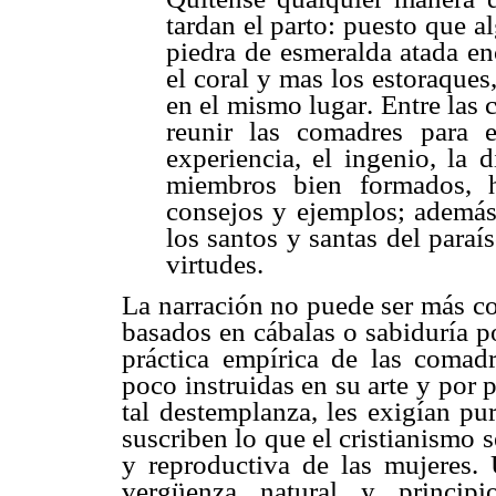
tardan el parto: puesto que 
piedra de esmeralda atada en
el coral y mas los estoraque
en el mismo lugar. Entre la
reunir las comadres para e
experiencia, el ingenio, la 
miembros bien formados, 
consejos y ejemplos; además
los santos y santas del paraí
virtudes.
La narración no puede ser más co
basados en cábalas o sabiduría po
práctica empírica de las comadr
poco instruidas en su arte y por
tal destemplanza, les exigían pu
suscriben lo que el cristianismo 
y reproductiva de las mujeres.
vergüenza natural y princi