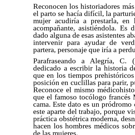
Reconocen los historiadores más
el parto se hacía difícil, la partu
mujer acudiría a prestarla, en
acompañante, asistiéndola. Es
dado alguna de esas asistentes ab
intervenir para ayudar de ver
partera, personaje que iría a per
Parafraseando a Alegría, C. 
dedicado a escribir la historia 
que en los tiempos prehistóricos
posición en cuclillas para parir, p
Reconoce el mismo médicohistor
que el famoso tocólogo francés M
cama. Este dato es un pródromo d
este aparte del trabajo, porque v
práctica obstétrica moderna, des
hacen los hombres médicos sobre
de las mujeres.