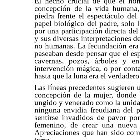
El hecho crucial de que el hom
concepción de la vida humana,
piedra frente el espectáculo de
papel biológico del padre, solo 
por una participación directa de
y sus diversas interpretaciones d
no humanas. La fecundación era 
paseaban desde pensar que el esp
cavernas, pozos, árboles y e
intervención mágica, o por cont
hasta que la luna era el verdader
Las líneas precedentes sugieren 
concepción de la mujer, donde 
ungido y venerado como la unidad
ninguna envidia freudiana del 
sentirse invadidos de pavor por
femenino, de crear una nueva 
Apreciaciones que han sido comp
tema.