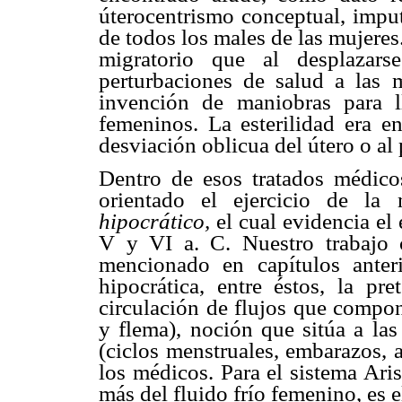
úterocentrismo conceptual, imput
de todos los males de las mujere
migratorio que al desplazars
perturbaciones de salud a las m
invención de maniobras para l
femeninos. La esterilidad era 
desviación oblicua del útero o al 
Dentro de esos tratados médic
orientado el ejercicio de la
hipocrático,
el cual evidencia el
V y VI a. C. Nuestro trabajo
mencionado en capítulos anter
hipocrática, entre éstos, la p
circulación de flujos que compon
y flema), noción que sitúa a las
(ciclos menstruales, embarazos, 
los médicos. Para el sistema Aris
más del fluido frío femenino, es 