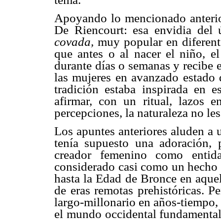
Apoyando lo mencionado anterio
De Riencourt: esa envidia del ú
covada,
muy popular en diferent
que antes o al nacer el niño, e
durante días o semanas y recibe 
las mujeres en avanzado estado d
tradición estaba inspirada en e
afirmar, con un ritual, lazos e
percepciones, la naturaleza no les
Los apuntes anteriores aluden a 
tenía supuesto una adoración, 
creador femenino como entid
considerado casi como un hecho u
hasta la Edad de Bronce en aquel
de eras remotas prehistóricas. P
largo-millonario en años-tiempo,
el mundo occidental fundamentalm