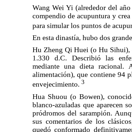
Wang Wei Yi (alrededor del año 
compendio de acupuntura y crea u
para simular los puntos de acupu
En esta dinastía, hubo dos grand
Hu Zheng Qi Huei (o Hu Sihui), d
1.330 d.C. Describió las enfe
mediante una dieta racional.
alimentación), que contiene 94 p
3
envejecimiento.
Hua Shuou (o Bowen), conocido
blanco-azuladas que aparecen so
pródromos del sarampión. Aunqu
sus comentarios de los clásico
quedó conformado definitivame