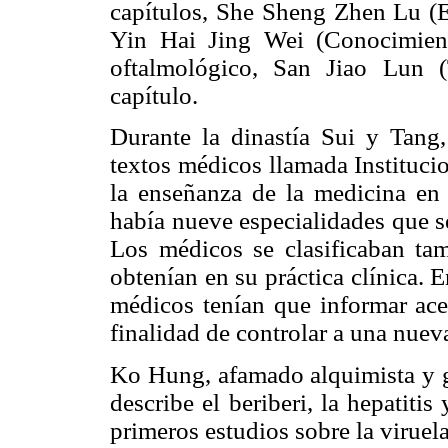
capítulos, She Sheng Zhen Lu (E
Yin Hai Jing Wei (Conocimient
oftalmológico, San Jiao Lun (
capítulo.
Durante la dinastía Sui y Tang,
textos médicos llamada Institucio
la enseñanza de la medicina en l
había nueve especialidades que s
Los médicos se clasificaban ta
obtenían en su práctica clínica. E
médicos tenían que informar acer
finalidad de controlar a una nuev
Ko Hung, afamado alquimista y gr
describe el beriberi, la hepatiti
primeros estudios sobre la viruela