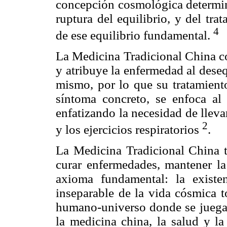
concepción cosmológica determi
ruptura del equilibrio, y del tr
4
de ese equilibrio fundamental.
La Medicina Tradicional China c
y atribuye la enfermedad al deseq
mismo, por lo que su tratamient
síntoma concreto, se enfoca al r
enfatizando la necesidad de llevar
2
y los ejercicios respiratorios
.
La Medicina Tradicional China t
curar enfermedades, mantener la
axioma fundamental: la existe
inseparable de la vida cósmica to
humano-universo donde se juega 
la medicina china, la salud y l