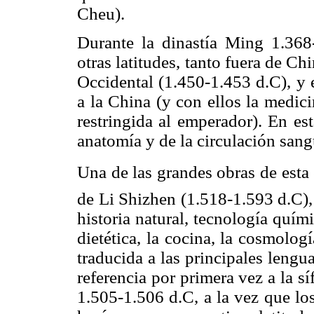
Cheu).
Durante la dinastía Ming 1.368
otras latitudes, tanto fuera de C
Occidental (1.450-1.453 d.C), y e
a la China (y con ellos la medic
restringida al emperador). En es
anatomía y de la circulación sang
Una de las grandes obras de esta
de Li Shizhen (1.518-1.593 d.C), q
historia natural, tecnología químic
dietética, la cocina, la cosmologí
traducida a las principales lengua
referencia por primera vez a la s
1.505-1.506 d.C, a la vez que lo