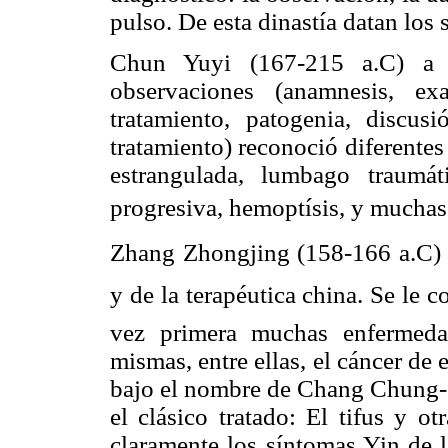
pulso. De esta dinastía datan los 
Chun Yuyi (167-215 a.C) a p
observaciones (anamnesis, exa
tratamiento, patogenia, discus
tratamiento) reconoció diferentes
estrangulada, lumbago traumáti
progresiva, hemoptísis, y muchas
Zhang Zhongjing (158-166 a.C) e
y de la terapéutica china. Se le 
vez primera muchas enfermeda
mismas, entre ellas, el cáncer de
bajo el nombre de Chang Chung-ch
el clásico tratado: El tifus y ot
claramente los síntomas Yin de