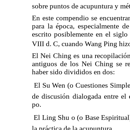
sobre puntos de acupuntura y mét
En este compendio se encuentran
para la época, especialmente de 
escrito posiblemente en el siglo 
VIII d. C, cuando Wang Ping hizo
El Nei Ching es una recopilación
antiguos de los Nei Ching se re
haber sido divididos en dos:
 El Su Wen (o Cuestiones Simple
de discusión dialogada entre e
po.
 El Ling Shu o (o Base Espiritua
la práctica de la acupuntura.