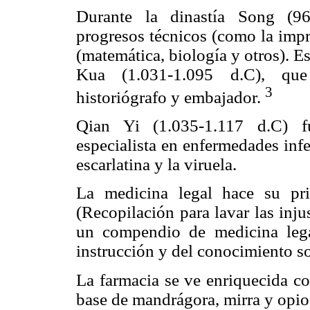
Durante la dinastía Song (96
progresos técnicos (como la impre
(matemática, biología y otros). 
Kua (1.031-1.095 d.C), que
3
historiógrafo y embajador.
Qian Yi (1.035-1.117 d.C) fu
especialista en enfermedades infe
escarlatina y la viruela.
La medicina legal hace su pr
(Recopilación para lavar las inju
un compendio de medicina lega
instrucción y del conocimiento so
La farmacia se ve enriquecida c
base de mandrágora, mirra y opio