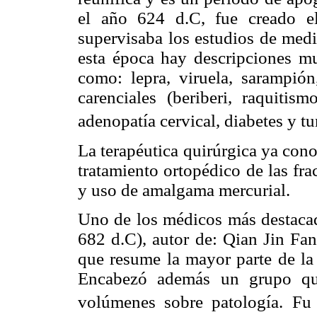
el año 624 d.C, fue creado e
supervisaba los estudios de medi
esta época hay descripciones m
como: lepra, viruela, sarampión,
carenciales (beriberi, raquitism
adenopatía cervical, diabetes y t
La terapéutica quirúrgica ya conoc
tratamiento ortopédico de las frac
y uso de amalgama mercurial.
Uno de los médicos más destacad
682 d.C), autor de: Qian Jin Fan
que resume la mayor parte de la
Encabezó además un grupo que
volúmenes sobre patología. Fu