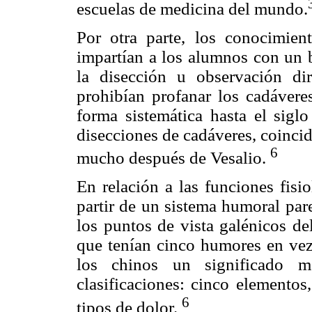
escuelas de medicina del mundo.
Por otra parte, los conocimien
impartían a los alumnos con un 
la disección u observación di
prohibían profanar los cadávere
forma sistemática hasta el siglo
disecciones de cadáveres, coinci
6
mucho después de Vesalio.
En relación a las funciones fisi
partir de un sistema humoral pare
los puntos de vista galénicos de
que tenían cinco humores en vez
los chinos un significado 
clasificaciones: cinco elementos
6
tipos de dolor.