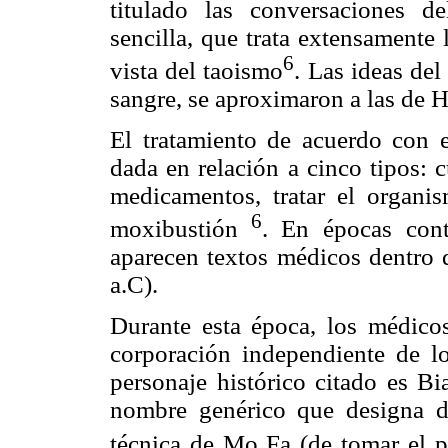
titulado las conversaciones 
sencilla, que trata extensamente
6
vista del taoismo
. Las ideas de
sangre, se aproximaron a las de H
El tratamiento de acuerdo con e
dada en relación a cinco tipos: c
medicamentos, tratar el organi
6
moxibustión
. En épocas cont
aparecen textos médicos dentro 
a.C).
Durante esta época, los médico
corporación independiente de l
personaje histórico citado es B
nombre genérico que designa dif
técnica de Mo Fa (de tomar el p