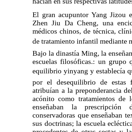
hacían en sus respectivas latitude
El gran acupuntor Yang Jizou e
Zhen Jiu Da Cheng, una encicl
médicos chinos, de técnica, clíni
de tratamiento infantil mediante 
Bajo la dinastía Ming, la enseña
escuelas filosóficas.: un grupo
equilibrio yinyang y establecía
por el desequilibrio de estas
atribuían a la preponderancia de
acónito como tratamientos de lo
enseñaban la prescripción d
conservadoras que enseñaban tex
sus doctrinas; la escuela ecléct
procedentes de otras sectas y l