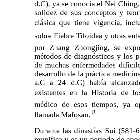
d.C), ya se conocía el Nei Ching
solidez de sus conceptos y teor
clásica que tiene vigencia, incl
sobre Fiebre Tifoidea y otras enf
por Zhang Zhongjing, se expon
métodos de diagnósticos y los pr
de muchas enfermedades difícile
desarrollo de la práctica medicin
a.C a 24 d.C) había alcanzado
existentes en la Historia de 
médico de esos tiempos, ya op
8
llamada Mafosan.
Durante las dinastías Sui (581-
reunifica y es un periodo de apo