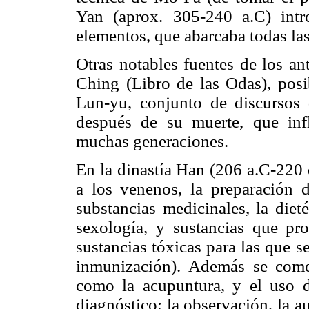
Yan (aprox. 305-240 a.C) intr
elementos, que abarcaba todas la
Otras notables fuentes de los an
Ching (Libro de las Odas), posi
Lun-yu, conjunto de discursos
después de su muerte, que in
muchas generaciones.
En la dinastía Han (206 a.C-220 
a los venenos, la preparación d
substancias medicinales, la dietét
sexología, y sustancias que pr
sustancias tóxicas para las que 
inmunización). Además se comen
como la acupuntura, y el uso 
diagnóstico: la observación, la au