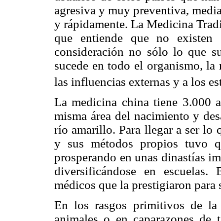
agresiva y muy preventiva, median
y rápidamente. La Medicina Tradi
que entiende que no existen 
consideración no sólo lo que s
sucede en todo el organismo, la
las influencias externas y a los e
La medicina china tiene 3.000 añ
misma área del nacimiento y desa
río amarillo. Para llegar a ser lo
y sus métodos propios tuvo q
prosperando en unas dinastías imp
diversificándose en escuelas.
médicos que la prestigiaron para 
En los rasgos primitivos de la
animales o en caparazones de to