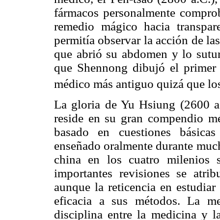
fármacos personalmente comprob
remedio mágico hacia transpar
permitía observar la acción de la
que abrió su abdomen y lo sutur
que Shennong dibujó el primer 
médico más antiguo quizá que lo
La gloria de Yu Hsiung (2600 a
reside en su gran compendio m
basado en cuestiones básicas
enseñado oralmente durante mucho
china en los cuatro milenios 
importantes revisiones se atri
aunque la reticencia en estudia
eficacia a sus métodos. La me
disciplina entre la medicina y 