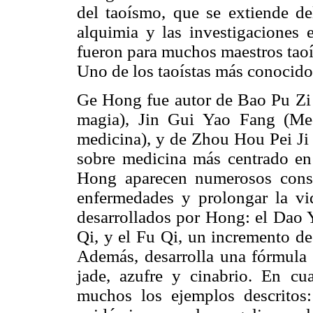
del taoísmo, que se extiende del
alquimia y las investigaciones
fueron para muchos maestros taoí
Uno de los taoístas más conocido
Ge Hong fue autor de Bao Pu Zi N
magia), Jin Gui Yao Fang (Med
medicina), y de Zhou Hou Pei Ji 
sobre medicina más centrado en 
Hong aparecen numerosos conse
enfermedades y prolongar la v
desarrollados por Hong: el Dao Yi
Qi, y el Fu Qi, un incremento de
Además, desarrolla una fórmula 
jade, azufre y cinabrio. En cua
muchos los ejemplos descritos: 