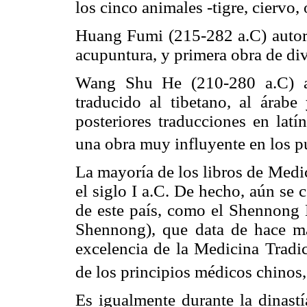
los cinco animales -tigre, ciervo,
Huang Fumi (215-282 a.C) autor 
acupuntura, y primera obra de di
Wang Shu He (210-280 a.C) au
traducido al tibetano, al árab
posteriores traducciones en latí
una obra muy influyente en los p
La mayoría de los libros de Medi
el siglo I a.C. De hecho, aún se
de este país, como el Shennong 
Shennong), que data de hace m
excelencia de la Medicina Tradi
de los principios médicos chinos,
Es igualmente durante la dinast