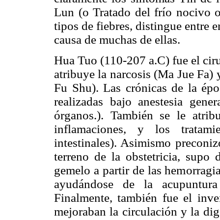
Lun (o Tratado del frío nocivo o 
tipos de fiebres, distingue entre
causa de muchas de ellas.
Hua Tuo (110-207 a.C) fue el ciru
atribuye la narcosis (Ma Jue Fa) 
Fu Shu). Las crónicas de la ép
realizadas bajo anestesia genera
órganos.). También se le atrib
inflamaciones, y los tratami
intestinales). Asimismo preconizó
terreno de la obstetricia, supo 
gemelo a partir de las hemorragi
ayudándose de la acupuntura 
Finalmente, también fue el inve
mejoraban la circulación y la di