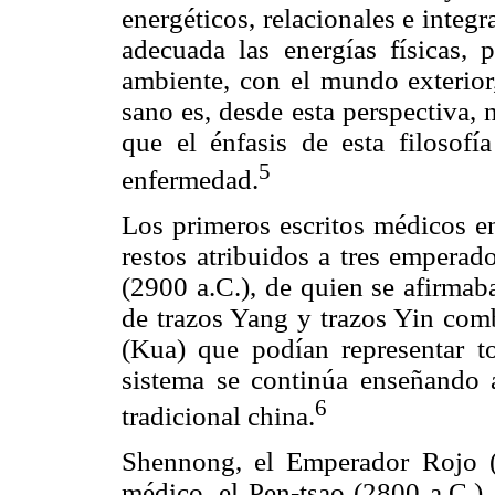
energéticos, relacionales e integ
adecuada las energías físicas, p
ambiente, con el mundo exterior,
sano es, desde esta perspectiva, 
que el énfasis de esta filosofí
5
enfermedad.
Los primeros escritos médicos en
restos atribuidos a tres emperad
(2900 a.C.), de quien se afirma
de trazos Yang y trazos Yin com
(Kua) que podían representar t
sistema se continúa enseñando 
6
tradicional china.
Shennong, el Emperador Rojo (H
médico, el Pen-tsao (2800 a.C.),