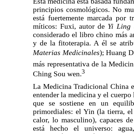
Esta medicina está basada fundame
principios cosmológicos. No muc
está fuertemente marcada por tr
míticos: Fuxi, autor de
Yi Ling 
considerado el libro chino más a
y de la fitoterapia. A él se atr
Materias Medicinales
); Huang Di
más representativa de la Medicin
3
Ching Sou wen.
La Medicina Tradicional China e
entender la medicina y el cuerpo
que se sostiene en un equilib
primordiales: el Yin (la tierra, e
calor, lo masculino), capaces d
está hecho el universo: agua