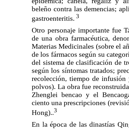
epidémica; canela, regaliz y a
beleño contra las demencias; apli
3
gastroenteritis.
Otro personaje importante fue Ta
de una obra farmacéutica, deno
Materias Medicinales (sobre el añ
de los fármacos según su categoría
del sistema de clasificación de tr
según los síntomas tratados; prec
recolección, tiempo de infusión 
polvos). La obra fue reconstruida 
Zhenglei bencao y el Bencaog
ciento una prescripciones (revisi
3
Hong)..
En la época de las dinastías Qi