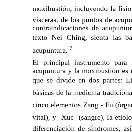
moxibustión, incluyendo la fisi
vísceras, de los puntos de acup
contraindicaciones de acupuntu
texto Nei Ching, sienta las b
7
acupuntura.
El principal instrumento para
acupuntura y la moxibustión es e
que se divide en dos partes: Li
básicas de la medicina tradicional
cinco elementos Zang - Fu (órgan
vital), y  Xue  (sangre), la eti
diferenciación de síndromes, a