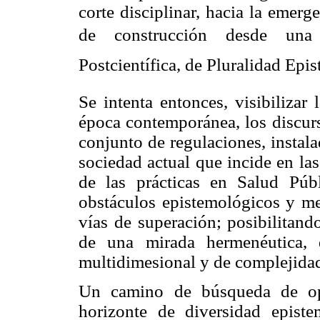
corte disciplinar, hacia la emer
de construcción desde una vis
Postcientífica, de Pluralidad Epi
Se intenta entonces, visibilizar
época contemporánea, los discurs
conjunto de regulaciones, instal
sociedad actual que incide en las
de las prácticas en Salud Públ
obstáculos epistemológicos y me
vías de superación; posibilitand
de una mirada hermenéutica, dia
multidimesional y de complejidad
Un camino de búsqueda de opc
horizonte de diversidad episte