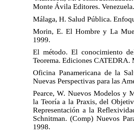
Monte Ávila Editores. Venezuela
Málaga, H. Salud Pública. Enfoqu
Morin, E. El Hombre y La Muert
1999.
El método. El conocimiento de
Teorema. Ediciones CATEDRA. M
Oficina Panamericana de la Sa
Nuevas Perspectivas para las Amé
Pearce, W. Nuevos Modelos y Me
la Teoría a la Praxis, del Objet
Representación a la Reflexivida
Schnitman. (Comp) Nuevos Parad
1998.