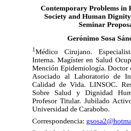
Contemporary Problems in P
Society and Human Dignity
Seminar Propos
Gerónimo Sosa Sán
1
Médico Cirujano. Especiali
Interna. Magíster en Salud Ocup
Mención Epidemiología. Doctor e
Asociado al Laboratorio de In
Calidad de Vida. LINSOC. Res
Sobre Salud y Dignidad Huma
Profesor Titular. Jubilado Acti
Universidad de Carabobo.
Correspondencia:
gsosa2@hotma