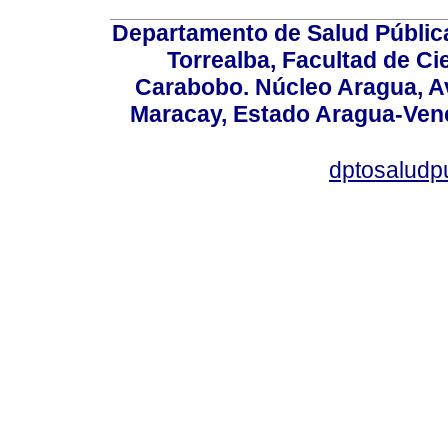
Departamento de Salud Públic
Torrealba, Facultad de Ci
Carabobo. Núcleo Aragua, Av.
Maracay, Estado Aragua-Vene
dptosaludp