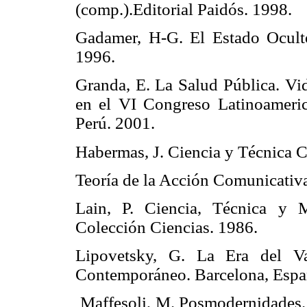
(comp.).Editorial Paidós. 1998.
Gadamer, H-G. El Estado Oculto
1996.
Granda, E. La Salud Pública. Vid
en el VI Congreso Latinoameric
Perú. 2001.
Habermas, J. Ciencia y Técnica C
Teoría de la Acción Comunicativa
Lain, P. Ciencia, Técnica y M
Colección Ciencias. 1986.
Lipovetsky, G. La Era del Va
Contemporáneo. Barcelona, Espa
Maffesoli, M. Posmodernidades. 