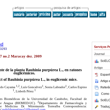
ud
Serviços P
-3293
Journal
7 no.2 Maracay dez. 2009
SciELO
Artigo
nte de la planta Bauhinia purpúrea L., en ratones
euglicémicos.
Espanh
ct of Bauhinia purpúrea L., in euglicemic mice.
Artigo
1,2
1
1
ndo Cayama
, Luís Goncalvez
, Sonia Labrador
, Carlos Espino
Referên
1
1
, Lisbeth Pérez
Como c
ones Biomédicas de la Universidad de Carabobo, Facultad de
SciELO
2
ede Aragua (BIOMED-UC).
Departamento de Farmacología y
de Medicina Dr. Witremundo Torrealba Correspondencia:
Traduç
m
/
nubildemartinez1@hotmail.com
.