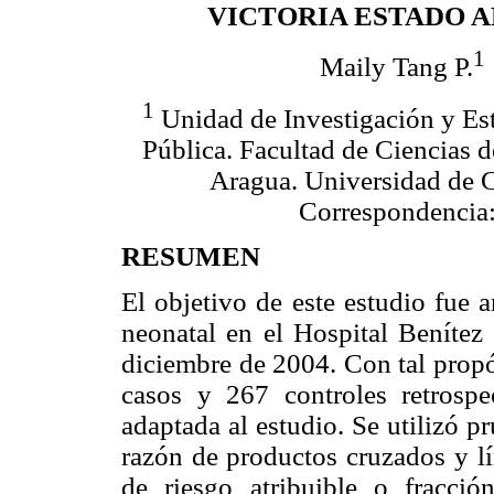
VICTORIA ESTADO 
1
Maily Tang P.
1
Unidad de Investigación y Es
Pública. Facultad de Ciencias d
Aragua. Universidad de 
Correspondencia
RESUMEN
El objetivo de este estudio fue a
neonatal en el Hospital Benítez 
diciembre de 2004. Con tal propó
casos y 267 controles retrospe
adaptada al estudio. Se utilizó p
razón de productos cruzados y lí
de riesgo atribuible o fracció