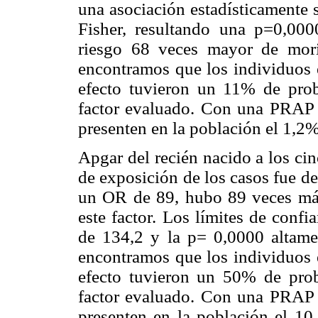
una asociación estadísticamente s
Fisher, resultando una p=0,000
riesgo 68 veces mayor de mor
encontramos que los individuos e
efecto tuvieron un 11% de prob
factor evaluado. Con una PRAP 
presenten en la población el 1,2%
Apgar del recién nacido a los ci
de exposición de los casos fue d
un OR de 89, hubo 89 veces más
este factor. Los límites de conf
de 134,2 y la p= 0,0000 altam
encontramos que los individuos e
efecto tuvieron un 50% de prob
factor evaluado. Con una PRAP 
presenten en la población el 10,