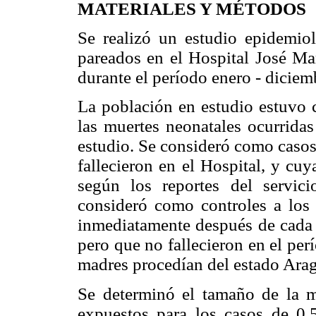
MATERIALES Y MÉTODOS
Se realizó un estudio epidemiol
pareados en el Hospital José Ma
durante el período enero - diciem
La población en estudio estuvo c
las muertes neonatales ocurridas
estudio. Se consideró como casos
fallecieron en el Hospital, y cu
según los reportes del servic
consideró como controles a los 
inmediatamente después de cada c
pero que no fallecieron en el per
madres procedían del estado Ara
Se determinó el tamaño de la m
expuestos para los casos de 0,