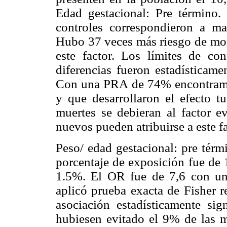
Edad gestacional: Pre términ
controles correspondieron a ma
Hubo 37 veces más riesgo de mori
este factor. Los límites de c
diferencias fueron estadísticame
Con una PRA de 74% encontramos
y que desarrollaron el efecto 
muertes se debieran al factor
nuevos pueden atribuirse a este fa
Peso/ edad gestacional: pre térm
porcentaje de exposición fue de 
1.5%. El OR fue de 7,6 con uno
aplicó prueba exacta de Fisher r
asociación estadísticamente sign
hubiesen evitado el 9% de las 