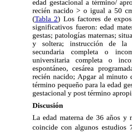
edad gestacional a término/ apro
recién nacido > o igual a 50 
(
Tabla 2
) Los factores de expos
significativos fueron: edad mat
gestas; patologías maternas; sit
y soltera; instrucción de la 
secundaria completa o inco
universitaria completa o inco
espontáneo, cesárea programad
recién nacido; Apgar al minuto 
término pequeño para la edad ges
gestacional y post término apropi
Discusión
La edad materna de 36 años y m
coincide con algunos estudios 