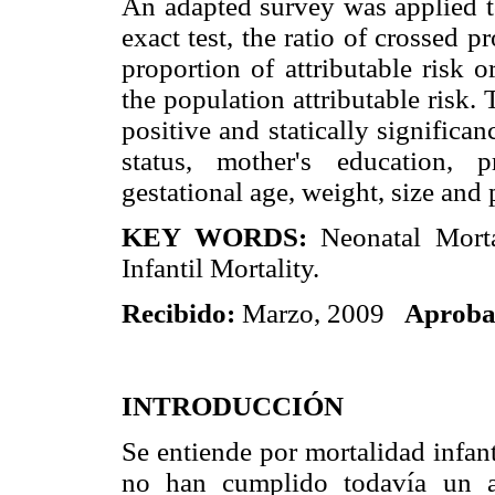
An adapted survey was applied to
exact test, the ratio of crossed 
proportion of attributable risk o
the population attributable risk. 
positive and statically significan
status, mother's education, p
gestational age, weight, size and
KEY WORDS:
Neonatal Mortal
Infantil Mortality.
Recibido:
Marzo, 2009
Aproba
INTRODUCCIÓN
Se entiende por mortalidad infan
no han cumplido todavía un a