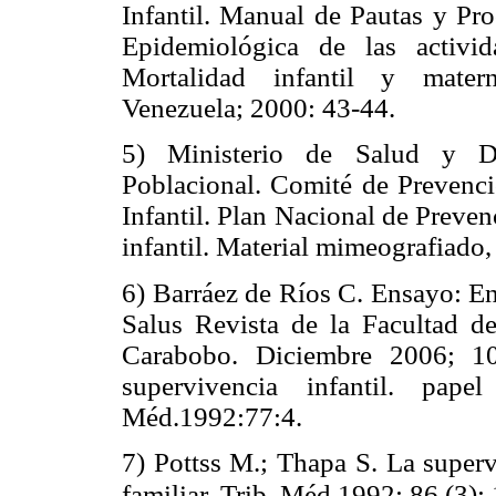
Infantil. Manual de Pautas y Pr
Epidemiológica de las activi
Mortalidad infantil y matern
Venezuela; 2000: 43-44.
5) Ministerio de Salud y De
Poblacional. Comité de Prevenci
Infantil. Plan Nacional de Preve
infantil. Material mimeografiado
6) Barráez de Ríos C. Ensayo: En
Salus Revista de la Facultad d
Carabobo. Diciembre 2006; 10
supervivencia infantil. pape
Méd.1992:77:4.
7) Pottss M.; Thapa S. La supervi
familiar. Trib. Méd.1992; 86 (3):