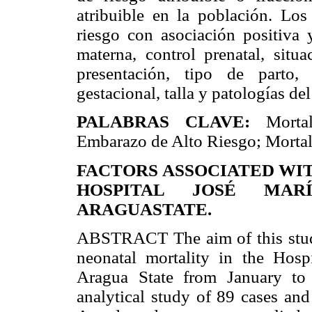
atribuible en la población. Los
riesgo con asociación positiva y
materna, control prenatal, situ
presentación, tipo de parto,
gestacional, talla y patologías de
PALABRAS CLAVE:
Mortal
Embarazo de Alto Riesgo; Mortali
FACTORS ASSOCIATED WI
HOSPITAL JOSÉ MAR
ARAGUASTATE.
ABSTRACT The aim of this study
neonatal mortality in the Hosp
Aragua State from January to
analytical study of 89 cases and