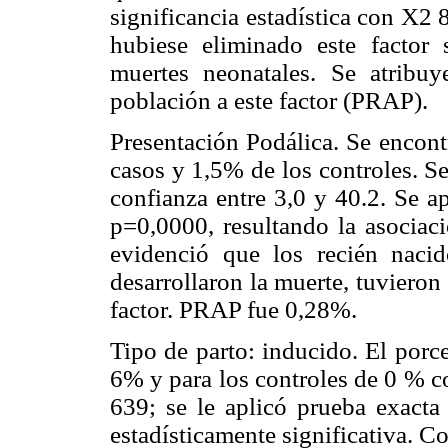
significancia estadística con X2
hubiese eliminado este factor
muertes neonatales. Se atrib
población a este factor (PRAP).
Presentación Podálica. Se encont
casos y 1,5% de los controles. S
confianza entre 3,0 y 40.2. Se a
p=0,0000, resultando la asociaci
evidenció que los recién naci
desarrollaron la muerte, tuviero
factor. PRAP fue 0,28%.
Tipo de parto: inducido. El porc
6% y para los controles de 0 % c
639; se le aplicó prueba exacta
estadísticamente significativa. 