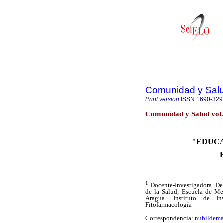
Comunidad y Sal
Print version
ISSN
1690-329
Comunidad y Salud vol
"EDUCA
E
1
Docente-Investigadora. De
de la Salud, Escuela de Me
Aragua. Instituto de I
Fitofarmacología
Correspondencia:
nubildema