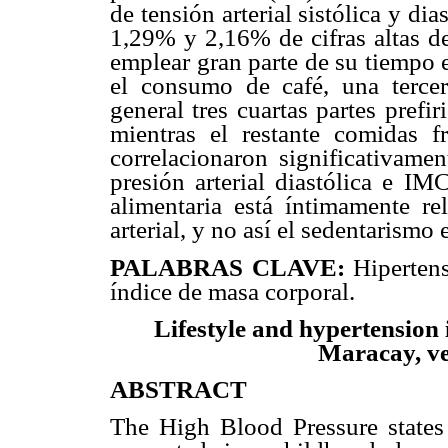
de tensión arterial sistólica y d
1,29% y 2,16% de cifras altas de 
emplear gran parte de su tiempo 
el consumo de café, una tercer
general tres cuartas partes pref
mientras el restante comidas fr
correlacionaron significativament
presión arterial diastólica e IM
alimentaria está íntimamente r
arterial, y no así el sedentarismo
PALABRAS CLAVE:
Hipertensi
índice de masa corporal.
Lifestyle and hypertension i
Maracay, ve
ABSTRACT
The High Blood Pressure states