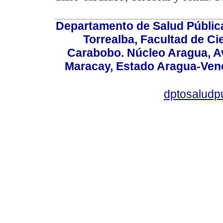
Departamento de Salud Públic
Torrealba, Facultad de Ci
Carabobo. Núcleo Aragua, Av.
Maracay, Estado Aragua-Vene
dptosaludp