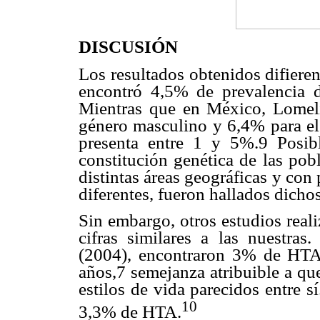
DISCUSIÓN
Los resultados obtenidos difiere
encontró 4,5% de prevalencia 
Mientras que en México, Lomeli
género masculino y 6,4% para el
presenta entre 1 y 5%.9 Posibl
constitución genética de las pob
distintas áreas geográficas y con
diferentes, fueron hallados dichos
Sin embargo, otros estudios real
cifras similares a las nuestra
(2004), encontraron 3% de HTA
años,7 semejanza atribuible a qu
estilos de vida parecidos entre 
10
3,3% de HTA.