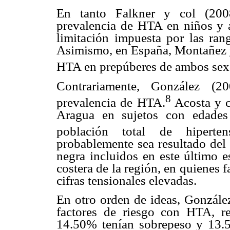
En tanto Falkner y col (200
prevalencia de HTA en niños y a
limitación impuesta por las rang
Asimismo, en España, Montañez y 
HTA en prepúberes de ambos sex
Contrariamente, González (
8
prevalencia de HTA.
Acosta y c
Aragua en sujetos con edades
población total de hiperte
probablemente sea resultado del 
negra incluidos en este último e
costera de la región, en quienes 
cifras tensionales elevadas.
En otro orden de ideas, Gonzále
factores de riesgo con HTA, re
14.50% tenían sobrepeso y 13.5