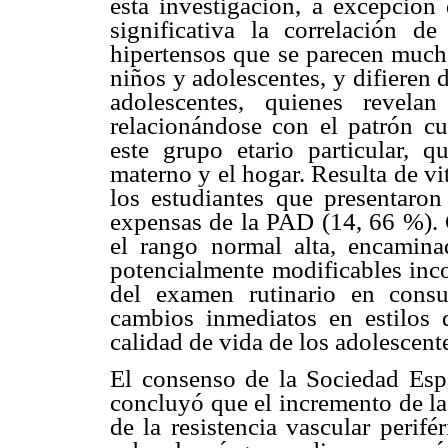
esta investigación, a excepción 
significativa la correlación d
hipertensos que se parecen mucho
niños y adolescentes, y difieren
adolescentes, quienes revela
relacionándose con el patrón cul
este grupo etario particular, 
materno y el hogar. Resulta de vi
los estudiantes que presentaron 
expensas de la PAD (14, 66 %). G
el rango normal alta, encaminad
potencialmente modificables inco
del examen rutinario en consul
cambios inmediatos en estilos 
calidad de vida de los adolescent
El consenso de la Sociedad Esp
concluyó que el incremento de la 
de la resistencia vascular perifé