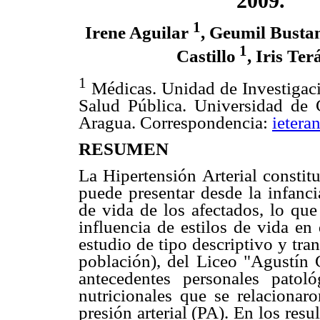
2009.
1
Irene Aguilar
, Geumil Bust
1
Castillo
, Iris Te
1
Médicas. Unidad de Investigaci
Salud Pública. Universidad de
Aragua. Correspondencia:
ieter
RESUMEN
La Hipertensión Arterial constit
puede presentar desde la infanci
de vida de los afectados, lo que
influencia de estilos de vida en
estudio de tipo descriptivo y tra
población), del Liceo "Agustín
antecedentes personales patoló
nutricionales que se relaciona
presión arterial (PA). En los resu