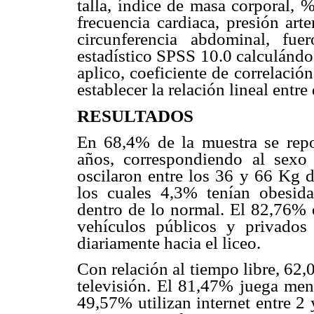
talla, índice de masa corporal, 
frecuencia cardiaca, presión arter
circunferencia abdominal, fue
estadístico SPSS 10.0 calculándos
aplico, coeficiente de correlaci
establecer la relación lineal entre
RESULTADOS
En 68,4% de la muestra se rep
años, correspondiendo al sex
oscilaron entre los 36 y 66 Kg 
los cuales 4,3% tenían obesi
dentro de lo normal. El 82,76% d
vehículos públicos y privados
diariamente hacia el liceo.
Con relación al tiempo libre, 62,0
televisión. El 81,47% juega men
49,57% utilizan internet entre 2 