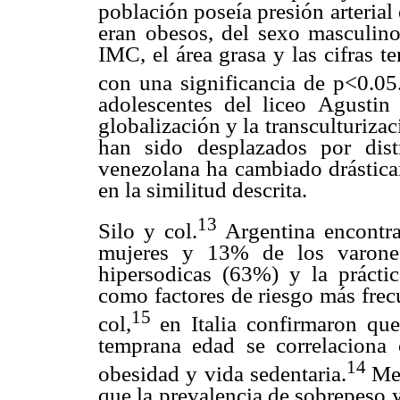
población poseía presión arterial
eran obesos, del sexo masculino,
IMC, el área grasa y las cifras te
con una significancia de p<0.05
adolescentes del liceo Agustin
globalización y la transculturizac
han sido desplazados por dist
venezolana ha cambiado drásticam
en la similitud descrita.
13
Silo y col.
Argentina encontr
mujeres y 13% de los varones
hipersodicas (63%) y la práctic
como factores de riesgo más frec
15
col,
en Italia confirmaron qu
temprana edad se correlaciona 
14
obesidad y vida sedentaria.
Men
que la prevalencia de sobrepeso 