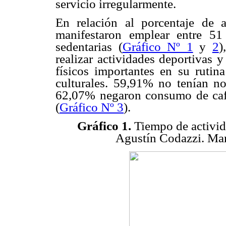
servicio irregularmente.
En relación al porcentaje de 
manifestaron emplear entre 5
sedentarias (
Gráfico Nº 1
y
2
)
realizar actividades deportivas 
físicos importantes en su rutina
culturales. 59,91% no tenían n
62,07% negaron consumo de café
(
Gráfico Nº 3
).
Gráfico 1.
Tiempo de activid
Agustín Codazzi. Ma