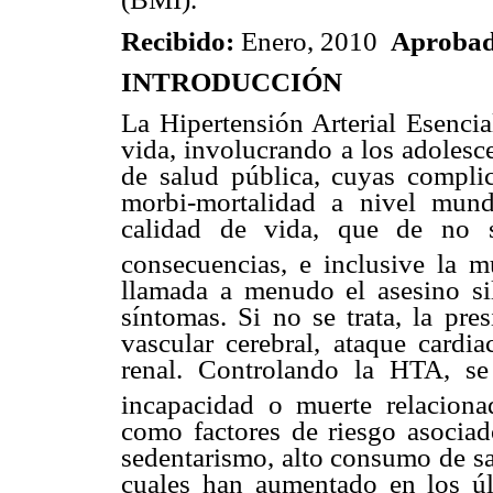
Recibido:
Enero, 2010
Aprobad
INTRODUCCIÓN
La Hipertensión Arterial Esencia
vida, involucrando a los adolesc
de salud pública, cuyas compli
morbi-mortalidad a nivel mundi
calidad de vida, que de no s
consecuencias, e inclusive la mu
llamada a menudo el asesino si
síntomas. Si no se trata, la pres
vascular cerebral, ataque cardia
renal. Controlando la HTA, se 
incapacidad o muerte relaciona
como factores de riesgo asociad
sedentarismo, alto consumo de sal
cuales han aumentado en los úl