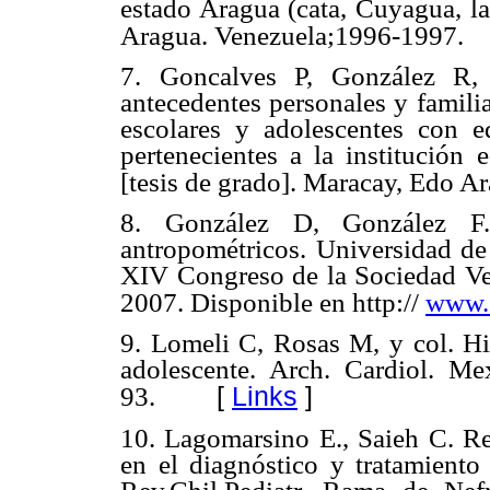
estado Aragua (cata, Cuyagua, la
Aragua. Venezuela;1996-1997.
7.
Goncalves P, González R, y
antecedentes personales y famili
escolares y adolescentes con 
pertenecientes a la institución
[tesis de grado]. Maracay, Edo A
8.
González D, González F.
antropométricos. Universidad de
XIV Congreso de la Sociedad Ve
2007. Disponible en http://
www.
9.
Lomeli C, Rosas M, y col. Hip
adolescente. Arch. Cardiol. M
[
Links
]
93.
10.
Lagomarsino E., Saieh C. R
en el diagnóstico y tratamiento 