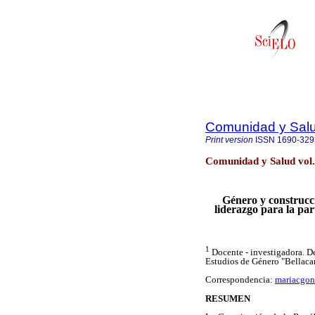
Comunidad y Sal
Print version
ISSN
1690-329
Comunidad y Salud vol
Género y construcc
liderazgo para la part
1
Docente - investigadora. D
Estudios de Género "Bellacar
Correspondencia:
mariacgo
RESUMEN